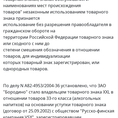
наименованиях мест происхождения
товаров" незаконным использованием товарного
знака признается
использование без разрешения правообладателя в
гражданском обороте на
территории Российской Федерации товарного знака
или сходного с ним до
степени смешения обозначения в отношении
товаров, для индивидуализации
которых товарный знак зарегистрирован, или
однородных товаров.
По делу
N А82-4953/2004-36
установлено, что ЗАО
"Бородино" стало владельцем товарного знака ХХL в
отношении товаров 33-го класса (алкогольных
напитков) на основании уступки товарного знака
(договор от 25.09.2002) с обществом "Русско-финская
компания VSY", зарегистрировавшим