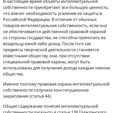
В настоящее время объекты интеллектуальной
собственности приобретают все большую ценность,
что влечет необходимость усиления ее защиты в
Российской Федерации. В отличие от обычных
товаров интеллектуальная собственность, если она
не обеспечивается действенной правовой охраной
со стороны государства, не способна приносить ее
владельцу какой-либо доход. После того как
предметы творческой деятельности становятся
известными обществу, они, при отсутствии
специальной правовой охраны, могут быть
использованы для получения дохода каждым членом
общества.
Именно поэтому правовая охрана интеллектуальной
собственности получила конституционное
закрепление (
статья 44
).
Общее содержание понятия интеллектуальной
собственности раскрыто в
статье 138
Гражданского