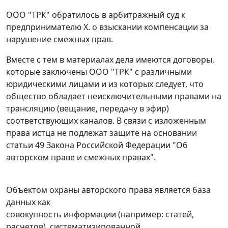
ООО "ТРК" обратилось в арбитражный суд к
предпринимателю Х. о взыскании компенсации за
нарушение смежных прав.
Вместе с тем в материалах дела имеются договоры,
которые заключены ООО "ТРК" с различными
юридическими лицами и из которых следует, что
общество обладает неисключительными правами на
трансляцию (вещание, передачу в эфир)
соответствующих каналов. В связи с изложенным
права истца не подлежат защите на основании
статьи 49
Закона Российской Федерации "Об
авторском праве и смежных правах".
Объектом охраны авторского права является база
данных как
совокупность информации (например: статей,
расчетов), систематизированной