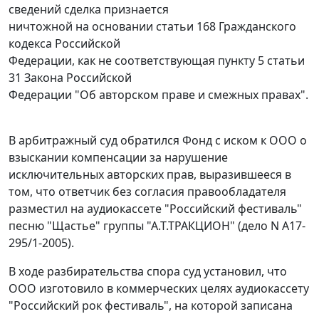
сведений сделка признается
ничтожной на основании
статьи 168
Гражданского
кодекса Российской
Федерации, как не соответствующая
пункту 5 статьи
31
Закона Российской
Федерации "Об авторском праве и смежных правах".
В арбитражный суд обратился Фонд с иском к ООО о
взыскании компенсации за нарушение
исключительных авторских прав, выразившееся в
том, что ответчик без согласия правообладателя
разместил на аудиокассете "Российский фестиваль"
песню "Щастье" группы "А.Т.ТРАКЦИОН" (дело N
А17-
295/1-2005
).
В ходе разбирательства спора суд установил, что
ООО изготовило в коммерческих целях аудиокассету
"Российский рок фестиваль", на которой записана