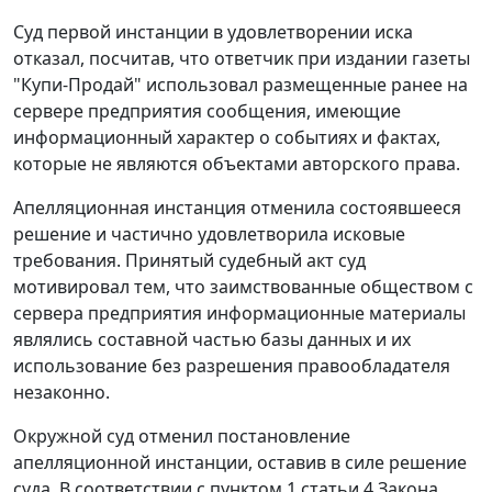
Суд первой инстанции в удовлетворении иска
отказал, посчитав, что ответчик при издании газеты
"Купи-Продай" использовал размещенные ранее на
сервере предприятия сообщения, имеющие
информационный характер о событиях и фактах,
которые не являются объектами авторского права.
Апелляционная инстанция отменила состоявшееся
решение и частично удовлетворила исковые
требования. Принятый судебный акт суд
мотивировал тем, что заимствованные обществом с
сервера предприятия информационные материалы
являлись составной частью базы данных и их
использование без разрешения правообладателя
незаконно.
Окружной суд отменил постановление
апелляционной инстанции, оставив в силе решение
суда. В соответствии с
пунктом 1 статьи 4
Закона