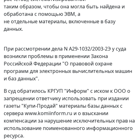
таким образом, чтобы она могла быть найдена и
обработана с помощью ЭВМ, а
не отдельные материалы, включенные в базу
данных.
При рассмотрении дела
N А29-1032/2003-2Э
у суда
возникли проблемы в применении
Закона
Российской Федерации "О правовой охране
программ для электронных вычислительных машин
и баз данных".
В суд обратилось КРГУП "Информ" с иском к ООО о
запрещении ответчику использовать при издании
газеты "Купи-Продай" материалы базы данных с
сервера www.komiinform.ru и о взыскании
компенсации за нарушение исключительных прав на
использование поименованного информационного
ресурса.