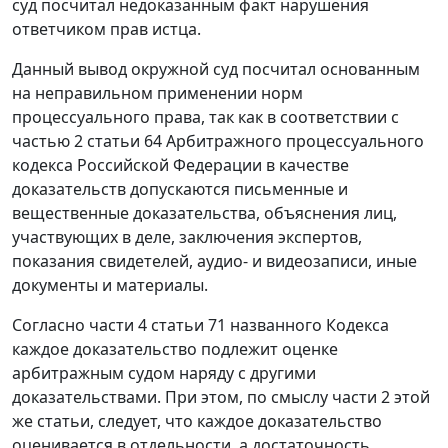
суд посчитал недоказанным факт нарушения
ответчиком прав истца.
Данный вывод окружной суд посчитал основанным
на неправильном применении норм
процессуального права, так как в соответствии с
частью 2 статьи 64
Арбитражного процессуального
кодекса Российской Федерации в качестве
доказательств допускаются письменные и
вещественные доказательства, объяснения лиц,
участвующих в деле, заключения экспертов,
показания свидетелей, аудио- и видеозаписи, иные
документы и материалы.
Согласно
части 4 статьи 71
названного Кодекса
каждое доказательство подлежит оценке
арбитражным судом наряду с другими
доказательствами. При этом, по смыслу
части 2
этой
же статьи, следует, что каждое доказательство
оценивается в отдельности, а достаточность