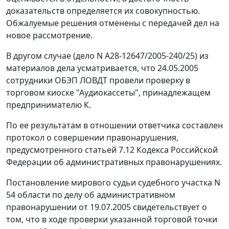
доказательств определяется их совокупностью.
Обжалуемые решения отменены с передачей дел на
новое рассмотрение.
В другом случае (дело
N А28-12647/2005-240/25
) из
материалов дела усматривается, что 24.05.2005
сотрудники ОБЭП ЛОВДТ провели проверку в
торговом киоске "Аудиокассеты", принадлежащем
предпринимателю К.
По ее результатам в отношении ответчика составлен
протокол о совершении правонарушения,
предусмотренного
статьей 7.12
Кодекса Российской
Федерации об административных правонарушениях.
Постановление мирового судьи судебного участка N
54 области по делу об административном
правонарушении от 19.07.2005 свидетельствует о
том, что в ходе проверки указанной торговой точки