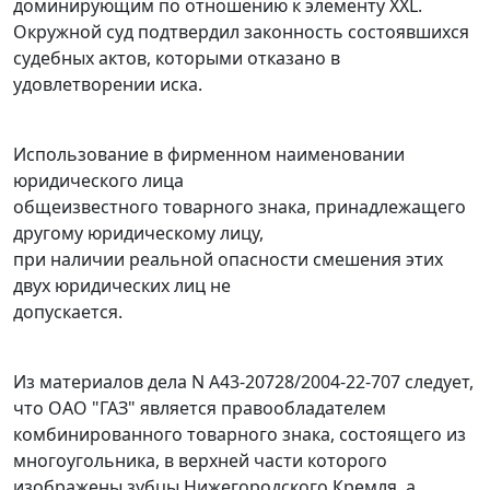
доминирующим по отношению к элементу XXL.
Окружной суд подтвердил законность состоявшихся
судебных актов, которыми отказано в
удовлетворении иска.
Использование в фирменном наименовании
юридического лица
общеизвестного товарного знака, принадлежащего
другому юридическому лицу,
при наличии реальной опасности смешения этих
двух юридических лиц не
допускается.
Из материалов дела
N А43-20728/2004-22-707
следует,
что ОАО "ГАЗ" является правообладателем
комбинированного товарного знака, состоящего из
многоугольника, в верхней части которого
изображены зубцы Нижегородского Кремля, а