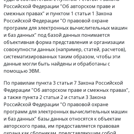
Российской Федерации "Об авторском праве и
смежных правах" и
пунктом 1 статьи 1
Закона
Российской Федерации "О правовой охране
программ для электронных вычислительных машин
и баз данных" под базой данных понимается
объективная форма представления и организации
совокупности данных (например, статей, расчетов),
систематизированных таким образом, чтобы эти
данные могли быть найдены и обработаны с
помощью ЭВМ.
По правилам
пункта 3 статьи 7
Закона Российской
Федерации "Об авторском праве и смежных правах",
а также
пункта 2 статьи 2
и
статьи 3
Закона
Российской Федерации "О правовой охране
программ для электронных вычислительных машин
и баз данных" базы данных относятся к объектам
авторского права, им предоставляется правовая
охрана как сборникам, представляющим собой