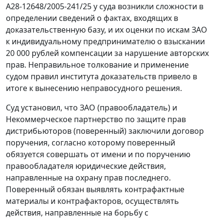
А28-12648/2005-241/25 у суда возникли сложности в
определении сведений о фактах, входящих в
доказательственную базу, и их оценки по искам ЗАО
к индивидуальному предпринимателю о взыскании
20 000 рублей компенсации за нарушение авторских
прав. Неправильное толкование и применение
судом правил института доказательств привело в
итоге к вынесению неправосудного решения.
Суд установил, что ЗАО (правообладатель) и
Некоммерческое партнерство по защите прав
дистрибьюторов (поверенный) заключили договор
поручения, согласно которому поверенный
обязуется совершать от имени и по поручению
правообладателя юридические действия,
направленные на охрану прав последнего.
Поверенный обязан выявлять контрафактные
материалы и контрафакторов, осуществлять
действия, направленные на борьбу с