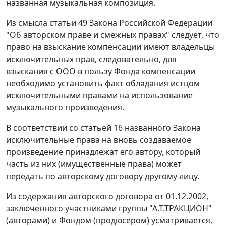
названная музыкальная композиция.
Из смысла
статьи 49
Закона Российской Федерации
"Об авторском праве и смежных правах" следует, что
право на взыскание компенсации имеют владельцы
исключительных прав, следовательно, для
взыскания с ООО в пользу Фонда компенсации
необходимо установить факт обладания истцом
исключительными правами на использование
музыкального произведения.
В соответствии со
статьей 16
названного Закона
исключительные права на вновь создаваемое
произведение принадлежат его автору, который
часть из них (имущественные права) может
передать по авторскому договору другому лицу.
Из содержания авторского договора от 01.12.2002,
заключенного участниками группы "А.Т.ТРАКЦИОН"
(авторами) и Фондом (продюсером) усматривается,