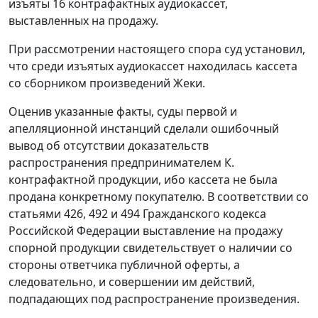
изъяты 16 контрафактных аудиокассет,
выставленных на продажу.
При рассмотрении настоящего спора суд установил,
что среди изъятых аудиокассет находилась кассета
со сборником произведений Жеки.
Оценив указанные факты, суды первой и
апелляционной инстанций сделали ошибочный
вывод об отсутствии доказательств
распространения предпринимателем К.
контрафактной продукции, ибо кассета не была
продана конкретному покупателю. В соответствии со
статьями 426
,
492
и
494
Гражданского кодекса
Российской Федерации выставление на продажу
спорной продукции свидетельствует о наличии со
стороны ответчика публичной оферты, а
следовательно, и совершении им действий,
подпадающих под распространение произведения.