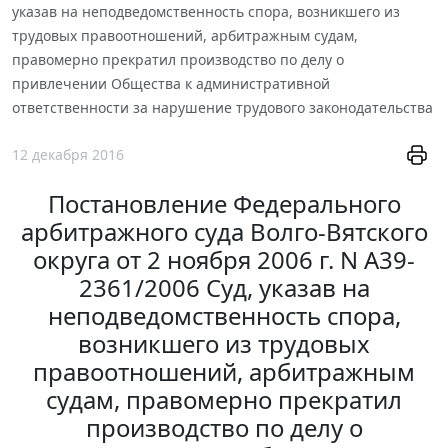
указав на неподведомственность спора, возникшего из
трудовых правоотношений, арбитражным судам,
правомерно прекратил производство по делу о
привлечении Общества к административной
ответственности за нарушение трудового законодательства
12 декабря 2016
Постановление Федерального
арбитражного суда Волго-Вятского
округа от 2 ноября 2006 г. N А39-
2361/2006 Суд, указав на
неподведомственность спора,
возникшего из трудовых
правоотношений, арбитражным
судам, правомерно прекратил
производство по делу о