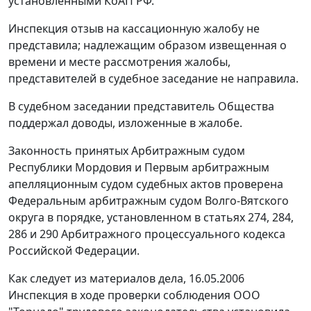
установленными
КоАП РФ.
Инспекция отзыв на кассационную жалобу не
представила; надлежащим образом извещенная о
времени и месте рассмотрения жалобы,
представителей в судебное заседание не направила.
В судебном заседании представитель Общества
поддержал доводы, изложенные в жалобе.
Законность принятых Арбитражным судом
Республики Мордовия и Первым арбитражным
апелляционным судом судебных актов проверена
Федеральным арбитражным судом Волго-Вятского
округа в порядке, установленном в
статьях 274
,
284
,
286
и
290
Арбитражного процессуального кодекса
Российской Федерации.
Как следует из материалов дела, 16.05.2006
Инспекция в ходе проверки соблюдения ООО