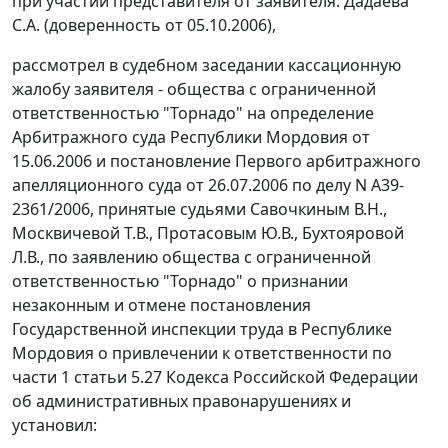
при участии представителя от заявителя: Дадаева
С.А. (доверенность от 05.10.2006),
рассмотрел в судебном заседании кассационную
жалобу заявителя - общества с ограниченной
ответственностью "Торнадо" на определение
Арбитражного суда Республики Мордовия от
15.06.2006 и постановление Первого арбитражного
апелляционного суда от 26.07.2006 по делу N А39-
2361/2006, принятые судьями Савочкиным В.Н.,
Москвичевой Т.В., Протасовым Ю.В., Бухтояровой
Л.В., по заявлению общества с ограниченной
ответственностью "Торнадо" о признании
незаконным и отмене постановления
Государственной инспекции труда в Республике
Мордовия о привлечении к ответственности по
части 1 статьи 5.27
Кодекса Российской Федерации
об административных правонарушениях и
установил: