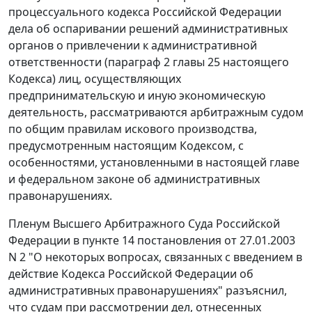
процессуального кодекса Российской Федерации
дела об оспаривании решений административных
органов о привлечении к административной
ответственности (
параграф 2 главы 25
настоящего
Кодекса) лиц, осуществляющих
предпринимательскую и иную экономическую
деятельность, рассматриваются арбитражным судом
по общим правилам искового производства,
предусмотренным настоящим
Кодексом
, с
особенностями, установленными в настоящей
главе
и федеральном законе об административных
правонарушениях.
Пленум Высшего Арбитражного Суда Российской
Федерации в
пункте 14
постановления от 27.01.2003
N 2 "О некоторых вопросах, связанных с введением в
действие Кодекса Российской Федерации об
административных правонарушениях" разъяснил,
что судам при рассмотрении дел, отнесенных