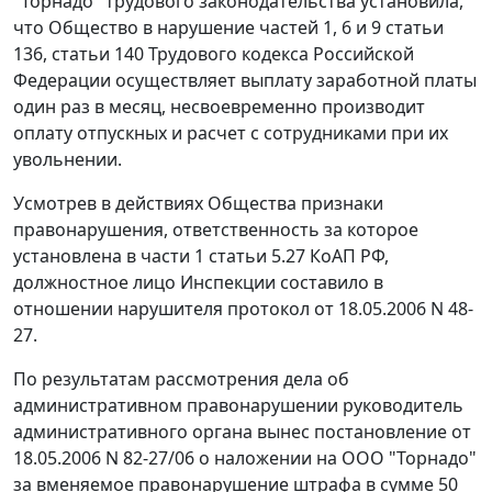
"Торнадо" трудового законодательства установила,
что Общество в нарушение
частей 1
,
6
и
9 статьи
136
,
статьи 140
Трудового кодекса Российской
Федерации осуществляет выплату заработной платы
один раз в месяц, несвоевременно производит
оплату отпускных и расчет с сотрудниками при их
увольнении.
Усмотрев в действиях Общества признаки
правонарушения, ответственность за которое
установлена в
части 1 статьи 5.27
КоАП РФ,
должностное лицо Инспекции составило в
отношении нарушителя протокол от 18.05.2006 N 48-
27.
По результатам рассмотрения дела об
административном правонарушении руководитель
административного органа вынес постановление от
18.05.2006 N 82-27/06 о наложении на ООО "Торнадо"
за вменяемое правонарушение штрафа в сумме 50