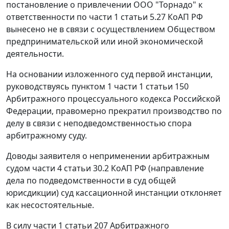
постановление о привлечении ООО "Торнадо" к
ответственности по
части 1 статьи 5.27
КоАП РФ
вынесено не в связи с осуществлением Обществом
предпринимательской или иной экономической
деятельности.
На основании изложенного суд первой инстанции,
руководствуясь
пунктом 1 части 1 статьи 150
Арбитражного процессуального кодекса Российской
Федерации, правомерно прекратил производство по
делу в связи с неподведомственностью спора
арбитражному суду.
Доводы заявителя о неприменении арбитражным
судом
части 4 статьи 30.2
КоАП РФ (направление
дела по подведомственности в суд общей
юрисдикции) суд кассационной инстанции отклоняет
как несостоятельные.
В силу
части 1 статьи 207
Арбитражного