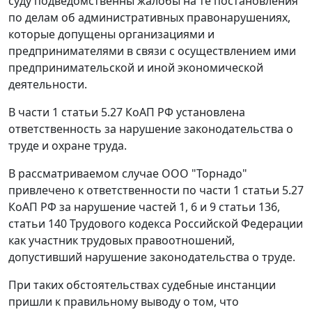
суду подведомственны жалобы на те постановления
по делам об административных правонарушениях,
которые допущены организациями и
предпринимателями в связи с осуществлением ими
предпринимательской и иной экономической
деятельности.
В
части 1 статьи 5.27
КоАП РФ установлена
ответственность за нарушение законодательства о
труде и охране труда.
В рассматриваемом случае ООО "Торнадо"
привлечено к ответственности по
части 1 статьи 5.27
КоАП РФ за нарушение
частей 1
,
6
и
9 статьи 136
,
статьи 140
Трудового кодекса Российской Федерации
как участник трудовых правоотношений,
допустивший нарушение законодательства о труде.
При таких обстоятельствах судебные инстанции
пришли к правильному выводу о том, что