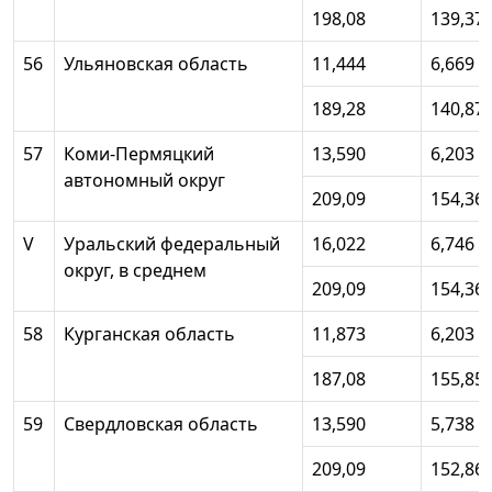
198,08
139,37
56
Ульяновская область
11,444
6,669
189,28
140,87
57
Коми-Пермяцкий
13,590
6,203
автономный округ
209,09
154,36
V
Уральский федеральный
16,022
6,746
округ, в среднем
209,09
154,36
58
Курганская область
11,873
6,203
187,08
155,85
59
Свердловская область
13,590
5,738
209,09
152,86