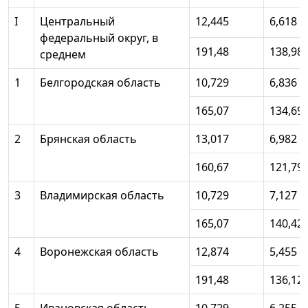
I
Центральный
12,445
6,618
федеральный округ, в
191,48
138,98
среднем
1
Белгородская область
10,729
6,836
165,07
134,69
2
Брянская область
13,017
6,982
160,67
121,79
3
Владимирская область
10,729
7,127
165,07
140,42
4
Воронежская область
12,874
5,455
191,48
136,12