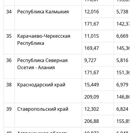
34
Республика Калмыкия
12,016
5,738
171,67
142,37
35
Карачаево-Черкесская
11,015
6,669
Республика
169,47
145,36
36
Республика Северная
9,727
5,816
Осетия - Алания
171,67
151,36
38
Краснодарский край
15,449
6,979
209,09
146,86
39
Ставропольский край
12,302
6,824
206,88
155,85