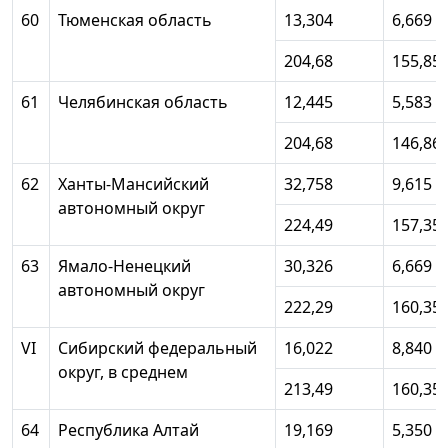
60
Тюменская область
13,304
6,669
204,68
155,85
61
Челябинская область
12,445
5,583
204,68
146,86
62
Ханты-Мансийский
32,758
9,615
автономный округ
224,49
157,35
63
Ямало-Ненецкий
30,326
6,669
автономный округ
222,29
160,35
VI
Сибирский федеральный
16,022
8,840
округ, в среднем
213,49
160,35
64
Республика Алтай
19,169
5,350