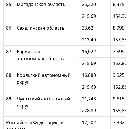
85
Магаданская область
25,320
8,375
215,69
154,36
86
Сахалинская область
33,62
8,995
213,49
157,35
87
Еврейская
16,022
7,599
автономная область
215,69
152,86
88
Корякский автономный
16,880
9,925
округ
215,69
152,86
89
Чукотский автономный
21,743
9,615
округ
228,89
155,85
Российская Федерация, в
12,302
7,832