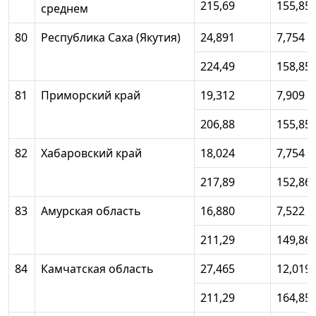
215,69
155,85
среднем
80
Республика Саха (Якутия)
24,891
7,754
224,49
158,85
81
Приморский край
19,312
7,909
206,88
155,85
82
Хабаровский край
18,024
7,754
217,89
152,86
83
Амурская область
16,880
7,522
211,29
149,86
84
Камчатская область
27,465
12,019
211,29
164,85