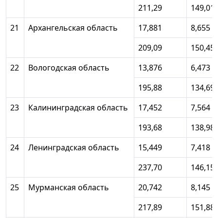
211,29
149,01
21
Архангельская область
17,881
8,655
209,09
150,45
22
Вологодская область
13,876
6,473
195,88
134,69
23
Калининградская область
17,452
7,564
193,68
138,98
24
Ленинградская область
15,449
7,418
237,70
146,15
25
Мурманская область
20,742
8,145
217,89
151,88