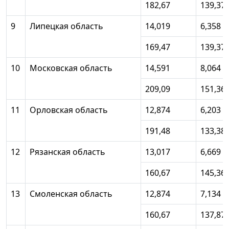
182,67
139,37
9
Липецкая область
14,019
6,358
169,47
139,37
10
Московская область
14,591
8,064
209,09
151,36
11
Орловская область
12,874
6,203
191,48
133,38
12
Рязанская область
13,017
6,669
160,67
145,36
13
Смоленская область
12,874
7,134
160,67
137,87