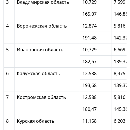
3
Владимирская область
10,729
7,599
165,07
146,86
4
Воронежская область
12,874
5,816
191,48
142,37
5
Ивановская область
10,729
6,669
182,67
139,37
6
Калужская область
12,588
8,375
193,68
139,37
7
Костромская область
12,588
5,816
180,47
145,36
8
Курская область
11,158
6,203