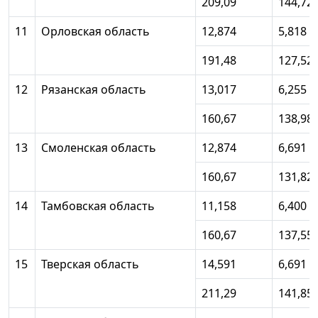
209,09
144,72
11
Орловская область
12,874
5,818
191,48
127,52
12
Рязанская область
13,017
6,255
160,67
138,98
13
Смоленская область
12,874
6,691
160,67
131,82
14
Тамбовская область
11,158
6,400
160,67
137,55
15
Тверская область
14,591
6,691
211,29
141,85