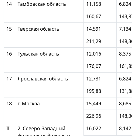
14
Тамбовская область
11,158
6,824
160,67
143,87
15
Тверская область
14,591
7,134
211,29
148,36
16
Тульская область
12,016
8,375
176,07
161,85
17
Ярославская область
12,731
6,824
195,88
131,88
18
г. Москва
15,449
8,685
226,96
148,36
II
2. Северо-Западный
16,022
8,142
федеральный округ, в