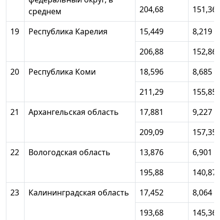
204,68
151,36
среднем
19
Республика Карелия
15,449
8,219
206,88
152,86
20
Республика Коми
18,596
8,685
211,29
155,85
21
Архангельская область
17,881
9,227
209,09
157,35
22
Вологодская область
13,876
6,901
195,88
140,87
23
Калининградская область
17,452
8,064
193,68
145,36