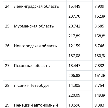
24
Ленинградская область
15,449
7,909
237,70
152,86
25
Мурманская область
20,742
8,685
217,89
158,85
26
Новгородская область
12,159
6,746
187,08
130,38
27
Псковская область
13,447
7,832
206,88
151,36
28
г. Санкт-Петербург
14,305
7,754
220,09
149,86
29
Ненецкий автономный
18,596
9,383