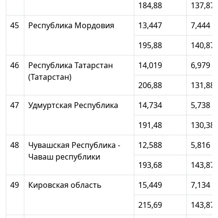
184,88
137,87
45
Республика Мордовия
13,447
7,444
195,88
140,87
46
Республика Татарстан
14,019
6,979
(Татарстан)
206,88
131,88
47
Удмуртская Республика
14,734
5,738
191,48
130,38
48
Чувашская Республика -
12,588
5,816
Чаваш республики
193,68
143,87
49
Кировская область
15,449
7,134
215,69
143,87