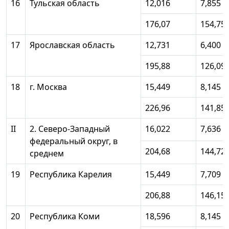
16
Тульская область
12,016
7,855
176,07
154,75
17
Ярославская область
12,731
6,400
195,88
126,09
18
г. Москва
15,449
8,145
226,96
141,85
II
2. Северо-Западный
16,022
7,636
федеральный округ, в
204,68
144,72
среднем
19
Республика Карелия
15,449
7,709
206,88
146,15
20
Республика Коми
18,596
8,145