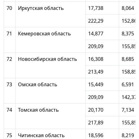
70
Иркутская область
17,738
8,064
222,29
152,86
71
Кемеровская область
14,877
8,375
209,09
155,85
72
Новосибирская область
16,308
8,685
213,49
158,85
73
Омская область
15,449
6,591
209,09
142,37
74
Томская область
20,170
7,134
217,89
155,85
75
Читинская область
18,596
8,219