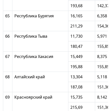
193,68
142,37
65
Республика Бурятия
16,165
6,358
211,29
154,36
66
Республика Тыва
11,730
5,971
180,47
155,85
67
Республика Хакасия
15,449
8,375
195,88
155,85
68
Алтайский край
13,304
5,118
187,08
151,36
69
Красноярский край
15,735
8,142
215,69
151,36