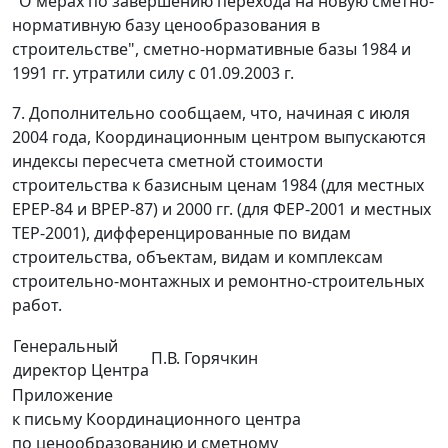
"О мерах по завершению перехода на новую сметно-
нормативную базу ценообразования в
строительстве", сметно-нормативные базы 1984 и
1991 гг. утратили силу с 01.09.2003 г.
7. Дополнительно сообщаем, что, начиная с июля
2004 года, Координационным центром выпускаются
индексы пересчета сметной стоимости
строительства к базисным ценам 1984 (для местных
ЕРЕР-84 и ВРЕР-87) и 2000 гг. (для ФЕР-2001 и местных
ТЕР-2001), дифференцированные по видам
строительства, объектам, видам и комплексам
строительно-монтажных и ремонтно-строительных
работ.
Генеральный
П.В. Горячкин
директор Центра
Приложение
к письму Координационного центра
по ценообразованию и сметному