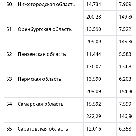
50
Нижегородская область
14,734
7,909
200,28
149,86
51
Оренбургская область
13,590
7,522
209,09
145,36
52
Пензенская область
11,444
5,583
176,07
134,87
53
Пермская область
13,590
6,203
209,09
154,36
54
Самарская область
15,592
7,599
222,29
146,86
55
Саратовская область
12,016
6,358