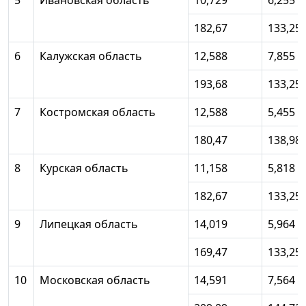
5
Ивановская область
10,729
6,255
182,67
133,25
6
Калужская область
12,588
7,855
193,68
133,25
7
Костромская область
12,588
5,455
180,47
138,98
8
Курская область
11,158
5,818
182,67
133,25
9
Липецкая область
14,019
5,964
169,47
133,25
10
Московская область
14,591
7,564