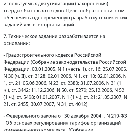
используемых для утилизации (захоронения)
твердых бытовых отходов. Целесообразно при этом
обеспечить одновременную разработку технических
заданий для всех организаций.
7. Техническое задание разрабатывается на
основании:
- Градостроительного кодекса Российской
Федерации (Собрание законодательства Российской
Федерации, 03.01.2005, N 1 (часть 1), ст. 16; 25.07.2005,
N 30 (ч. II), ст. 3128; 02.01.2006, N 1, ст. 10; 02.01.2006, N
1, ст. 21; 05.06.2006, N 23, ст. 2380; 31.07.2006, N 31 (1
ч.), ст. 3442; 11.12.2006, N 50, ст. 5279; 25.12.2006, N 52
(1 ч.), ст. 5498; 01.01.2007, N 1 (1 ч.), ст. 21; 21.05.2007, N
21, ст. 2455; 30.07.2007, N 31, ст. 4012).
- Федерального закона от 30 декабря 2004 г. N 210-ФЗ
"Об основах регулирования тарифов организаций
коммунального комплекса" (Собрание