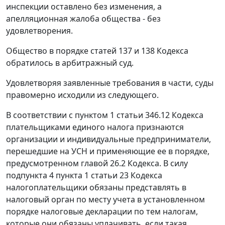
инспекции оставлено без изменения, а
апелляционная жалоба общества - без
удовлетворения.
Общество в порядке
статей 137
и
138
Кодекса
обратилось в арбитражный суд.
Удовлетворяя заявленные требования в части, суды
правомерно исходили из следующего.
В соответствии с
пунктом 1 статьи 346.12
Кодекса
плательщиками единого налога признаются
организации и индивидуальные предприниматели,
перешедшие на УСН и применяющие ее в порядке,
предусмотренном
главой 26.2
Кодекса. В силу
подпункта 4 пункта 1 статьи 23
Кодекса
налогоплательщики обязаны представлять в
налоговый орган по месту учета в установленном
порядке налоговые декларации по тем налогам,
которые они обязаны уплачивать, если такая