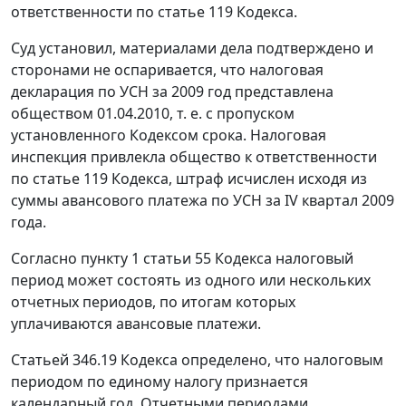
ответственности по
статье 119
Кодекса.
Суд установил, материалами дела подтверждено и
сторонами не оспаривается, что налоговая
декларация по УСН за 2009 год представлена
обществом 01.04.2010, т. е. с пропуском
установленного
Кодексом
срока. Налоговая
инспекция привлекла общество к ответственности
по
статье 119
Кодекса, штраф исчислен исходя из
суммы авансового платежа по УСН за IV квартал 2009
года.
Согласно
пункту 1 статьи 55
Кодекса налоговый
период может состоять из одного или нескольких
отчетных периодов, по итогам которых
уплачиваются авансовые платежи.
Статьей 346.19
Кодекса определено, что налоговым
периодом по единому налогу признается
календарный год. Отчетными периодами