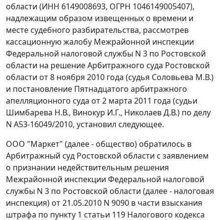
области (ИНН 6149008693, ОГРН 1046149005407),
надлежащим образом извещенных о времени и
месте судебного разбирательства, рассмотрев
кассационную жалобу Межрайонной инспекции
Федеральной налоговой службы N 3 по Ростовской
области на решение Арбитражного суда Ростовской
области от 8 ноября 2010 года (судья Соловьева М.В.)
и
постановление
Пятнадцатого арбитражного
апелляционного суда от 2 марта 2011 года (судьи
Шимбарева Н.В., Винокур И.Г., Николаев Д.В.) по делу
N А53-16049/2010, установил следующее.
ООО "Маркет" (далее - общество) обратилось в
Арбитражный суд Ростовской области с заявлением
о признании недействительным решения
Межрайонной инспекции Федеральной налоговой
службы N 3 по Ростовской области (далее - налоговая
инспекция) от 21.05.2010 N 9090 в части взыскания
штрафа по
пункту 1 статьи 119
Налогового кодекса