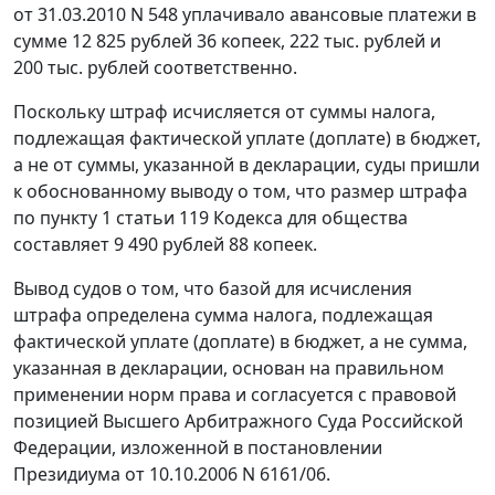
от 31.03.2010 N 548 уплачивало авансовые платежи в
сумме 12 825 рублей 36 копеек, 222 тыс. рублей и
200 тыс. рублей соответственно.
Поскольку штраф исчисляется от суммы налога,
подлежащая фактической уплате (доплате) в бюджет,
а не от суммы, указанной в декларации, суды пришли
к обоснованному выводу о том, что размер штрафа
по
пункту 1 статьи 119
Кодекса для общества
составляет 9 490 рублей 88 копеек.
Вывод судов о том, что базой для исчисления
штрафа определена сумма налога, подлежащая
фактической уплате (доплате) в бюджет, а не сумма,
указанная в декларации, основан на правильном
применении норм права и согласуется с правовой
позицией Высшего Арбитражного Суда Российской
Федерации, изложенной в
постановлении
Президиума от 10.10.2006 N 6161/06.