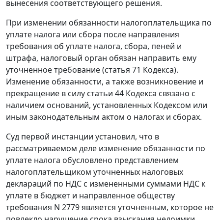
вынесения соответствующего решения.
При изменении обязанности налогоплательщика по
уплате налога или сбора после направления
требования об уплате налога, сбора, пеней и
штрафа, налоговый орган обязан направить ему
уточненное требование (
статья 71
Кодекса).
Изменение обязанности, а также возникновение и
прекращение в силу
статьи 44
Кодекса связано с
наличием оснований, установленных
Кодексом
или
иным законодательным актом о налогах и сборах.
Суд первой инстанции установил, что в
рассматриваемом деле изменение обязанности по
уплате налога обусловлено представлением
налогоплательщиком уточненных налоговых
деклараций по НДС с измененными суммами НДС к
уплате в бюджет и направленное обществу
требования N 2779 является уточненным, которое не
повлекло нарушение срока взыскания недоимки,