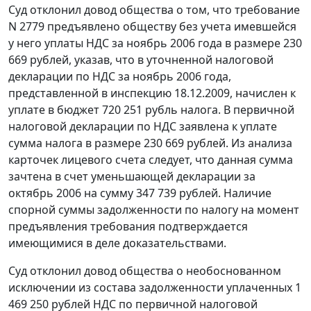
Суд отклонил довод общества о том, что требование
N 2779 предъявлено обществу без учета имевшейся
у него уплаты НДС за ноябрь 2006 года в размере 230
669 рублей, указав, что в уточненной налоговой
декларации по НДС за ноябрь 2006 года,
представленной в инспекцию 18.12.2009, начислен к
уплате в бюджет 720 251 рубль налога. В первичной
налоговой декларации по НДС заявлена к уплате
сумма налога в размере 230 669 рублей. Из анализа
карточек лицевого счета следует, что данная сумма
зачтена в счет уменьшающей декларации за
октябрь 2006 на сумму 347 739 рублей. Наличие
спорной суммы задолженности по налогу на момент
предъявления требования подтверждается
имеющимися в деле доказательствами.
Суд отклонил довод общества о необоснованном
исключении из состава задолженности уплаченных 1
469 250 рублей НДС по первичной налоговой