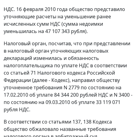
НДС. 16 февраля 2010 года общество представило
уточняющие расчеты на уменьшение ранее
исчисленных сумм НДС (сумма недоимки
уменьшилась на 47 107 343 рубля).
Налоговый орган, посчитав, что при представлении
в налоговый орган уточняющих налоговых
деклараций изменилась и обязанность
налогоплательщика по уплате НДС в соответствии
со
статьей 71
Налогового кодекса Российской
Федерации (далее -
Кодекс
), направил обществу
уточненное требования N 2779 по состоянию на
17.02.2010 об уплате 84 344 200 рублей НДС и N 3400 -
по состоянию на 09.03.2010 об уплате 33 119 071
рубля НДС.
В соответствии со
статьями 137
,
138
Кодекса
общество обжаловало названные требования
налогового органа в арбитражный суд.