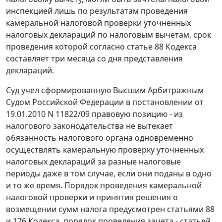
инспекцией лишь по результатам проведения
камеральной налоговой проверки уточненных
налоговых деклараций по налоговым вычетам, срок
проведения которой согласно
статье 88
Кодекса
составляет три месяца со дня представления
деклараций.
Суд учел сформированную Высшим Арбитражным
Судом Российской Федерации в
постановлении
от
19.01.2010 N 11822/09 правовую позицию - из
налогового законодательства не вытекает
обязанность налогового органа одновременно
осуществлять камеральную проверку уточненных
налоговых деклараций за разные налоговые
периоды даже в том случае, если они поданы в одно
и то же время. Порядок проведения камеральной
налоговой проверки и принятия решения о
возмещении сумм налога предусмотрен
статьями 88
и
176
Кодекса, порядок проведения зачета -
статьей