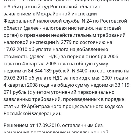
в Арбитражный суд Ростовской области с
заявлением к Межрайонной инспекции
Федеральной налоговой службы N 24 по Ростовской
области (далее - налоговая инспекция, налоговый
орган) о признании недействительным требований
налоговой инспекции N 2779 по состоянию на
17.02.2010 об уплате налога на добавленную
стоимость (далее - НДС) за период с ноября 2006
года по 4 квартал 2008 года на общую сумму
недоимки 84 344 189 рублей; N 3400 -по состоянию на
09.03.2010 об уплате НДС за период с мая 2007 года и
4 квартал 2008 года на общую сумму недоимки 33 119
071 рубль (с учетом уточнений первоначально
заявленных требований, произведенных в порядке
статьи 49
Арбитражного процессуального кодекса
Российской Федерации).
Решением от 17.09.2010, оставленным без
изменения постановлением апелляционной