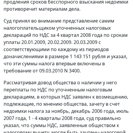
продления сроков бесспорного взыскания недоимки
противоречит материалам дела.
Суд принял во внимание представление самим
налогоплательщиком уточненных налоговых
деклараций по НДС за 4 квартал 2008 года по срокам
уплаты 20.01.2009, 20.02.2009. 20.03.2009 с
соответствующими по каждому из периодов
доначислениями в размере 1 143 151 рубля и указал,
что эти суммы налога впервые включены в
требование от 09.03.2010 N 3400.
Рассматривая довод общества о наличии у него
переплаты по НДС по уточненным налоговым
декларациям, в которых НДС заявлен к возмещению,
подлежащие, по мнению общества, зачету в счет
недоимки налога за ноябрь, декабрь 2006 года, июль
2007 года, 1 - 4 кварталы 2008 года, суд правильно
указал, что суммы НДС, заявленные обществом к
налоговому вычету, могли быть зачтены налоговой