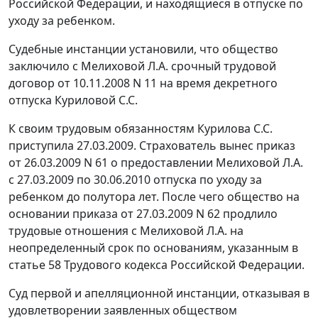
Российской Федерации, и находящиеся в отпуске по
уходу за ребенком.
Судебные инстанции установили, что общество
заключило с Мелиховой Л.А. срочный трудовой
договор от 10.11.2008 N 11 на время декретного
отпуска Куриловой С.С.
К своим трудовым обязанностям Курилова С.С.
приступила 27.03.2009. Страхователь вынес приказ
от 26.03.2009 N 61 о предоставлении Мелиховой Л.А.
с 27.03.2009 по 30.06.2010 отпуска по уходу за
ребенком до полутора лет. После чего общество на
основании приказа от 27.03.2009 N 62 продлило
трудовые отношения с Мелиховой Л.А. на
неопределенный срок по основаниям, указанным в
статье 58
Трудового кодекса Российской Федерации.
Суд первой и апелляционной инстанции, отказывая в
удовлетворении заявленных обществом