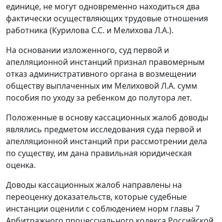
единице, не могут одновременно находиться два
фактически осуществляющих трудовые отношения
работника (Курилова С.С. и Мелихова Л.А.).
На основании изложенного, суд первой и
апелляционной инстанций признал правомерным
отказ административного органа в возмещении
обществу выплаченных им Мелиховой Л.А. сумм
пособия по уходу за ребенком до полутора лет.
Положенные в основу кассационных жалоб доводы
являлись предметом исследования суда первой и
апелляционной инстанций при рассмотрении дела
по существу, им дана правильная юридическая
оценка.
Доводы кассационных жалоб направлены на
переоценку доказательств, которые судебные
инстанции оценили с соблюдением норм
главы 7
Арбитражного процессуального кодекса Российской