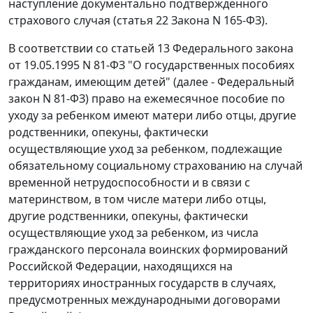
наступление документально подтвержденного
страхового случая (
статья 22
Закона N 165-ФЗ).
В соответствии со
статьей 13
Федерального закона
от 19.05.1995 N 81-ФЗ "О государственных пособиях
гражданам, имеющим детей" (далее -
Федеральный
закон
N 81-ФЗ) право на ежемесячное пособие по
уходу за ребенком имеют матери либо отцы, другие
родственники, опекуны, фактически
осуществляющие уход за ребенком, подлежащие
обязательному социальному страхованию на случай
временной нетрудоспособности и в связи с
материнством, в том числе матери либо отцы,
другие родственники, опекуны, фактически
осуществляющие уход за ребенком, из числа
гражданского персонала воинских формирований
Российской Федерации, находящихся на
территориях иностранных государств в случаях,
предусмотренных международными договорами