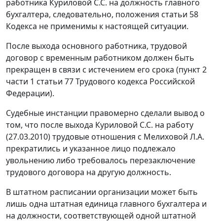
работника Куриловой С.С. на должность главного
бухгалтера, следовательно, положения
статьи 58
Кодекса не применимы к настоящей ситуации.
После выхода основного работника, трудовой
договор с временным работником должен быть
прекращен в связи с истечением его срока (
пункт 2
части 1 статьи 77
Трудового кодекса Российской
Федерации).
Судебные инстанции правомерно сделали вывод о
том, что после выхода Куриловой С.С. на работу
(27.03.2010) трудовые отношения с Мелиховой Л.А.
прекратились и указанное лицо подлежало
увольнению либо требовалось перезаключение
трудового договора на другую должность.
В штатном расписании организации может быть
лишь одна штатная единица главного бухгалтера и
на должности, соответствующей одной штатной