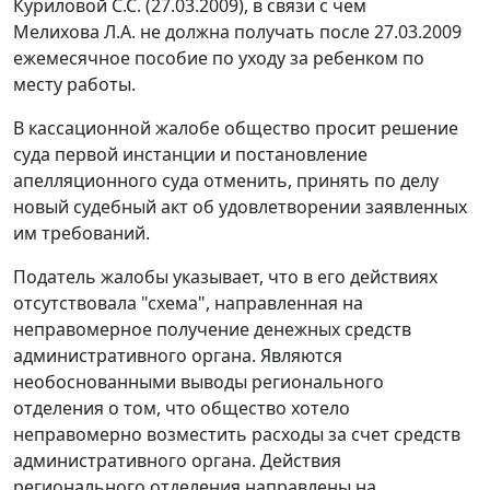
Куриловой С.С. (27.03.2009), в связи с чем
Мелихова Л.А. не должна получать после 27.03.2009
ежемесячное пособие по уходу за ребенком по
месту работы.
В кассационной жалобе общество просит решение
суда первой инстанции и постановление
апелляционного суда отменить, принять по делу
новый судебный акт об удовлетворении заявленных
им требований.
Податель жалобы указывает, что в его действиях
отсутствовала "схема", направленная на
неправомерное получение денежных средств
административного органа. Являются
необоснованными выводы регионального
отделения о том, что общество хотело
неправомерно возместить расходы за счет средств
административного органа. Действия
регионального отделения направлены на