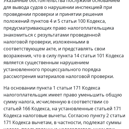
Указанные обстоятельства послужили основанием
для вывода судов о нарушении инспекцией при
проведении проверки и принятии решения
положений
пунктов 4
и
5 статьи 100
Кодекса,
предусматривающих право налогоплательщика
знакомиться с результатами проведенной
налоговой проверки, изложенными в
соответствующем акте, и представлять свои
возражения, что в силу
пункта 14 статьи 101
Кодекса
является существенным нарушением
установленного процессуального порядка
рассмотрения материалов налоговой проверки.
На основании
пункта 1 статьи 171
Кодекса
налогоплательщик имеет право уменьшить общую
сумму налога, исчисленную в соответствии со
статьей 166
Кодекса, на установленные
статьей 171
Кодекса налоговые вычеты. Согласно
пункту 2 статьи
171
Кодекса вычетам, в частности, подлежат суммы