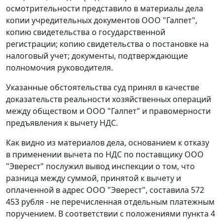
осмотрительности представило в материалы дела
копии учредительных документов ООО "Галпет",
копию свидетельства о государственной
регистрации; копию свидетельства о постановке на
налоговый учет; документы, подтверждающие
полномочия руководителя.
Указанные обстоятельства суд принял в качестве
доказательств реальности хозяйственных операций
между обществом и ООО "Галпет" и правомерности
предъявления к вычету НДС.
Как видно из материалов дела, основанием к отказу
в применении вычета по НДС по поставщику ООО
"Эверест" послужил вывод инспекции о том, что
разница между суммой, принятой к вычету и
оплаченной в адрес ООО "Эверест", составила 572
453 рубля - не перечисленная отдельным платежным
поручением. В соответствии с положениями
пункта 4