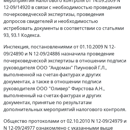
мероприятия налогового контроля от 14.09.2009 N
12-09/14920 в связи с необходимостью проведения
почерковедческой экспертизы, проведения
допросов свидетелей и необходимостью
истребовать документы в соответствии со
статьями
93
,
93.1
Кодекса.
Инспекция, постановлениями от 01.10.2009 N 12-
09/24890 и N 12-09/24886 назначила проведение
почерковедческой экспертизы в отношении подписи
руководителя ООО "Андоман" Пиуновой Г.Л.,
выполненной на счетах-фактурах и других
документах, а также в отношении подписи
руководителя ООО "Оливер" Фирстова А.Н.,
выполненный на счетах-фактурах и других
документах, принятые по результатам
дополнительных мероприятий налогового контроля.
Общество протоколами от 02.10.2010 N 12-09/24979 и
N 12-09/24977 ознакомлено с указанными выше