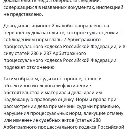
доказательств недостоверности сведений,
содержащихся в названных документах, инспекцией
не представлено.
Доводы кассационной жалобы направлены на
переоценку доказательств, которые суды оценили с
соблюдением норм
главы 7
Арбитражного
процессуального кодекса Российской Федерации, и в
силу
статей 286
и
287
Арбитражного
процессуального кодекса Российской Федерации
подлежат отклонению.
Таким образом, суды всесторонне, полно и
объективно исследовали фактические
обстоятельства и материалы дела, дали им
надлежащую правовую оценку. Нормы права при
рассмотрении дела применены судами правильно,
нарушения процессуальных норм, влекущие отмену
или изменение судебных актов (
статья 288
Арбитражного процессуального кодекса Российской