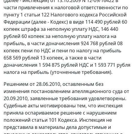
(далее - инспекция) от 13.10.2009 N 12-09/16422 в
части привлечения к налоговой ответственности по
пункту 1 статьи 122
Налогового кодекса Российской
Федерации (далее -
Кодекс
) в виде 114 490 рублей 60
копеек штрафа за неполную уплату НДС, 146 440
рублей 60 копеек за неполную уплату налога на
прибыль, в части доначисления 924 768 рублей 08
копеек пени по НДС и пени по налогу на прибыль
658 569 рублей 13 копеек, а также в части
доначисления 1 594 875 рублей НДС и 1 593 771 рубля
налога на прибыль (уточненные требования).
Решением от 28.06.2010, оставленным без
изменения постановлением апелляционного суда от
20.09.2010, заявленные требования удовлетворены.
Судебные акты мотивированы тем, что инспекция
приняла оспариваемое решение с нарушением
положений
статьи 101
Кодекса. Инспекция не
представила в материалы дела допустимые и