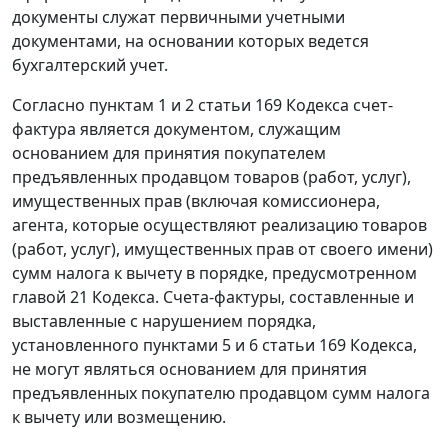
документы служат первичными учетными
документами, на основании которых ведется
бухгалтерский учет.
Согласно
пунктам 1
и
2 статьи 169
Кодекса
счет-
фактура
является документом, служащим
основанием для принятия покупателем
предъявленных продавцом товаров (работ, услуг),
имущественных прав (включая комиссионера,
агента, которые осуществляют реализацию товаров
(работ, услуг), имущественных прав от своего имени)
сумм налога к вычету в порядке, предусмотренном
главой 21
Кодекса. Счета-фактуры, составленные и
выставленные с нарушением порядка,
установленного
пунктами 5
и
6 статьи 169
Кодекса,
не могут являться основанием для принятия
предъявленных покупателю продавцом сумм налога
к вычету или возмещению.