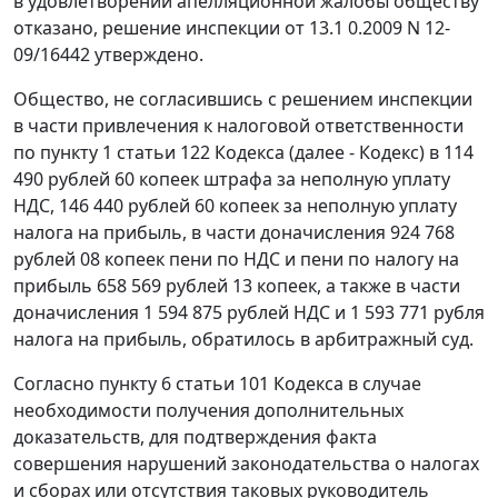
в удовлетворении апелляционной жалобы обществу
отказано, решение инспекции от 13.1 0.2009 N 12-
09/16442 утверждено.
Общество, не согласившись с решением инспекции
в части привлечения к налоговой ответственности
по
пункту 1 статьи 122
Кодекса (далее -
Кодекс
) в 114
490 рублей 60 копеек штрафа за неполную уплату
НДС, 146 440 рублей 60 копеек за неполную уплату
налога на прибыль, в части доначисления 924 768
рублей 08 копеек пени по НДС и пени по налогу на
прибыль 658 569 рублей 13 копеек, а также в части
доначисления 1 594 875 рублей НДС и 1 593 771 рубля
налога на прибыль, обратилось в арбитражный суд.
Согласно
пункту 6 статьи 101
Кодекса в случае
необходимости получения дополнительных
доказательств, для подтверждения факта
совершения нарушений законодательства о налогах
и сборах или отсутствия таковых руководитель