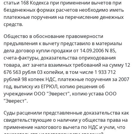
статьи 168
Кодекса при применении вычетов при
безденежных формах расчетов необходимо иметь
платежные поручения на перечисление денежных
средств.
Общество в обоснование правомерности
предъявления к вычету представило в материалы
дела договор купли-продажи от 14.09.2006 N 85,
счета-фактуры
, доказательства оприходования
товара, акт зачета взаимных требований на сумму 12
676 563 рубля 03 копейки, в том числе 1 933 712
рублей 98 копеек НДС, платежные поручения за 2007
год, выписку из ЕГРЮЛ, копию решения об
учреждении ООО "Эверест", копию устава ООО
"Эверест".
Суды расценили представленные доказательства как
свидетельствующие о наличии у общества права на
применение налогового вычета по НДС и учли, что