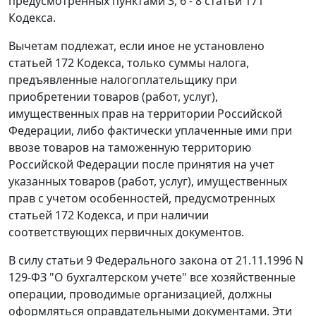
предусмотренных
пунктами 3
,
6 - 8 статьи 171
Кодекса.
Вычетам подлежат, если иное не установлено
статьей 172
Кодекса, только суммы налога,
предъявленные налогоплательщику при
приобретении товаров (работ, услуг),
имущественных прав на территории Российской
Федерации, либо фактически уплаченные ими при
ввозе товаров на таможенную территорию
Российской Федерации после принятия на учет
указанных товаров (работ, услуг), имущественных
прав с учетом особенностей, предусмотренных
статьей 172
Кодекса, и при наличии
соответствующих первичных документов.
В силу
статьи 9
Федерального закона от 21.11.1996 N
129-ФЗ "О бухгалтерском учете" все хозяйственные
операции, проводимые организацией, должны
оформляться оправдательными документами. Эти