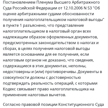
Постановлением
Пленума Высшего Арбитражного
Суда Российской Федерации от 12.10.2006 N 53 "Об
оценке арбитражными судами обоснованности
получения налогоплательщиком налоговой выгоды"
в
пункте 1
разъяснено, что представление
налогоплательщиком в налоговый орган всех
надлежащим образом оформленных документов,
предусмотренных законодательством о налогах и
сборах, в целях получения налоговой выгоды
является основанием для ее получения, если
налоговым органом не доказано, что сведения,
содержащиеся в этих документах, неполны,
недостоверны и (или) противоречивы. Документы в
совокупности должны с достоверностью
подтверждать реальность операций, с которыми
Кодекс
связывает право налогоплательщика на
применение налоговых вычетов.
Согласно правовой позиции Конституционного Суда