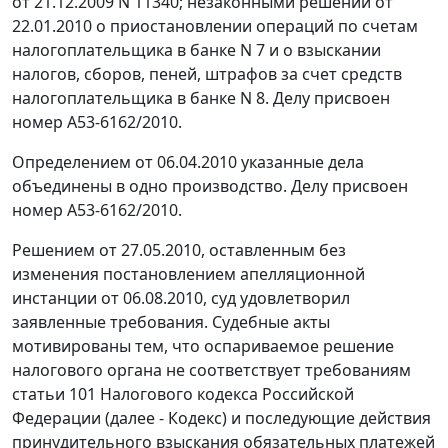
от 21.12.2009 N 11340; незаконными решений от
22.01.2010 о приостановлении операций по счетам
налогоплательщика в банке N 7 и о взыскании
налогов, сборов, пеней, штрафов за счет средств
налогоплательщика в банке N 8. Делу присвоен
номер А53-6162/2010.
Определением от 06.04.2010 указанные дела
объединены в одно производство. Делу присвоен
номер А53-6162/2010.
Решением от 27.05.2010, оставленным без
изменения постановлением апелляционной
инстанции от 06.08.2010, суд удовлетворил
заявленные требования. Судебные акты
мотивированы тем, что оспариваемое решение
налогового органа не соответствует требованиям
статьи 101
Налогового кодекса Российской
Федерации (далее -
Кодекс
) и последующие действия
принудительного взыскания обязательных платежей