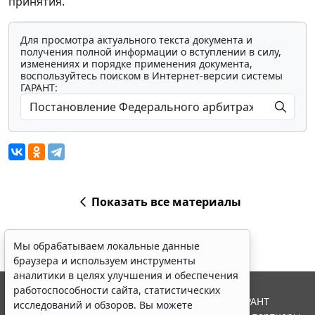
принятия.
Для просмотра актуального текста документа и
получения полной информации о вступлении в силу,
изменениях и порядке применения документа,
воспользуйтесь поиском в Интернет-версии системы
ГАРАНТ:
Показать все материалы
Мы обрабатываем локальные данные
браузера и используем инструменты
аналитики в целях улучшения и обеспечения
работоспособности сайта, статистических
© ООО "НПП "ГАРАНТ-СЕРВИС", 2026. Система ГАРАНТ
исследований и обзоров. Вы можете