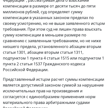
Федерации", рассматривая дела о взыскании
компенсации в размере от десяти тысяч до пяти
миллионов рублей, суд определяет сумму
компенсации в указанных законом пределах по
своему усмотрению, но не выше заявленного истцом
требования. При этом суд не лишен права взыскать
сумму компенсации в меньшем размере по
сравнению с заявленным требованием, но не ниже
низшего предела, установленного
абзацем вторым
статьи 1301
,
абзацем вторым статьи 1311
,
подпунктом 1 пункта 4 статьи 1515
или
подпунктом 1
пункта 2 статьи 1537
Гражданского кодекса
Российской Федерации.
Представленный истцом расчет суммы компенсации
является допустимой законом суммой за нарушение
исключительных прав на произведения и
согласуется с единообразием применения норм
материального права арбитражными судами