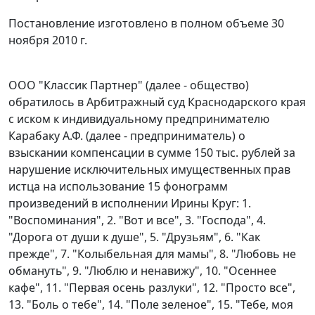
Постановление изготовлено в полном объеме 30
ноября 2010 г.
ООО "Классик Партнер" (далее - общество)
обратилось в Арбитражный суд Краснодарского края
с иском к индивидуальному предпринимателю
Карабаку А.Ф. (далее - предприниматель) о
взыскании компенсации в сумме 150 тыс. рублей за
нарушение исключительных имущественных прав
истца на использование 15 фонограмм
произведений в исполнении Ирины Круг: 1.
"Воспоминания", 2. "Вот и все", 3. "Господа", 4.
"Дорога от души к душе", 5. "Друзьям", 6. "Как
прежде", 7. "Колыбельная для мамы", 8. "Любовь не
обмануть", 9. "Люблю и ненавижу", 10. "Осеннее
кафе", 11. "Первая осень разлуки", 12. "Просто все",
13. "Боль о тебе", 14. "Поле зеленое", 15. "Тебе, моя