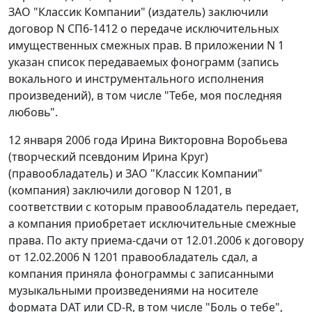
ЗАО "Классик Компании" (издатель) заключили
договор N СП6-1412 о передаче исключительных
имущественных смежных прав. В приложении N 1
указан список передаваемых фонограмм (запись
вокального и инструментального исполнения
произведений), в том числе "Тебе, моя последняя
любовь".
12 января 2006 года Ирина Викторовна Воробьева
(творческий псевдоним Ирина Круг)
(правообладатель) и ЗАО "Классик Компании"
(компания) заключили договор N 1201, в
соответствии с которым правообладатель передает,
а компания приобретает исключительные смежные
права. По акту приема-сдачи от 12.01.2006 к договору
от 12.02.2006 N 1201 правообладатель сдал, а
компания приняла фонограммы с записанными
музыкальными произведениями на носителе
формата DAT или CD-R, в том числе "Боль о тебе",