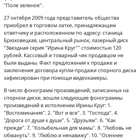
"Поле зеленое".
27 октября 2009 года представитель общества
приобрел в торговом латке, принадлежащем
ответчику и расположенном по адресу: станица
Брюховецкая, центральный рынок, лазерный диск
"Звездная серия "Ирина Круг"" стоимостью 120
рублей. Кассовый и товарный чек продавцом не
были выданы. Факт предложения к продаже и
заключения договора купли-продажи спорного диска
зафиксирован при помощи видеокамеры.
В число фонограмм произведений, записанных на
спорном диске, вошли следующие фонограммы
произведений в исполнении Ирины Круг: 1.
"Воспоминания". 2. "Вот и все". 3. "Господа". 4.
"Дорога от души к душе". 5. "Друзьям". 6. "Как
прежде". 7. "Колыбельная для мамы". 8. "Любовь не
обмануть". 9. "Люблю и ненавижу". 10. "Осеннее