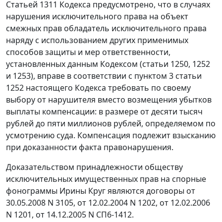
Статьей 1311
Кодекса предусмотрено, что в случаях
нарушения исключительного права на объект
смежных прав обладатель исключительного права
наряду с использованием других применимых
способов защиты и мер ответственности,
установленных данным
Кодексом
(
статьи 1250
,
1252
и
1253
), вправе в соответствии с
пунктом 3 статьи
1252
настоящего Кодекса требовать по своему
выбору от нарушителя вместо возмещения убытков
выплаты компенсации: в размере от десяти тысяч
рублей до пяти миллионов рублей, определяемом по
усмотрению суда. Компенсация подлежит взысканию
при доказанности факта правонарушения.
Доказательством принадлежности обществу
исключительных имущественных прав на спорные
фонограммы Ирины Круг являются договоры от
30.05.2008 N 3105, от 12.02.2004 N 1202, от 12.02.2006
N 1201, от 14.12.2005 N СП6-1412.