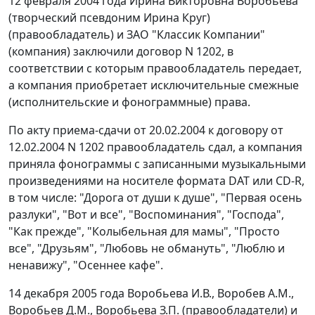
12 февраля 2004 года Ирина Викторовна Воробьева
(творческий псевдоним Ирина Круг)
(правообладатель) и ЗАО "Классик Компании"
(компания) заключили договор N 1202, в
соответствии с которым правообладатель передает,
а компания приобретает исключительные смежные
(исполнительские и фонограммные) права.
По акту приема-сдачи от 20.02.2004 к договору от
12.02.2004 N 1202 правообладатель сдал, а компания
приняла фонограммы с записанными музыкальными
произведениями на носителе формата DAT или CD-R,
в том числе: "Дорога от души к душе", "Первая осень
разлуки", "Вот и все", "Воспоминания", "Господа",
"Как прежде", "Колыбельная для мамы", "Просто
все", "Друзьям", "Любовь не обмануть", "Люблю и
ненавижу", "Осеннее кафе".
14 декабря 2005 года Воробьева И.В., Воробев А.М.,
Воробьев Д.М., Воробьева З.П. (правообладатели) и