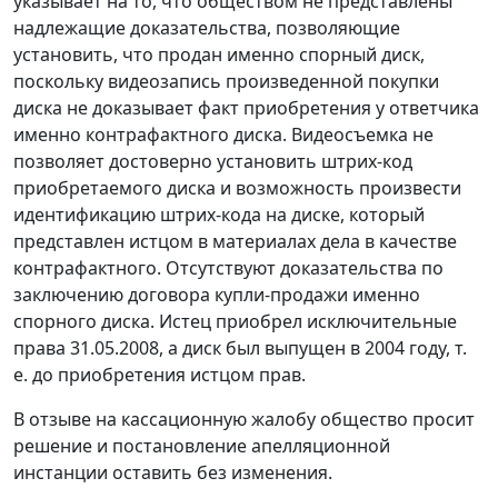
указывает на то, что обществом не представлены
надлежащие доказательства, позволяющие
установить, что продан именно спорный диск,
поскольку видеозапись произведенной покупки
диска не доказывает факт приобретения у ответчика
именно контрафактного диска. Видеосъемка не
позволяет достоверно установить штрих-код
приобретаемого диска и возможность произвести
идентификацию штрих-кода на диске, который
представлен истцом в материалах дела в качестве
контрафактного. Отсутствуют доказательства по
заключению договора купли-продажи именно
спорного диска. Истец приобрел исключительные
права 31.05.2008, а диск был выпущен в 2004 году, т.
е. до приобретения истцом прав.
В отзыве на кассационную жалобу общество просит
решение и постановление апелляционной
инстанции оставить без изменения.