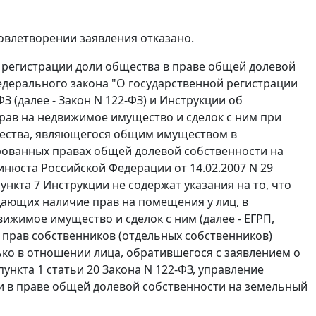
довлетворении заявления отказано.
й регистрации доли общества в праве общей долевой
дерального закона
"О государственной регистрации
З (далее -
Закон
N 122-ФЗ) и
Инструкции
об
рав на недвижимое имущество и сделок с ним при
щества, являющегося общим имуществом в
ованных правах общей долевой собственности на
нюста Российской Федерации от 14.02.2007 N 29
ункта 7
Инструкции не содержат указания на то, что
ающих наличие прав на помещения у лиц, в
ижимое имущество и сделок с ним (далее - ЕГРП,
я прав собственников (отдельных собственников)
ко в отношении лица, обратившегося с заявлением о
пункта 1 статьи 20
Закона N 122-ФЗ, управление
и в праве общей долевой собственности на земельный