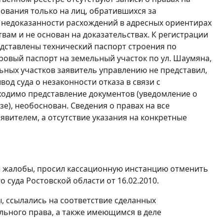
ования только на лиц, обратившихся за
о недоказанности расхождений в адресных ориентирах
вам и не основан на доказательствах. К регистрации
едставлены технический паспорт строения по
тровый паспорт на земельный участок по ул. Шаумяна,
льных участков заявитель управлению не представил,
од суда о незаконности отказа в связи с
одимо представление документов (уведомление о
е), необоснован. Сведения о правах на все
явителем, а отсутствие указания на конкретные
ы жалобы, просил кассационную инстанцию отменить
суда Ростовской области от 16.02.2010.
 ссылались на соответствие сделанных
ьного права, а также имеющимся в деле