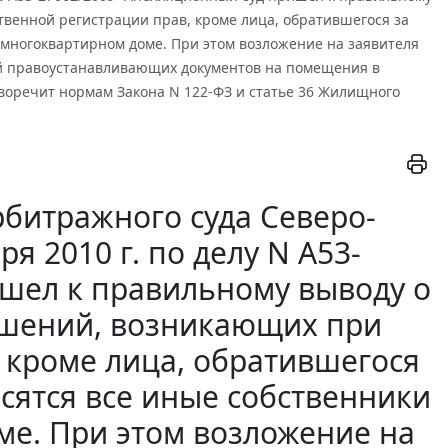
твенной регистрации прав, кроме лица, обратившегося за
 многоквартирном доме. При этом возложение на заявителя
й правоустанавливающих документов на помещения в
воречит нормам Закона N 122-ФЗ и статье 36 Жилищного
битражного суда Северо-
ря 2010 г. по делу N А53-
ишел к правильному выводу о
ношений, возникающих при
, кроме лица, обратившегося
осятся все иные собственники
е. При этом возложение на