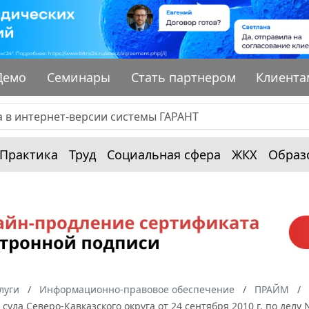
Демо
Семинары
Стать партнером
Клиента
Практика
Труд
Социальная сфера
ЖКХ
Образ
луги
Информационно-правовое обеспечение
ПРАЙМ
суда Северо-Кавказского округа от 24 сентября 2010 г. по дел