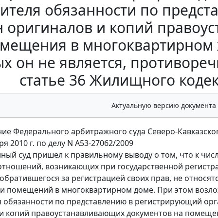
вителя обязанности по предс
н оригиналов и копий правоу
омещения в многоквартирном 
х он не является, противоре
статье 36 Жилищного кодек
Актуальную версию документа
ие Федерального арбитражного суда Северо-Кавказског
ря 2010 г. по делу N А53-27062/2009
ный суд пришел к правильному выводу о том, что к чис
отношений, возникающих при государственной регистра
 обратившегося за регистрацией своих прав, не относят
и помещений в многоквартирном доме. При этом возл
я обязанности по представлению в регистрирующий орг
 и копий правоустанавливающих документов на помеще