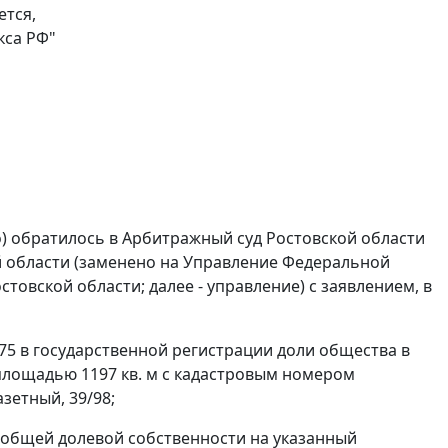
ется,
кса РФ"
) обратилось в Арбитражный суд Ростовской области
 области (заменено на Управление Федеральной
товской области; далее - управление) с заявлением, в
275 в государственной регистрации доли общества в
площадью 1197 кв. м с кадастровым номером
азетный, 39/98;
е общей долевой собственности на указанный