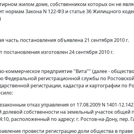
тирном жилом доме, собственником которых он не явля
т нормам Закона N 122-ФЗ и статье 36 Жилищного коде
)
я часть постановления объявлена 21 сентября 2010 г.
т постановления изготовлен 24 сентября 2010 г.
о-коммерческое предприятие "Вита"" (далее - общество
ю Федеральной регистрационной службы по Ростовской
дарственной регистрации, кадастра и картографии по Рос
сило:
незаконным отказ управления от 17.08.2009 N 1401-12.14
 долевой собственности на земельный участок общей 
4:10, расположенный по адресу: г. Ростов-на-Дону, пер. Г
правление провести регистрацию доли общества в прав