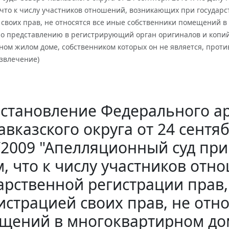
 что к числу участников отношений, возникающих при государс
своих прав, не относятся все иные собственники помещений в
по представлению в регистрирующий орган оригиналов и копи
ном жилом доме, собственником которых он не является, проти
извлечение)
становление Федерального ар
авказского округа от 24 сентяб
/2009 "Апелляционный суд пр
м, что к числу участников от
арственной регистрации прав
истрацией своих прав, не отн
щений в многоквартирном дом