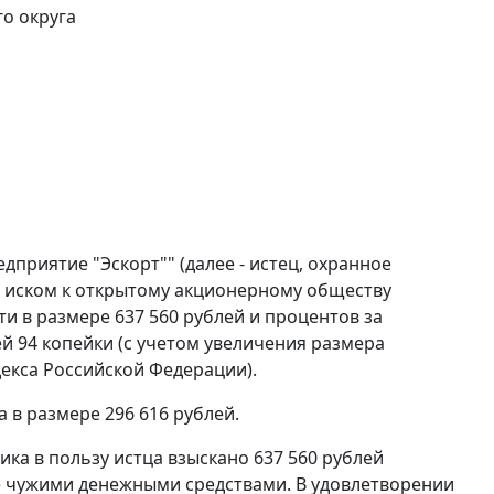
о округа
приятие "Эскорт"" (далее - истец, охранное
с иском к открытому акционерному обществу
ти в размере 637 560 рублей и процентов за
й 94 копейки (с учетом увеличения размера
екса Российской Федерации).
 в размере 296 616 рублей.
ика в пользу истца взыскано 637 560 рублей
ие чужими денежными средствами. В удовлетворении