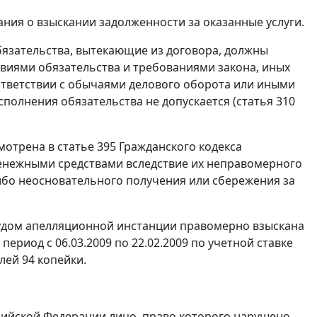
ния о взыскании задолженности за оказанные услуги.
язательства, вытекающие из договора, должны
виями обязательства и требованиями закона, иных
соответствии с обычаями делового оборота или иными
олнения обязательства не допускается (
статья 310
смотрена в
статье 395
Гражданского кодекса
денежными средствами вследствие их неправомерного
либо неосновательного получения или сбережения за
 судом апелляционной инстанции правомерно взыскана
ериод с 06.03.2009 по 22.02.2009 по
учетной ставке
лей 94 копейки.
сийской Федерации лицо, право которого нарушено,