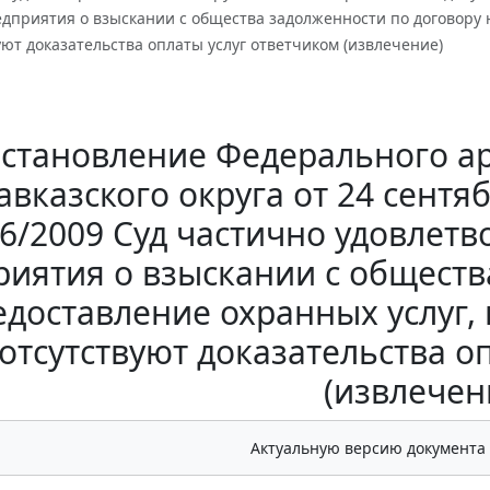
дприятия о взыскании с общества задолженности по договору н
уют доказательства оплаты услуг ответчиком (извлечение)
становление Федерального ар
авказского округа от 24 сентяб
6/2009 Суд частично удовлет
иятия о взыскании с обществ
едоставление охранных услуг, 
отсутствуют доказательства о
(извлечен
Актуальную версию документа