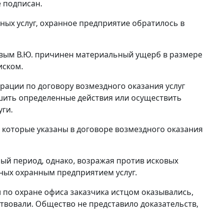
е подписан.
ных услуг, охранное предприятие обратилось в
овым В.Ю. причинен материальный ущерб в размере
иском.
рации по договору возмездного оказания услуг
ршить определенные действия или осуществить
уги.
, которые указаны в договоре возмездного оказания
ный период, однако, возражая против исковых
ных охранным предприятием услуг.
и по охране офиса заказчика истцом оказывались,
твовали. Общество не представило доказательств,