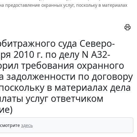
а предоставление охранных услуг, поскольку в материалах
битражного суда Северо-
ря 2010 г. по делу N А32-
ворил требования охранного
а задолженности по договору
поскольку в материалах дела
платы услуг ответчиком
ие)
 смотрите
здесь