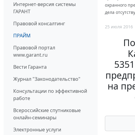
Интернет-версия системы
охранного пре
ГАРАНТ
дела отсутств
Правовой консалтинг
25 июля 2016
ПРАЙМ
По
Правовой портал
К
www.garant.ru
5351
Вести Гаранта
предпр
Журнал "Законодательство"
на пр
Консультации по эффективной
работе
Всероссийские спутниковые
онлайн-семинары
Электронные услуги