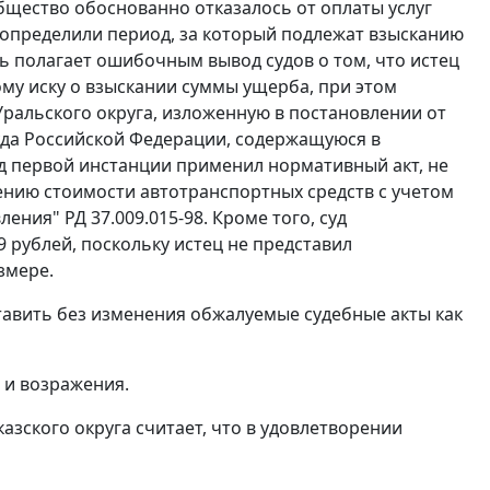
общество обоснованно отказалось от оплаты услуг
о определили период, за который подлежат взысканию
 полагает ошибочным вывод судов о том, что истец
му иску о взыскании суммы ущерба, при этом
ральского округа, изложенную в постановлении от
Суда Российской Федерации, содержащуюся в
суд первой инстанции применил нормативный акт, не
нию стоимости автотранспортных средств с учетом
ения" РД 37.009.015-98. Кроме того, суд
 рублей, поскольку истец не представил
змере.
тавить без изменения обжалуемые судебные акты как
 и возражения.
зского округа считает, что в удовлетворении