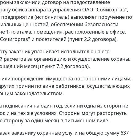
стороны заключили договор на предоставление
храну офиса аппарата управления ОАО "Сочигоргаз",
ное предприятие (исполнитель) выполняет поручение по
ериальных ценностей, обеспечении безопасности
не 1-го этажа, помещения, расположенные в офисе,
чигоргаз" и посетителей (пункт 2.2 договора).
оту заказчик уплачивает исполнителю на его
ий расчетов за организацию и осуществление охраны.
ошедший месяц (пункт 7.2 договора).
ия или повреждения имущества посторонними лицами,
 других причин по вине работников, осуществляющих
ующим законодательством.
 подписания на один год, если ни одна из сторон не
ок и на тех же условиях. Стороны могут расторгнуть
 сторону за один месяц в письменном виде.
оказал заказчику охранные услуги на общую сумму 637