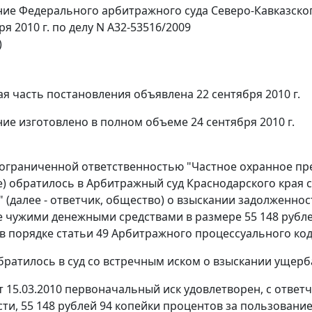
ие Федерального арбитражного суда Северо-Кавказског
ря 2010 г. по делу N А32-53516/2009
)
я часть постановления объявлена 22 сентября 2010 г.
ие изготовлено в полном объеме 24 сентября 2010 г.
ограниченной ответственностью "Частное охранное пред
) обратилось в Арбитражный суд Краснодарского края 
" (далее - ответчик, общество) о взыскании задолженнос
 чужими денежными средствами в размере 55 148 рубле
в порядке
статьи 49
Арбитражного процессуального код
ратилось в суд со встречным иском о взыскании ущерба
 15.03.2010 первоначальный иск удовлетворен, с ответч
ти, 55 148 рублей 94 копейки процентов за пользован