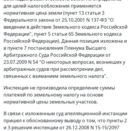
для целей налогообложения применяется
нормативная цена земли (
пункт 13 статьи 3
Федерального закона от 25.10.2001 N 137-ФЗ "О
введении в действие Земельного кодекса Российской
Федерации",
пункт 5 статьи 65
Земельного кодекса
Российской Федерации). Данная позиция изложена и
в
пункте 7
постановления Пленума Высшего
Арбитражного Суда Российской Федерации от
23.07.2009 N 54 "О некоторых вопросах, возникших у
арбитражных судов при рассмотрении дел,
связанных с взиманием земельного налога".
Инспекция не производила определение суммы
платежей по земельному налогу на основе
нормативной цены земельных участков.
В связи с изложенным суд апелляционной инстанции
пришел к обоснованному выводу о том, что пункты 2
и 3 решения инспекции от 26.12.2008 N 15-15/2097