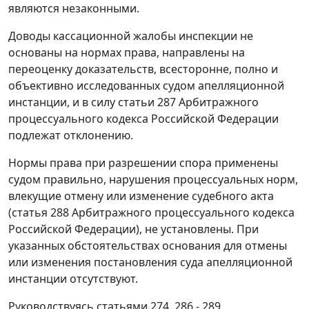
являются незаконными.
Доводы кассационной жалобы инспекции не
основаны на нормах права, направлены на
переоценку доказательств, всесторонне, полно и
объективно исследованных судом апелляционной
инстанции, и в силу
статьи 287
Арбитражного
процессуального кодекса Российской Федерации
подлежат отклонению.
Нормы права при разрешении спора применены
судом правильно, нарушения процессуальных норм,
влекущие отмену или изменение судебного акта
(
статья 288
Арбитражного процессуального кодекса
Российской Федерации), не установлены. При
указанных обстоятельствах основания для отмены
или изменения постановления суда апелляционной
инстанции отсутствуют.
Руководствуясь
статьями 274
,
286 - 289