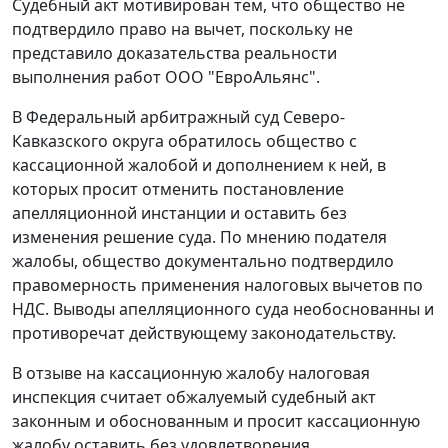
Судебный акт мотивирован тем, что общество не
подтвердило право на вычет, поскольку не
представило доказательства реальности
выполнения работ ООО "ЕвроАльянс".
В Федеральный арбитражный суд Северо-
Кавказского округа обратилось общество с
кассационной жалобой и дополнением к ней, в
которых просит отменить постановление
апелляционной инстанции и оставить без
изменения решение суда. По мнению подателя
жалобы, общество документально подтвердило
правомерность применения налоговых вычетов по
НДС. Выводы апелляционного суда необоснованны и
противоречат действующему законодательству.
В отзыве на кассационную жалобу налоговая
инспекция считает обжалуемый судебный акт
законным и обоснованным и просит кассационную
жалобу оставить без удовлетворения.