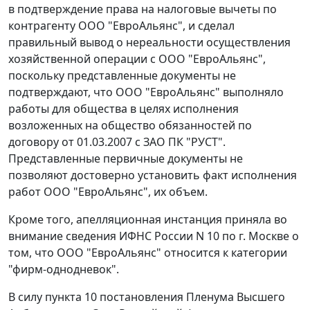
в подтверждение права на налоговые вычеты по
контрагенту ООО "ЕвроАльянс", и сделал
правильный вывод о нереальности осуществления
хозяйственной операции с ООО "ЕвроАльянс",
поскольку представленные документы не
подтверждают, что ООО "ЕвроАльянс" выполняло
работы для общества в целях исполнения
возложенных на общество обязанностей по
договору от 01.03.2007 с ЗАО ПК "РУСТ".
Представленные первичные документы не
позволяют достоверно установить факт исполнения
работ ООО "ЕвроАльянс", их объем.
Кроме того, апелляционная инстанция приняла во
внимание сведения ИФНС России N 10 по г. Москве о
том, что ООО "ЕвроАльянс" относится к категории
"фирм-однодневок".
В силу
пункта 10
постановления Пленума Высшего