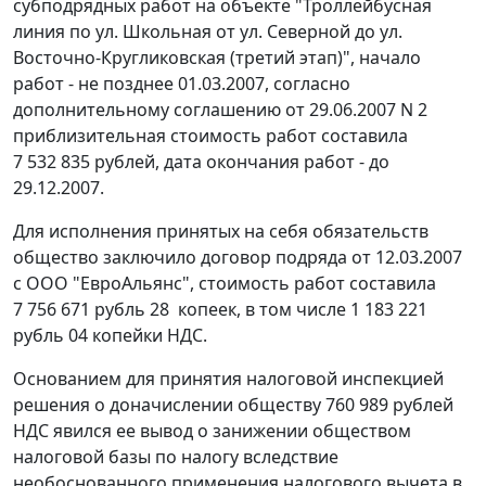
субподрядных работ на объекте "Троллейбусная
линия по ул. Школьная от ул. Северной до ул.
Восточно-Кругликовская (третий этап)", начало
работ - не позднее 01.03.2007, согласно
дополнительному соглашению от 29.06.2007 N 2
приблизительная стоимость работ составила
7 532 835 рублей, дата окончания работ - до
29.12.2007.
Для исполнения принятых на себя обязательств
общество заключило договор подряда от 12.03.2007
с ООО "ЕвроАльянс", стоимость работ составила
7 756 671 рубль 28 копеек, в том числе 1 183 221
рубль 04 копейки НДС.
Основанием для принятия налоговой инспекцией
решения о доначислении обществу 760 989 рублей
НДС явился ее вывод о занижении обществом
налоговой базы по налогу вследствие
необоснованного применения налогового вычета в