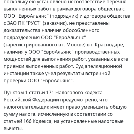
поскольку ею установлено несоответствие перечня
выполненных работ в рамках договора общества с
ООО "ЕвроАльянс" (подрядчик) и договора общества
с ЗАО ПК "РУСТ" (заказчик), не представлены
доказательства наличия обособленного
подразделения ООО "ЕвроАльянс"
(зарегистрированного в г. Москве) в г. Краснодаре,
наличия у ООО "ЕвроАльянс" производственных
мощностей для выполнения работ, указанных в акте
приемки выполненных работ. Суд апелляционной
инстанции также учел результаты встречной
проверки ООО "ЕвроАльянс".
Пунктом 1 статьи 171
Налогового кодекса
Российской Федерации предусмотрено, что
налогоплательщик имеет право уменьшить общую
сумму налога, исчисленную в соответствии со
статьей 166
Кодекса, на установленные налоговые
вычеты.