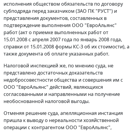
исполнения обществом обязательств по договору
субподряда перед заказчиком (ЗАО ПК "РУСТ") и
представления документов, составленных в
подтверждение выполнения ООО "ЕвроАльянс"
работ (акт о приемке выполненных работ от
15.01.2008 с апреля 2007 года по январь 2008 года,
справки от 15.01.2008
формы КС-3
об их стоимости), а
также документа об оплате указанных работ.
Налоговой инспекцией же, по мнению суда, не
представлено достаточных доказательств
недобросовестности общества и совершения им с
ООО "ЕвроАльянс" действий, являющихся
согласованными и направленными на получение
необоснованной налоговой выгоды.
Отменяя решение суда, апелляционная инстанция
пришла к выводу о нереальности хозяйственной
операции с контрагентом ООО "ЕвроАльянс",