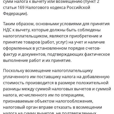
сумм налога к вычету или возмещению (
пункт 2
статьи 169
Налогового кодекса Российской
Федерации).
Таким образом, основными условиями для принятия
НДС к вычету, которые должны быть соблюдены
налогоплательщиком, являются приобретение и
принятие товаров (работ, услуг) на учет и наличие
оформленных в установленном порядке
счетов-
фактур
и документов, подтверждающих фактическое
выполнение работ и их принятие.
Поскольку возмещение налогоплательщику
уплаченного им поставщику налога на добавленную
стоимость производится в размере положительной
разницы между суммой налоговых вычетов и суммой
налога, исчисленного им по операциям,
признаваемым объектом налогообложения,
налоговый орган вправе отказать в возмещении
налога на сумму вычетов, не подтвержденных