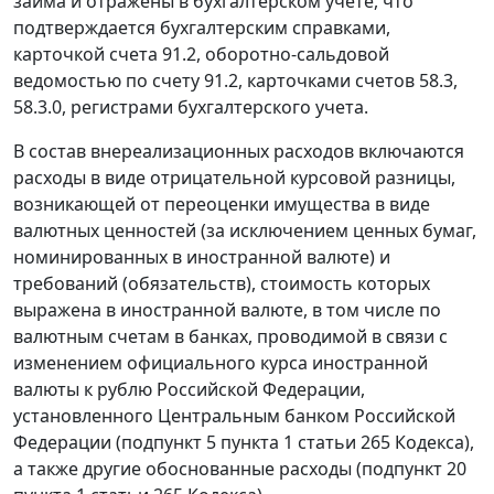
займа и отражены в бухгалтерском учете, что
подтверждается бухгалтерским справками,
карточкой
счета 91.2
, оборотно-сальдовой
ведомостью по
счету 91.2
, карточками
счетов 58.3
,
58.3.0
, регистрами бухгалтерского учета.
В состав внереализационных расходов включаются
расходы в виде отрицательной курсовой разницы,
возникающей от переоценки имущества в виде
валютных ценностей (за исключением ценных бумаг,
номинированных в иностранной валюте) и
требований (обязательств), стоимость которых
выражена в иностранной валюте, в том числе по
валютным счетам в банках, проводимой в связи с
изменением официального
курса
иностранной
валюты к рублю Российской Федерации,
установленного Центральным банком Российской
Федерации (
подпункт 5 пункта 1 статьи 265
Кодекса),
а также другие обоснованные расходы (
подпункт 20