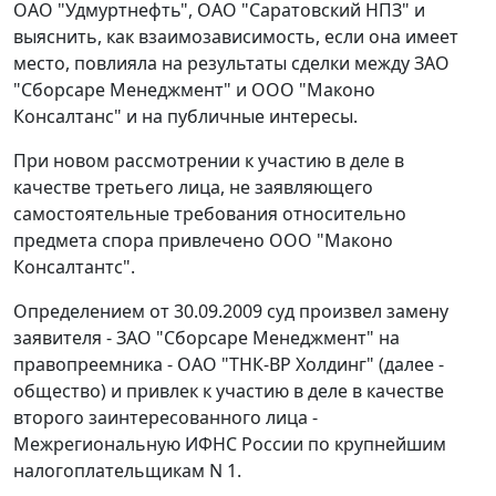
ОАО "Удмуртнефть", ОАО "Саратовский НПЗ" и
выяснить, как взаимозависимость, если она имеет
место, повлияла на результаты сделки между ЗАО
"Сборсаре Менеджмент" и ООО "Маконо
Консалтанс" и на публичные интересы.
При новом рассмотрении к участию в деле в
качестве третьего лица, не заявляющего
самостоятельные требования относительно
предмета спора привлечено ООО "Маконо
Консалтантс".
Определением от 30.09.2009 суд произвел замену
заявителя - ЗАО "Сборсаре Менеджмент" на
правопреемника - ОАО "ТНК-ВР Холдинг" (далее -
общество) и привлек к участию в деле в качестве
второго заинтересованного лица -
Межрегиональную ИФНС России по крупнейшим
налогоплательщикам N 1.