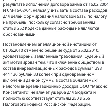
результате исполнения договора займа от 16.02.2004
N СМ-16-02/04, нельзя учитывать в составе расходов
для целей формирования налоговой базы по налогу
на прибыль, поскольку согласно требованиям
статьи 252
Кодекса данные расходы не являются
обоснованными.
Постановлением апелляционной инстанции от
01.06.2010 отменено решение суда от 25.02.2010,
удовлетворены заявленные требования. Судебный
акт мотивирован тем, что включение обществом в
состав внереализационных расходов суммы 1 398
444 136 рублей 33 копеек при одновременном
включении данной суммы в состав облагаемых
налогом внереализационных доходов ООО "Маконо
Консалтантс" не влечет ущерба для бюджета и
полностью соответствует
статьям 250
и
265
Налогового кодекса Российской Федерации.