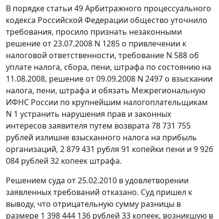
В порядке
статьи 49
Арбитражного процессуального
кодекса Российской Федерации общество уточнило
требования, просило признать незаконными
решение от 23.07.2008 N 1285 о привлечении к
налоговой ответственности, требование N 588 об
уплате налога, сбора, пени, штрафа по состоянию на
11.08.2008, решение от 09.09.2008 N 2497 о взыскании
налога, пени, штрафа и обязать Межрегиональную
ИФНС России по крупнейшим налогоплательщикам
N 1 устранить нарушения прав и законных
интересов заявителя путем возврата 78 731 755
рублей излишне взысканного налога на прибыль
организаций, 2 879 431 рубля 91 копейки пени и 9 926
084 рублей 32 копеек штрафа.
Решением суда от 25.02.2010 в удовлетворении
заявленных требований отказано. Суд пришел к
выводу, что отрицательную сумму разницы в
размере 1 398 444 136 рублей 33 копеек, возникшую в