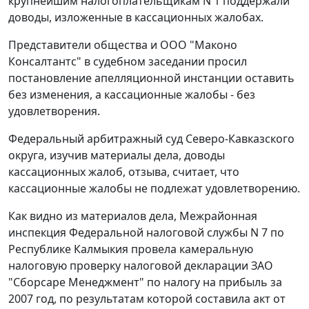
крупнейшим налогоплательщикам N 1 поддержали
доводы, изложенные в кассационных жалобах.
Представители общества и ООО "Маконо
Консалтантс" в судебном заседании просил
постановление апелляционной инстанции оставить
без изменения, а кассационные жалобы - без
удовлетворения.
Федеральный арбитражный суд Северо-Кавказского
округа, изучив материалы дела, доводы
кассационных жалоб, отзыва, считает, что
кассационные жалобы не подлежат удовлетворению.
Как видно из материалов дела, Межрайонная
инспекция Федеральной налоговой службы N 7 по
Республике Калмыкия провела камеральную
налоговую проверку налоговой декларации ЗАО
"Сборсаре Менеджмент" по налогу на прибыль за
2007 год, по результатам которой составила акт от