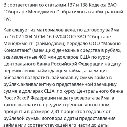
В соответствии со
статьями 137
и
138
Кодекса ЗАО
"Сборсаре Менеджмент" обратилось в арбитражный
суд.
Как следует из материалов дела, по договору займа
от 16.02.2004 N СМ-16-02/04ООО ЗАО "Сборсаре
Менеджмент" (займодавец) передало ООО "Маконо
Консалтанс" (заемщик) денежные средства в рублях,
эквивалентные 400 млн долларов США по
курсу
Центрального банка Российской Федерации на дату
перечисления займодавцем займа, а заемщик
обязался возвратить займодавцу сумму займа в
рублях, эквивалентную представленной заемщику
сумме в долларах США, по
курсу
Центрального банка
Российской Федерации на дату возврата займа, а
также выплатить предусмотренные договором
проценты в размере 2,31 процентов годовых от
рублевой суммы договора с даты предоставления
займа или соответствующей его части до даты