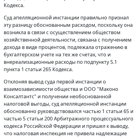
Кодекса.
Суд апелляционной инстанции правильно признал
эту разницу обоснованным расходом, поскольку она
возникла в связи с осуществлением обществом
хозяйственной деятельности, связана с получением
дохода в виде процентов, подлежала отражению в
бухгалтерском учете на тех же счетах, что и
внереализационные расходы по
подпункту 5.1
пункта 1 статьи 265
Кодекса.
Отклоняя вывод суда первой инстанции о
взаимозависимости общества и ООО "Маконо
Консалтантс" и получении необоснованной
налоговой выгоды, суд апелляционной инстанции
обоснованно руководствовался
частью 1 статьи 65
и
частью 5 статьи 200
Арбитражного процессуального
кодекса Российской Федерации и пришел к выводу,
что налоговая инспекция не привела надлежащие