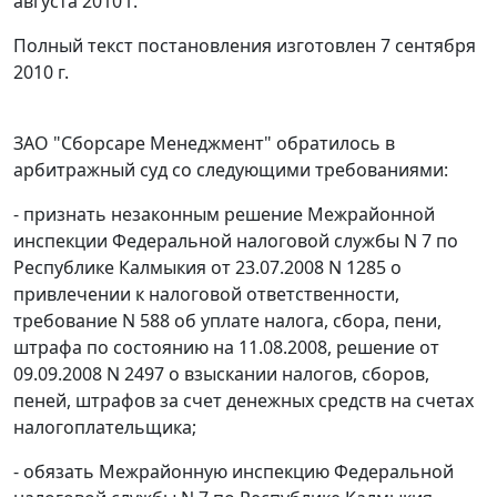
августа 2010 г.
Полный текст постановления изготовлен 7 сентября
2010 г.
ЗАО "Сборсаре Менеджмент" обратилось в
арбитражный суд со следующими требованиями:
- признать незаконным решение Межрайонной
инспекции Федеральной налоговой службы N 7 по
Республике Калмыкия от 23.07.2008 N 1285 о
привлечении к налоговой ответственности,
требование N 588 об уплате налога, сбора, пени,
штрафа по состоянию на 11.08.2008, решение от
09.09.2008 N 2497 о взыскании налогов, сборов,
пеней, штрафов за счет денежных средств на счетах
налогоплательщика;
- обязать Межрайонную инспекцию Федеральной