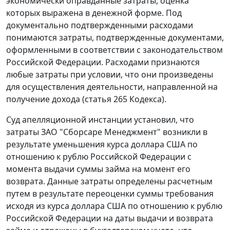
экономически оправданные затраты, оценка
которых выражена в денежной форме. Под
документально подтвержденными расходами
понимаются затраты, подтвержденные документами,
оформленными в соответствии с законодательством
Российской Федерации. Расходами признаются
любые затраты при условии, что они произведены
для осуществления деятельности, направленной на
получение дохода (
статья 265
Кодекса).
Суд апелляционной инстанции установил, что
затраты ЗАО "Сборсаре Менеджмент" возникли в
результате уменьшения
курса
доллара США по
отношению к рублю Российской Федерации с
момента выдачи суммы займа на момент его
возврата. Данные затраты определены расчетным
путем в результате переоценки суммы требования
исходя из
курса
доллара США по отношению к рублю
Российской Федерации на даты выдачи и возврата