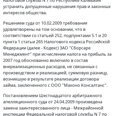
налоговой службы N 7 по Республике Калмыкия
устранить допущенные нарушения прав и законных
интересов общества.
Решением суда от 10.02.2009 требования
удовлетворены на том основании, что в
соответствии со
статьей 252
,
подпунктами 5.1
и
20
пункта 1 статьи 265
Налогового кодекса Российской
Федерации (далее -
Кодекс
) ЗАО "Сборсаре
Менеджмент" при исчислении налога на прибыль за
2007 год обоснованно включило в состав
внереализационных расходов, не связанных с
производством и реализацией, суммовую разницу,
возникшую в результате реализации договора
займа, заключенного с ООО "Маконо Консалтанс".
Постановлением Шестнадцатого арбитражного
апелляционного суда от 24.04.2009 произведена
замена заинтересованного лица - Межрайонной
инспекции Федеральной налоговой службы N 7 по