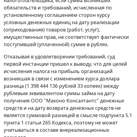
налогоплательщика, если сумма возникших
обязательств и требований, исчисленная по
установленному соглашением сторон курсу
условных денежных единиц на дату реализации
(оприходования) товаров (работ, услуг),
имущественных прав, не соответствует фактически
поступившей (уплаченной) сумме в рублях.
Отказывая в удовлетворении требований, суд
первой инстанции пришел к выводу, что для целей
исчисления налога на прибыль организаций
возникшая в связи с изменением
курса
доллара
разница (1 398 444 136 рублей 33 копеек) между
рублевым эквивалентом суммы займа на дату
получения ООО "Маконо Консалтантс" денежных
средств и на дату возврата денежных средств не
является суммовой разницей в смысле
подпункта 5.1
пункта 1 статьи 265
Кодекса, поэтому не может
учитываться в составе внереализационных