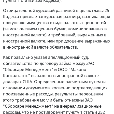
пункта 1 статьи 265
Кодекса).
Отрицательной курсовой разницей в целях
главы 25
Кодекса признается курсовая разница, возникающая
при уценке имущества в виде валютных ценностей
(за исключением ценных бумаг, номинированных в
иностранной валюте) и требований, выраженных в
иностранной валюте, или при дооценке выраженных
в иностранной валюте обязательств.
Как правильно указал апелляционный суд,
обязательства по договору займа между ЗАО
"Сборсаре Менеджмент" и ООО "Маконо
Консалтантс" выражены в иностранной валюте -
долларах США. Определенные расчетным путем на
основании документов, косвенно подтверждающих
произведенные расходы, результаты переоценки
этого требования могли быть отнесены ЗАО
"Сборсаре Менеджмент" на внереализационные
расходы, что не противоречит
пункту 1 статьи 252