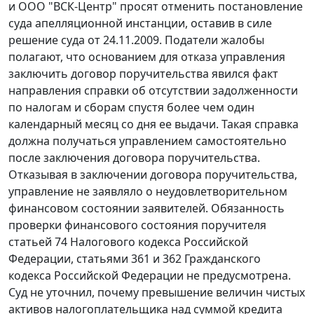
и ООО "ВСК-Центр" просят отменить постановление
суда апелляционной инстанции, оставив в силе
решение суда от 24.11.2009. Податели жалобы
полагают, что основанием для отказа управления
заключить договор поручительства явился факт
направления справки об отсутствии задолженности
по налогам и сборам спустя более чем один
календарный месяц со дня ее выдачи. Такая справка
должна получаться управлением самостоятельно
после заключения договора поручительства.
Отказывая в заключении договора поручительства,
управление не заявляло о неудовлетворительном
финансовом состоянии заявителей. Обязанность
проверки финансового состояния поручителя
статьей 74
Налогового кодекса Российской
Федерации,
статьями 361
и
362
Гражданского
кодекса Российской Федерации не предусмотрена.
Суд не уточнил, почему превышение величин чистых
активов налогоплательщика над суммой кредита