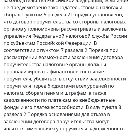
законодательства Российской Федерации, если иное
не предусмотрено законодательством о налогах и
сборах.
Пунктом 5 раздела 2
Порядка установлено,
что договор поручительства со стороны налоговых
органов уполномочены рассматривать и заключать
управления Федеральной налоговой службы России
по субъектам Российской Федерации. В
соответствии с
пунктом 7 раздела 2
Порядка при
рассмотрении возможности заключения договора
поручительства налоговые органы должны
проанализировать финансовое состояние
поручителя, убедиться в отсутствии задолженности
поручителя перед бюджетами всех уровней по
налогам, сборам пеням и штрафам, а также
задолженности по платежам во внебюджетные
фонды и его платежеспособности. В силу
пункта 8
раздела 2
Порядка основаниями для отказа в
заключении договора поручительства могут
являться: имеющаяся у поручителя задолженность