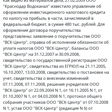
Как видно из материалов дела, 27.02.2009 ООО
"Краснодар Водоканал" известило управление об
оформлении инвестиционного налогового кредита
по налогу на прибыль в части, зачисляемой в
федеральный бюджет, в сумме 480 тыс. рублей. Для
оформления договора поручительства
представлены: заявление о поручительстве ООО
"ВСК-Центр", справка об исполнении обязанности об
уплате налогов ООО "ВСК-Центр", балансы ООО
"ВСК-Центр" на 31.12.2007 и 30.09.2008,
свидетельство о государственной регистрации ООО
"ВСК-Центр", свидетельства из ЕГРЮЛ на 21.11.2005,
16.10.2007, 13.03.2008, свидетельство о постановке на
учет, свидетельства о внесении изменений
07.11.2008, 07.11.2008, решения учредителя ООО
"ВСК-Центр" от 22.09.2004 N 1, от 16.11.2005 N 1, от
01.10.2007 N 1, от 04.03.2008 N 1, протокол общего
собрания участников ООО "ВСК-Центр" от 07.10.2008
N 1, устав ООО "ВСК-Центр" (редакция N 6) от