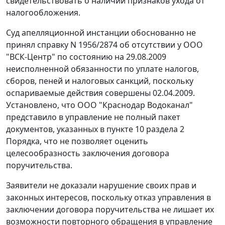
свидетельствовать о наличии признаков ухода от
налогообложения.
Суд апелляционной инстанции обоснованно не
принял справку N 1956/2874 об отсутствии у ООО
"ВСК-Центр" по состоянию на 29.08.2009
неисполненной обязанности по уплате налогов,
сборов, пеней и налоговых санкций, поскольку
оспариваемые действия совершены 02.04.2009.
Установлено, что ООО "Краснодар Водоканал"
представило в управление не полный пакет
документов, указанных в
пункте 10 раздела 2
Порядка, что не позволяет оценить
целесообразность заключения договора
поручительства.
Заявители не доказали нарушение своих прав и
законных интересов, поскольку отказ управления в
заключении договора поручительства не лишает их
возможности повторного обращения в управление