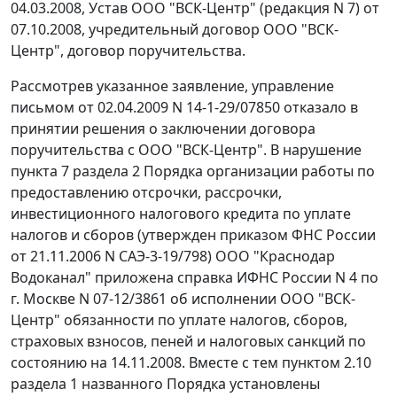
04.03.2008, Устав ООО "ВСК-Центр" (редакция N 7) от
07.10.2008, учредительный договор ООО "ВСК-
Центр", договор поручительства.
Рассмотрев указанное заявление, управление
письмом от 02.04.2009 N 14-1-29/07850 отказало в
принятии решения о заключении договора
поручительства с ООО "ВСК-Центр". В нарушение
пункта 7 раздела 2
Порядка организации работы по
предоставлению отсрочки, рассрочки,
инвестиционного налогового кредита по уплате
налогов и сборов (утвержден
приказом
ФНС России
от 21.11.2006 N САЭ-3-19/798) ООО "Краснодар
Водоканал" приложена справка ИФНС России N 4 по
г. Москве N 07-12/3861 об исполнении ООО "ВСК-
Центр" обязанности по уплате налогов, сборов,
страховых взносов, пеней и налоговых санкций по
состоянию на 14.11.2008. Вместе с тем
пунктом 2.10
раздела 1
названного Порядка установлены