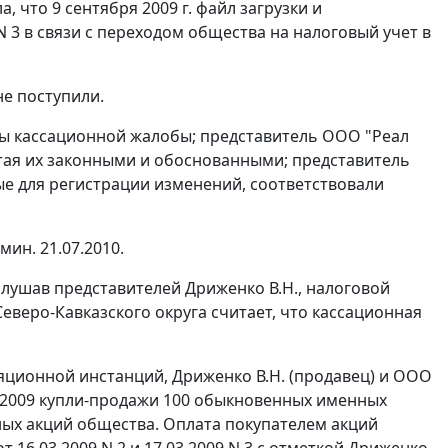
 что 9 сентября 2009 г. файл загрузки и
3 в связи с переходом общества на налоговый учет в
не поступили.
ды кассационной жалобы; представитель ООО "Реал
тая их законными и обоснованными; представитель
ые для регистрации изменений, соответствовали
мин. 21.07.2010.
лушав представителей Дриженко В.Н., налоговой
еверо-Кавказского округа считает, что кассационная
ляционной инстанций, Дриженко В.Н. (продавец) и ООО
03.2009 купли-продажи 100 обыкновенных именных
ых акций общества. Оплата покупателем акций
6.03.2009 N 2 и 17.03.2009 N 3 с отметкой Дриженко