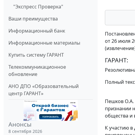
"Экспресс Проверка"
Ваши преимущества
Информационный банк
Постановлен
от 26 июля 2
Информационные материалы
(извлечение
Купить систему ГАРАНТ
ГАРАНТ:
Телекоммуникационное
Резолютивна
обновление
Полный текс
АНО ДПО «Образовательный
центр ГАРАНТ»
Пешков О.А.
признании н
общества и 
Анонсы
К участию в
8 сентября 2026
привлечены 