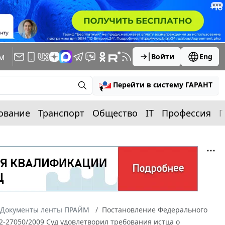
м
Войти
Eng
Перейти в систему ГАРАНТ
ование
Транспорт
Общество
IT
Профессия
П
Документы ленты ПРАЙМ
Постановление Федерального
32-27050/2009 Суд удовлетворил требования истца о