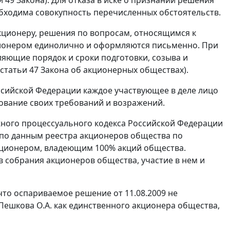
ходима совокупность перечисленных обстоятельств.
кционеру, решения по вопросам, относящимся к
ионером единолично и оформляются письменно. При
яющие порядок и сроки подготовки, созыва и
 статьи 47
Закона об акционерных обществах).
сийской Федерации каждое участвующее в деле лицо
нование своих требований и возражений.
ого процессуального кодекса Российской Федерации
 по данным реестра акционеров общества по
 акционером, владеющим 100% акций общества.
в собрания акционеров общества, участие в нем и
что оспариваемое решение от 11.08.2009 не
ешкова О.А. как единственного акционера общества,