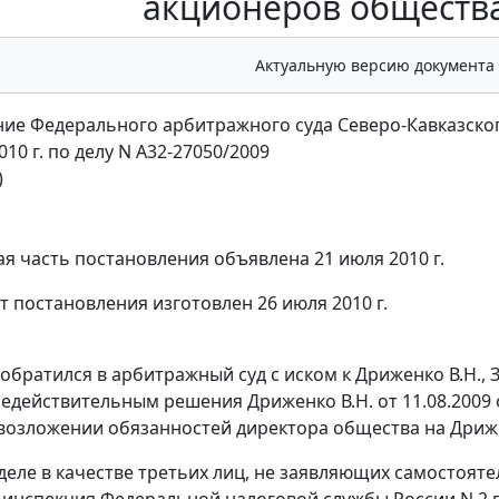
акционеров общества
Актуальную версию документа
ие Федерального арбитражного суда Северо-Кавказског
010 г. по делу N А32-27050/2009
)
я часть постановления объявлена 21 июля 2010 г.
т постановления изготовлен 26 июля 2010 г.
 обратился в арбитражный суд с иском к Дриженко В.Н., 
едействительным решения Дриженко В.Н. от 11.08.2009 
возложении обязанностей директора общества на Дриже
 деле в качестве третьих лиц, не заявляющих самостоя
инспекция Федеральной налоговой службы России N 2 по 