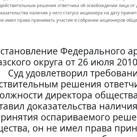
действительным решения ответчика об освобождении лица от д
казательства наличия у него статуса акционера на дату прин
не имел права принимать участие в собрании акционеров обще
становление Федерального ар
зского округа от 26 июля 2010
Суд удовлетворил требован
ствительным решения ответчи
олжности директора общества
тавил доказательства наличия 
принятия оспариваемого реше
ества, он не имел права при