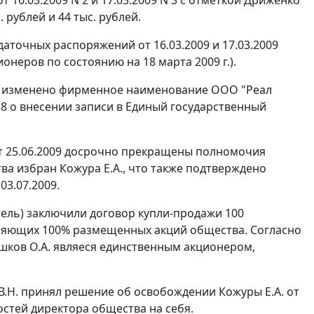
 рублей и 44 тыс. рублей.
аточных распоряжений от 16.03.2009 и 17.03.2009
онеров по состоянию на 18 марта 2009 г.).
09 изменено фирменное наименование ООО "Реал
058 о внесении записи в Единый государственный
т 25.06.2009 досрочно прекращены полномочия
ва избран Кожура Е.А., что также подтверждено
03.07.2009.
атель) заключили договор купли-продажи 100
ляющих 100% размещенных акций общества. Согласно
Пешков О.А. являеся единственным акционером,
В.Н. принял решение об освобождении Кожуры Е.А. от
стей директора общества на себя.