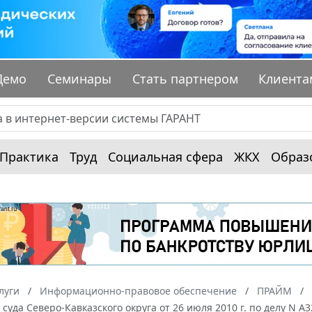
Демо
Семинары
Стать партнером
Клиента
Практика
Труд
Социальная сфера
ЖКХ
Образ
луги
Информационно-правовое обеспечение
ПРАЙМ
суда Северо-Кавказского округа от 26 июля 2010 г. по делу N А