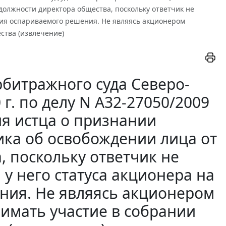
олжности директора общества, поскольку ответчик не
ятия оспариваемого решения. Не являясь акционером
ства (извлечение)
битражного суда Северо-
 г. по делу N А32-27050/2009
ия истца о признании
ка об освобождении лица от
, поскольку ответчик не
у него статуса акционера на
ния. Не являясь акционером
нимать участие в собрании