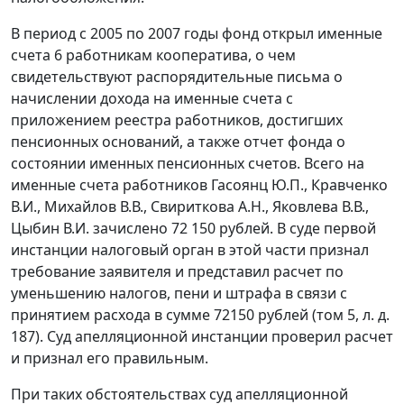
В период с 2005 по 2007 годы фонд открыл именные
счета 6 работникам кооператива, о чем
свидетельствуют распорядительные письма о
начислении дохода на именные счета с
приложением реестра работников, достигших
пенсионных оснований, а также отчет фонда о
состоянии именных пенсионных счетов. Всего на
именные счета работников Гасоянц Ю.П., Кравченко
В.И., Михайлов В.В., Свириткова А.Н., Яковлева В.В.,
Цыбин В.И. зачислено 72 150 рублей. В суде первой
инстанции налоговый орган в этой части признал
требование заявителя и представил расчет по
уменьшению налогов, пени и штрафа в связи с
принятием расхода в сумме 72150 рублей (том 5, л. д.
187). Суд апелляционной инстанции проверил расчет
и признал его правильным.
При таких обстоятельствах суд апелляционной