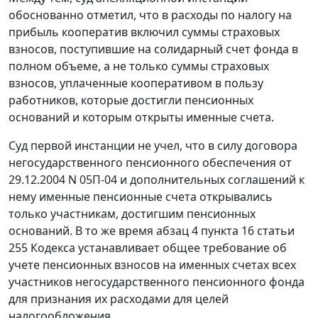
обоснованно отметил, что в расходы по налогу на
прибыль кооператив включил суммы страховых
взносов, поступившие на солидарный счет фонда в
полном объеме, а не только суммы страховых
взносов, уплаченные кооперативом в пользу
работников, которые достигли пенсионных
оснований и которым открыты именные счета.
Суд первой инстанции не учел, что в силу договора
негосударственного пенсионного обеспечения от
29.12.2004 N 05П-04 и дополнительных соглашений к
нему именные пенсионные счета открывались
только участникам, достигшим пенсионных
оснований. В то же время
абзац 4 пункта 16 статьи
255
Кодекса устанавливает общее требование об
учете пенсионных взносов на именных счетах всех
участников негосударственного пенсионного фонда
для признания их расходами для целей
налогообложения.