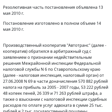
Резолютивная часть постановления объявлена 13
мая 2010 г.
Постановление изготовлено в полном объеме 14
мая 2010 г.
Производственный кооператив "Автотранс" (далее -
кооператив) обратился в арбитражный суд с
заявлением о признании недействительным
решения Межрайонной инспекции Федеральной
налоговой службы N 6 по Ставропольскому краю
(далее - налоговая инспекция, налоговый орган) от
27.06.2008 N 69 в части доначисления 570 882 рублей
налога на прибыль за 2005 - 2007 годы, 53 222 рублей
48 копеек пеней, 26 339 и 71 263 рублей штрафа, а
также о взыскании с налоговой инспекции судебных
расходов по оплате услуг адвоката в сумме 25 тыс.
рублей и 2 тыс. государственной пошлины.