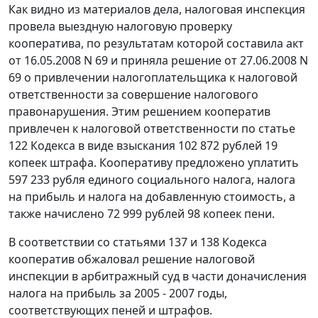
Как видно из материалов дела, налоговая инспекция
провела выездную налоговую проверку
кооператива, по результатам которой составила акт
от 16.05.2008 N 69 и приняла решение от 27.06.2008 N
69 о привлечении налогоплательщика к налоговой
ответственности за совершение налогового
правонарушения. Этим решением кооператив
привлечен к налоговой ответственности по
статье
122
Кодекса в виде взыскания 102 872 рублей 19
копеек штрафа. Кооперативу предложено уплатить
597 233 рубля единого социального налога, налога
на прибыль и налога на добавленную стоимость, а
также начислено 72 999 рублей 98 копеек пени.
В соответствии со
статьями 137
и
138
Кодекса
кооператив обжаловал решение налоговой
инспекции в арбитражный суд в части доначисления
налога на прибыль за 2005 - 2007 годы,
соответствующих пеней и штрафов.