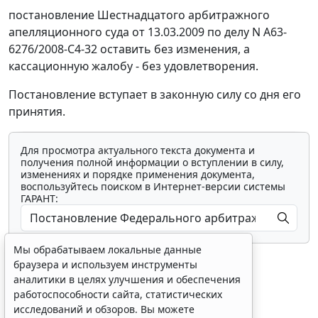
постановление
Шестнадцатого арбитражного
апелляционного суда от 13.03.2009 по делу N А63-
6276/2008-С4-32 оставить без изменения, а
кассационную жалобу - без удовлетворения.
Постановление вступает в законную силу со дня его
принятия.
Для просмотра актуального текста документа и
получения полной информации о вступлении в силу,
изменениях и порядке применения документа,
воспользуйтесь поиском в Интернет-версии системы
ГАРАНТ:
Мы обрабатываем локальные данные
браузера и используем инструменты
аналитики в целях улучшения и обеспечения
работоспособности сайта, статистических
исследований и обзоров. Вы можете
Показать все материалы