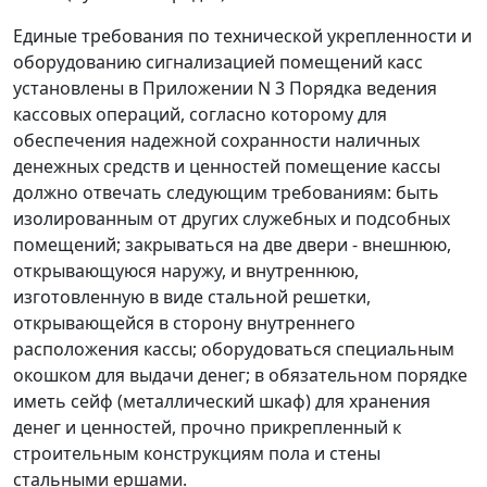
Единые требования по технической укрепленности и
оборудованию сигнализацией помещений касс
установлены в
Приложении N 3
Порядка ведения
кассовых операций, согласно которому для
обеспечения надежной сохранности наличных
денежных средств и ценностей помещение кассы
должно отвечать следующим требованиям: быть
изолированным от других служебных и подсобных
помещений; закрываться на две двери - внешнюю,
открывающуюся наружу, и внутреннюю,
изготовленную в виде стальной решетки,
открывающейся в сторону внутреннего
расположения кассы; оборудоваться специальным
окошком для выдачи денег; в обязательном порядке
иметь сейф (металлический шкаф) для хранения
денег и ценностей, прочно прикрепленный к
строительным конструкциям пола и стены
стальными ершами.