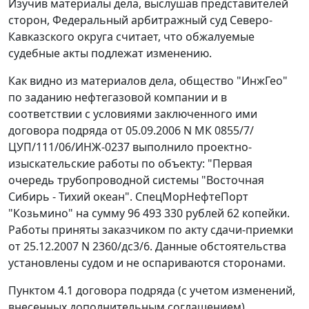
Изучив материалы дела, выслушав представителей
сторон, Федеральный арбитражный суд Северо-
Кавказского округа считает, что обжалуемые
судебные акты подлежат изменению.
Как видно из материалов дела, общество "ИнжГео"
по заданию нефтегазовой компании и в
соответствии с условиями заключенного ими
договора подряда от 05.09.2006 N МК 0855/7/
ЦУП/111/06/ИНЖ-0237 выполнило проектно-
изыскательские работы по объекту: "Первая
очередь трубопроводной системы "Восточная
Сибирь - Тихий океан". СпецМорНефтеПорт
"Козьмино" на сумму 96 493 330 рублей 62 копейки.
Работы приняты заказчиком по акту сдачи-приемки
от 25.12.2007 N 2360/дс3/6. Данные обстоятельства
установлены судом и не оспариваются сторонами.
Пунктом 4.1 договора подряда (с учетом изменений,
внесенных дополнительным соглашением)