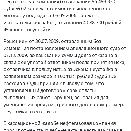
нефтегазовая компания) о взыскании 96 493 330
рублей 62 копеек - стоимости выполненных по
договору подряда от 05.09.2006 проектно-
изыскательских работ; взыскании 4 088 700 рублей
45 копеек неустойки.
Решением от 30.07.2009, оставленным без
изменения
постановлением
апелляционного суда от
07.12.2009, во взыскании суммы долга отказано в
связи с ее уплатой ответчиком после принятия иска;
с ответчика в пользу истца взыскана неустойка в
заявленном размере и 100 тыс. рублей судебных
расходов. Суды пришли к выводу о том, что
установленный договором срок оплаты
выполненных работ нарушен, основания для
уменьшения предусмотренного договором размера
неустойки отсутствуют.
В кассационной жалобе нефтегазовая компания
просит отменить судебные акты в части взыскания