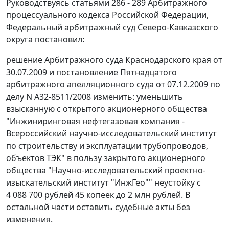
Руководствуясь
статьями 286 - 289
Арбитражного
процессуального кодекса Российской Федерации,
Федеральный арбитражный суд Северо-Кавказского
округа постановил:
решение Арбитражного суда Краснодарского края от
30.07.2009 и
постановление
Пятнадцатого
арбитражного апелляционного суда от 07.12.2009 по
делу N А32-8511/2008 изменить: уменьшить
взысканную с открытого акционерного общества
"Инжиниринговая нефтегазовая компания -
Всероссийский научно-исследовательский институт
по строительству и эксплуатации трубопроводов,
объектов ТЭК" в пользу закрытого акционерного
общества "Научно-исследовательский проектно-
изыскательский институт "ИнжГео"" неустойку с
4 088 700 рублей 45 копеек до 2 млн рублей. В
остальной части оставить судебные акты без
изменения.