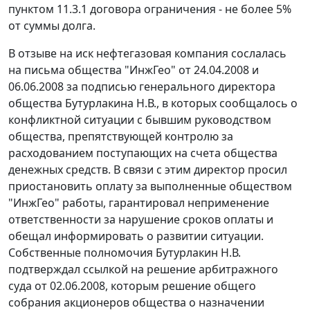
пунктом 11.3.1 договора ограничения - не более 5%
от суммы долга.
В отзыве на иск нефтегазовая компания сослалась
на письма общества "ИнжГео" от 24.04.2008 и
06.06.2008 за подписью генерального директора
общества Бутурлакина Н.В., в которых сообщалось о
конфликтной ситуации с бывшим руководством
общества, препятствующей контролю за
расходованием поступающих на счета общества
денежных средств. В связи с этим директор просил
приостановить оплату за выполненные обществом
"ИнжГео" работы, гарантировал неприменение
ответственности за нарушение сроков оплаты и
обещал информировать о развитии ситуации.
Собственные полномочия Бутурлакин Н.В.
подтверждал ссылкой на решение арбитражного
суда от 02.06.2008, которым решение общего
собрания акционеров общества о назначении