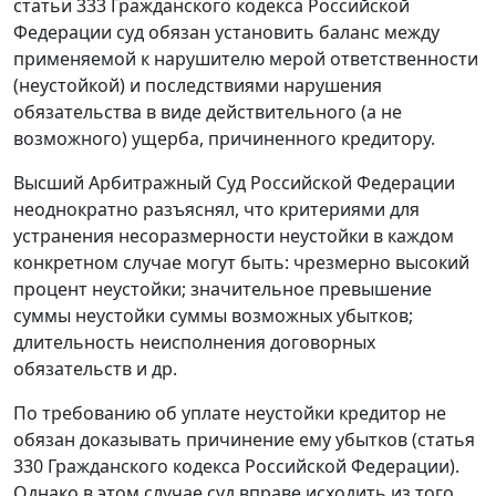
статьи 333
Гражданского кодекса Российской
Федерации суд обязан установить баланс между
применяемой к нарушителю мерой ответственности
(неустойкой) и последствиями нарушения
обязательства в виде действительного (а не
возможного) ущерба, причиненного кредитору.
Высший Арбитражный Суд Российской Федерации
неоднократно разъяснял, что критериями для
устранения несоразмерности неустойки в каждом
конкретном случае могут быть: чрезмерно высокий
процент неустойки; значительное превышение
суммы неустойки суммы возможных убытков;
длительность неисполнения договорных
обязательств и др.
По требованию об уплате неустойки кредитор не
обязан доказывать причинение ему убытков (
статья
330
Гражданского кодекса Российской Федерации).
Однако в этом случае суд вправе исходить из того,