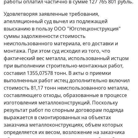
работы оплатил частично в сумме 127 765 801 рубль.
Удовлетворяя заявленные требования,
апелляционный суд вычел из подлежащей
взысканию в пользу ООО "Югспецконструкция"
суммы задолженности стоимость
неиспользованного материала, его доставки и
монтажа. При этом суд исходил из того, что
фактический вес металла, использованный истцом
при выполнении строительно-монтажных работ,
составил 1355,07578 тонн. В акты о приемки
выполненных работ истец дополнительно включил
стоимость 81,17 тонн неиспользованного металла,
составляющего отходы, образованные в процессе
изготовления металлоконструкций. Поскольку
результат работ по спорным договорам подряда
выражается в смонтированных на объектах
заказчика металлоконструкциях, объем которых
определяется их весом, возложение на заказчика