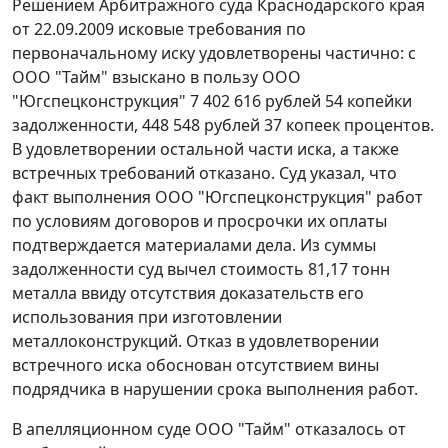
Решением Арбитражного суда Краснодарского края
от 22.09.2009 исковые требования по
первоначальному иску удовлетворены частично: с
ООО "Тайм" взыскано в пользу ООО
"Югспецконструкция" 7 402 616 рублей 54 копейки
задолженности, 448 548 рублей 37 копеек процентов.
В удовлетворении остальной части иска, а также
встречных требований отказано. Суд указал, что
факт выполнения ООО "Югспецконструкция" работ
по условиям договоров и просрочки их оплаты
подтверждается материалами дела. Из суммы
задолженности суд вычел стоимость 81,17 тонн
металла ввиду отсутствия доказательств его
использования при изготовлении
металлоконструкций. Отказ в удовлетворении
встречного иска обоснован отсутствием вины
подрядчика в нарушении срока выполнения работ.
В апелляционном суде ООО "Тайм" отказалось от