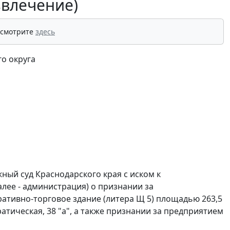
звлечение)
 смотрите
здесь
о округа
ный суд Краснодарского края с иском к
лее - администрация) о признании за
тивно-торговое здание (литера Щ 5) площадью 263,5
кратическая, 38 "а", а также признании за предприятием