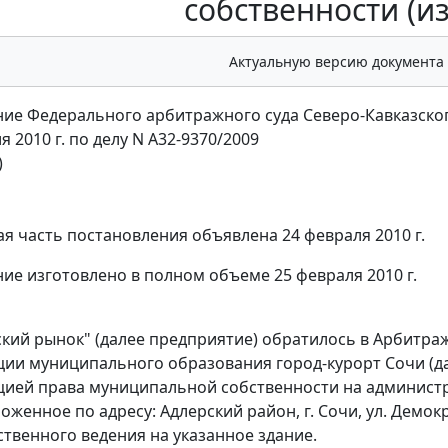
собственности (и
Актуальную версию документа
ие Федерального арбитражного суда Северо-Кавказског
я 2010 г. по делу N А32-9370/2009
)
я часть постановления объявлена 24 февраля 2010 г.
ие изготовлено в полном объеме 25 февраля 2010 г.
кий рынок" (далее предприятие) обратилось в Арбитраж
ии муниципального образования город-курорт Сочи (да
ией права муниципальной собственности на администра
ложенное по адресу: Адлерский район, г. Сочи, ул. Демо
ственного ведения на указанное здание.