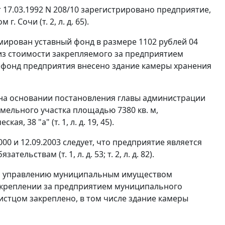
 17.03.1992 N 208/10 зарегистрировано предприятие,
очи (т. 2, л. д. 65).
рмирован уставный фонд в размере 1102 рублей 04
из стоимости закрепляемого за предприятием
ый фонд предприятия внесено здание камеры хранения
 на основании постановления главы администрации
емельного участка площадью 7380 кв. м,
, 38 "а" (т. 1, л. д. 19, 45).
000 и 12.09.2003 следует, что предприятие является
ьствам (т. 1, л. д. 53; т. 2, л. д. 82).
 по управлению муниципальным имуществом
закреплении за предприятием муниципального
истцом закреплено, в том числе здание камеры