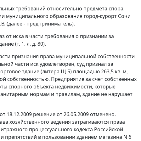
тельных требований относительно предмета спора,
и муниципального образования город-курорт Сочи
В. (далее - предприниматель).
аз от иска в части требования о признании за
 (т. 1, л. д. 80).
 части признания права муниципальной собственности
льной части иск удовлетворен, суд признал за
рговое здание (литера Щ 5) площадью 263,5 кв. м,
ой собственностью. Предприятие за счет собственных
оты спорного объекта недвижимости, которые
санитарным нормам и правилам, здание не нарушает
 18.12.2009 решение от 26.05.2009 отменено.
ава хозяйственного ведения затрагиваются права
итражного процессуального кодекса Российской
и препятствий в пользовании зданием магазина N 6