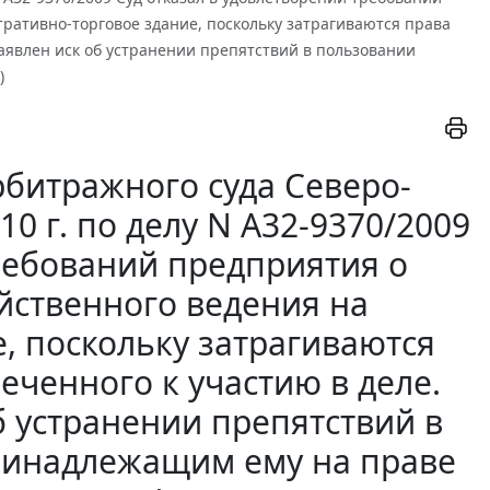
ративно-торговое здание, поскольку затрагиваются права
аявлен иск об устранении препятствий в пользовании
)
битражного суда Северо-
10 г. по делу N А32-9370/2009
требований предприятия о
йственного ведения на
, поскольку затрагиваются
еченного к участию в деле.
 устранении препятствий в
ринадлежащим ему на праве