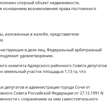
сположен спорный объект недвижимости,
тся основанием возникновения права постоянного
ы, изложенные в жалобе, представители
я.
участвующих в деле лиц, Федеральный арбитражный
е подлежит удовлетворению.
ного комитета Адлерского районного Совета депутатов
н земельный участок площадью 1,13 га, что
х депутатов и администрации города Сочи от
вного Совета Российской Федерации от 27.12.1991 N
венности с сохранением за ним самостоятельного