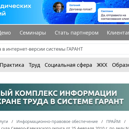
Демо
Семинары
Стать партнером
Клиента
Практика
Труд
Социальная сфера
ЖКХ
Образ
луги
Информационно-правовое обеспечение
ПРАЙМ
суда Северо-Кавказского округа от 25 февраля 2010 г. по делу 