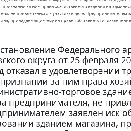
 признании за ним права хозяйственного ведения на админист
еля, не привлеченного к участию в деле. Предпринимателем з
зина, принадлежащим ему на праве собственности (извлечение
становление Федерального ар
ского округа от 25 февраля 20
д отказал в удовлетворении 
признании за ним права хозя
инистративно-торговое здание
а предпринимателя, не привл
принимателем заявлен иск об
зовании зданием магазина, п