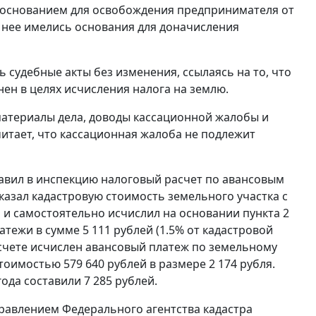
я основанием для освобождения предпринимателя от
у нее имелись основания для доначисления
 судебные акты без изменения, ссылаясь на то, что
н в целях исчисления налога на землю.
материалы дела, доводы кассационной жалобы и
читает, что кассационная жалоба не подлежит
тавил в инспекцию налоговый расчет по авансовым
 указал кадастровую стоимость земельного участка с
я и самостоятельно исчислил на основании пункта 2
тежи в сумме 5 111 рублей (1.5% от кадастровой
асчете исчислен авансовый платеж по земельному
тоимостью 579 640 рублей в размере 2 174 рубля.
года составили 7 285 рублей.
равлением Федерального агентства кадастра