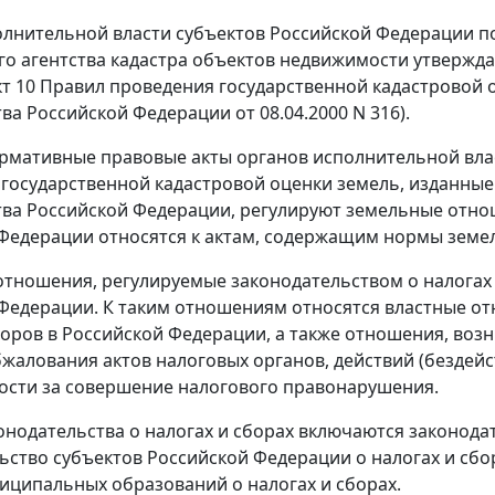
лнительной власти субъектов Российской Федерации п
о агентства кадастра объектов недвижимости утвержда
кт 10 Правил проведения государственной кадастровой
ва Российской Федерации от 08.04.2000 N 316).
рмативные правовые акты органов исполнительной вла
 государственной кадастровой оценки земель, изданны
ва Российской Федерации, регулируют земельные отноше
Федерации относятся к актам, содержащим нормы земел
отношения, регулируемые законодательством о налогах и
Федерации. К таким отношениям относятся властные о
боров в Российской Федерации, а также отношения, во
бжалования актов налоговых органов, действий (бездейс
ости за совершение налогового правонарушения.
конодательства о налогах и сборах включаются законода
ьство субъектов Российской Федерации о налогах и сб
иципальных образований о налогах и сборах.