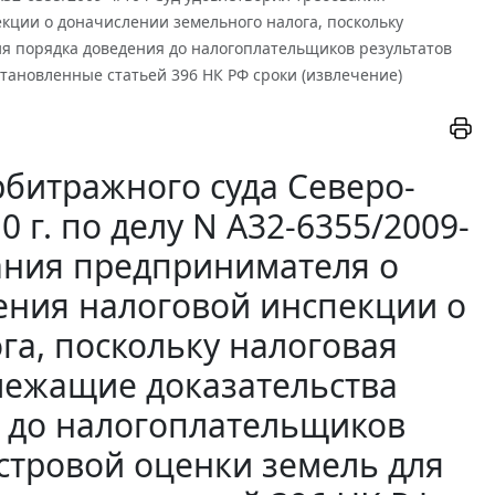
ции о доначислении земельного налога, поскольку
я порядка доведения до налогоплательщиков результатов
тановленные статьей 396 НК РФ сроки (извлечение)
битражного суда Северо-
0 г. по делу N А32-6355/2009-
вания предпринимателя о
ния налоговой инспекции о
га, поскольку налоговая
лежащие доказательства
 до налогоплательщиков
астровой оценки земель для