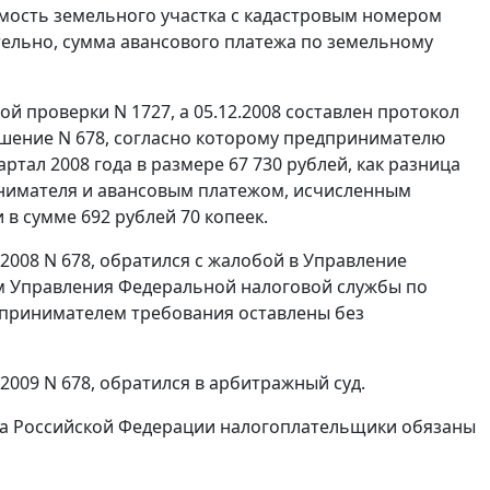
мость земельного участка с кадастровым номером
вательно, сумма авансового платежа по земельному
й проверки N 1727, а 05.12.2008 составлен протокол
ешение N 678, согласно которому предпринимателю
ртал 2008 года в размере 67 730 рублей, как разница
нимателя и авансовым платежом, исчисленным
в сумме 692 рублей 70 копеек.
2008 N 678, обратился с жалобой в Управление
м Управления Федеральной налоговой службы по
едпринимателем требования оставлены без
2009 N 678, обратился в арбитражный суд.
екса Российской Федерации налогоплательщики обязаны