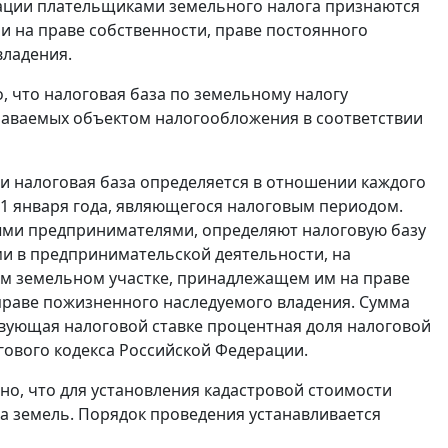
ерации плательщиками земельного налога признаются
 на праве собственности, праве постоянного
владения.
, что налоговая база по земельному налогу
знаваемых объектом налогообложения в соответствии
ии налоговая база определяется в отношении каждого
а 1 января года, являющегося налоговым периодом.
ыми предпринимателями, определяют налоговую базу
и в предпринимательской деятельности, на
ом земельном участке, принадлежащем им на праве
 праве пожизненного наследуемого владения. Сумма
твующая налоговой ставке процентная доля налоговой
огового кодекса Российской Федерации.
но, что для установления кадастровой стоимости
а земель. Порядок проведения устанавливается