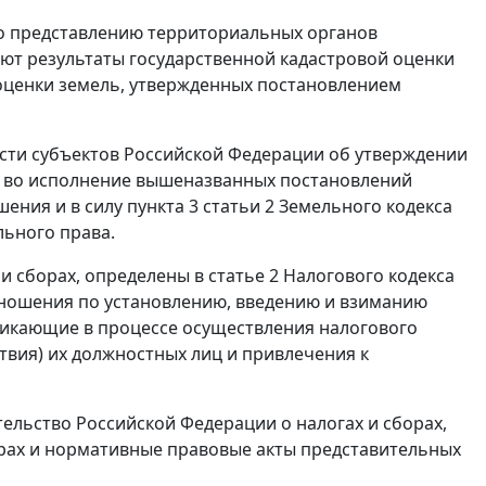
о представлению территориальных органов
ют результаты государственной кадастровой оценки
 оценки земель, утвержденных постановлением
сти субъектов Российской Федерации об утверждении
е во исполнение вышеназванных постановлений
ния и в силу пункта 3 статьи 2 Земельного кодекса
ьного права.
 сборах, определены в статье 2 Налогового кодекса
тношения по установлению, введению и взиманию
зникающие в процессе осуществления налогового
твия) их должностных лиц и привлечения к
тельство Российской Федерации о налогах и сборах,
орах и нормативные правовые акты представительных