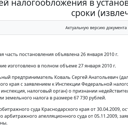
ей налогообложения в устано
сроки (извле
Актуальную версию документа
я часть постановления объявлена 26 января 2010 г.
ие изготовлено в полном объеме 27 января 2010 г.
ный предприниматель Коваль Сергей Анатольевич (дал
ого края с заявлением к Инспекции Федеральной налог
 - инспекция, налоговый орган) о признании недействит
и земельного налога в размере 67 730 рублей.
битражного суда Краснодарского края от 30.04.2009, 
о арбитражного апелляционного суда от 05.11.2009, з
ны.