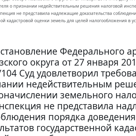
еля о признании недействительным решения налоговой инспек
спекция не представила надлежащие доказательства соблюдени
ой кадастровой оценки земель для целей налогообложения в ус
становление Федерального ар
зского округа от 27 января 201
/104 Суд удовлетворил требо
ании недействительным реше
оначислении земельного нало
нспекция не представила над
облюдения порядка доведения
льтатов государственной кад