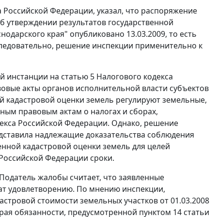
а Российской Федерации, указал, что распоряжение
Об утверждении результатов государственной
одарского края" опубликовано 13.03.2009, то есть
 следовательно, решение инспекции применительно к
ой инстанции на статью 5 Налогового кодекса
овые акты органов исполнительной власти субъектов
й кадастровой оценки земель регулируют земельные,
вным правовым актам о налогах и сборах,
декса Российской Федерации. Однако, решение
редставила надлежащие доказательства соблюдения
енной кадастровой оценки земель для целей
 Российской Федерации сроки.
Податель жалобы считает, что заявленные
т удовлетворению. По мнению инспекции,
стровой стоимости земельных участков от 01.03.2008
рая обязанности, предусмотренной пунктом 14 статьи