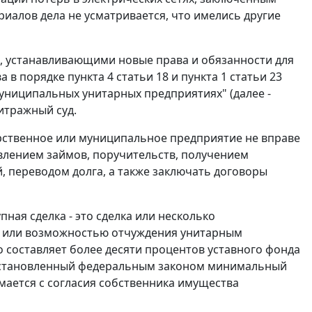
иалов дела не усматривается, что имелись другие
 устанавливающими новые права и обязанности для
а в порядке
пункта 4 статьи 18
и
пункта 1 статьи 23
муниципальных унитарных предприятиях" (далее -
итражный суд.
рственное или муниципальное предприятие не вправе
авлением займов, поручительств, получением
, переводом долга, а также заключать договоры
ная сделка - это сделка или несколько
м или возможностью отчуждения унитарным
 составляет более десяти процентов уставного фонда
 установленный федеральным законом
минимальный
мается с согласия собственника имущества