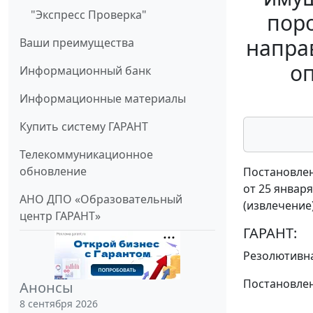
"Экспресс Проверка"
пор
напра
Ваши преимущества
оп
Информационный банк
Информационные материалы
Купить систему ГАРАНТ
Телекоммуникационное
обновление
Постановлен
от 25 января
АНО ДПО «Образовательный
(извлечение
центр ГАРАНТ»
ГАРАНТ:
Резолютивна
Постановлен
Анонсы
8 сентября 2026