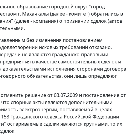
альное образование городской округ "город
ством г. Махачкалы (далее - комитет) обратились в
ния" (далее - компания) о признании сделок (актов
ительными.
оставленным без изменения
постановлением
 удовлетворении исковых требований отказано.
передачи не являются гражданско-правовыми
редприятия в качестве самостоятельных сделок и
 доказательствами исполнения сторонами договора
договорного обязательства, они лишь определяют
отменить решение от 03.07.2009 и
постановление
от
т, что спорные акты являются дополнительными
имость электроэнергии, поставляемой в целях
 153
Гражданского кодекса Российской Федерации
и" оспариваемые сделки являются крупными, то их
сделок.