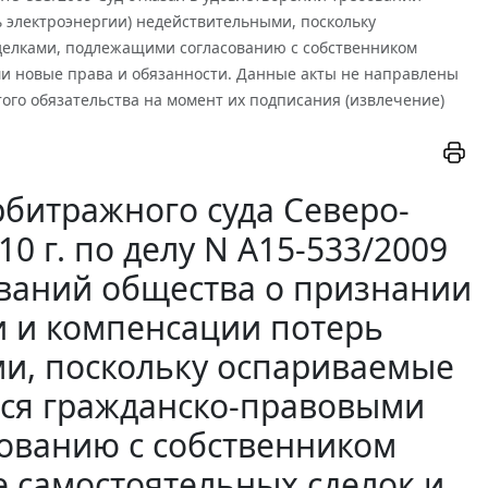
 электроэнергии) недействительными, поскольку
делками, подлежащими согласованию с собственником
и новые права и обязанности. Данные акты не направлены
ого обязательства на момент их подписания (извлечение)
битражного суда Северо-
10 г. по делу N А15-533/2009
ований общества о признании
и и компенсации потерь
ми, поскольку оспариваемые
тся гражданско-правовыми
ованию с собственником
е самостоятельных сделок и