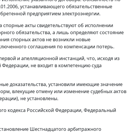
1.01.2006, устанавливающего обязательственные
бретенной предприятием электроэнергии.
, а спорные акты свидетельствуют об исполнении
орного обязательства, а лишь определяют состояние
ания спорных актов не возникли новые
аключенного соглашения по компенсации потерь.
первой и апелляционной инстанций, что, исходя из
 Федерации, не входит в компетенцию суда
нные доказательства, установили имеющие значение
норм, влекущие отмену или изменение судебных актов
рации), не установлены.
го кодекса Российской Федерации, Федеральный
становление
Шестнадцатого арбитражного