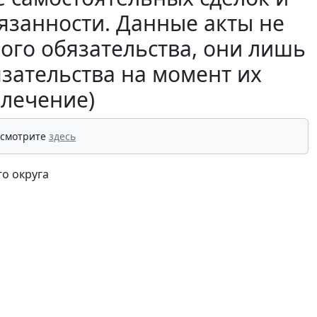
занности. Данные акты не
ого обязательства, они лишь
язательства на момент их
влечение)
 смотрите
здесь
о округа