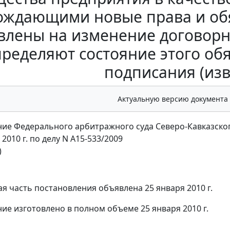
ождающими новые права и обя
влены на изменение договорн
ределяют состояние этого об
подписания (из
Актуальную версию документа
ие Федерального арбитражного суда Северо-Кавказског
 2010 г. по делу N А15-533/2009
)
я часть постановления объявлена 25 января 2010 г.
ие изготовлено в полном объеме 25 января 2010 г.