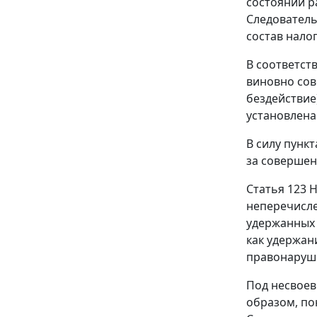
состоянии р
Следователь
состав нало
В соответст
виновно сов
бездействие
установлена
В силу
пункт
за совершен
Статья 123
Н
неперечисле
удержанных 
как удержан
правонаруш
Под несвоев
образом, по