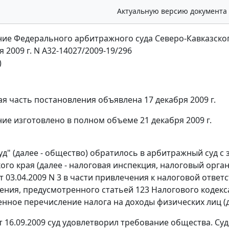
Актуальную версию документа
ие Федерального арбитражного суда Северо-Кавказског
я 2009 г. N А32-14027/2009-19/296
)
я часть постановления объявлена 17 декабря 2009 г.
ие изготовлено в полном объеме 21 декабря 2009 г.
д" (далее - общество) обратилось в арбитражный суд с
ого края (далее - налоговая инспекция, налоговый орг
т 03.04.2009 N 3 в части привлечения к налоговой отве
ения, предусмотренного
статьей 123
Налогового кодекс
нное перечисление налога на доходы физических лиц (да
 16.09.2009 суд удовлетворил требование общества. Су