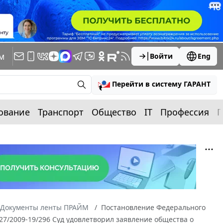
м
Войти
Eng
Перейти в систему ГАРАНТ
ование
Транспорт
Общество
IT
Профессия
П
Документы ленты ПРАЙМ
Постановление Федерального
027/2009-19/296 Суд удовлетворил заявление общества о