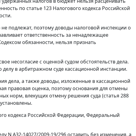
 удержанных налогов в бюджет нельзя расценивать
енность по
статье 123
Налогового кодекса Российской
ости.
не подлежат, поэтому доводы налоговой инспекции о
навливает ответственность за ненадлежащее
Кодексом
обязанности, нельзя признать
вое несогласие с оценкой судом обстоятельств дела.
о делу в арбитражном суде кассационной инстанции.
ия дела, а также доводы, изложенные в кассационной
ная правовая оценка, поэтому основания для отмены
ных норм, влекущих отмену решения суда (
статья 288
 установлены.
го кодекса Российской Федерации, Федеральный
лу N А32-14027/2009-19/296 оставить без изменения, а