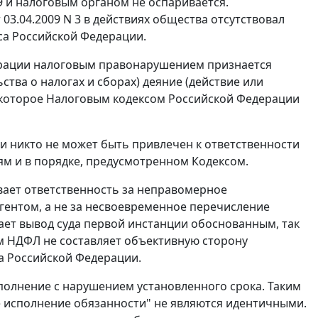
9 и налоговым органом не оспаривается.
03.04.2009 N 3 в действиях общества отсутствовал
са Российской Федерации.
ерации налоговым правонарушением признается
ва о налогах и сборах) деяние (действие или
 которое
Налоговым кодексом
Российской Федерации
и никто не может быть привлечен к ответственности
ям и в порядке, предусмотренном
Кодексом
.
ает ответственность за неправомерное
гентом, а не за несвоевременное перечисление
ает вывод суда первой инстанции обоснованным, так
м НДФЛ не составляет объективную сторону
а Российской Федерации.
олнение с нарушением установленного срока. Таким
 исполнение обязанности" не являются идентичными.