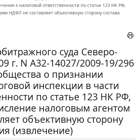
ния к налоговой ответственности по статье 123 НК РФ,
мм НДФЛ не составляет объективную сторону состава
битражного суда Северо-
09 г. N А32-14027/2009-19/296
 общества о признании
говой инспекции в части
нности по статье 123 НК РФ,
исление налоговым агентом
ляет объективную сторону
ия (извлечение)