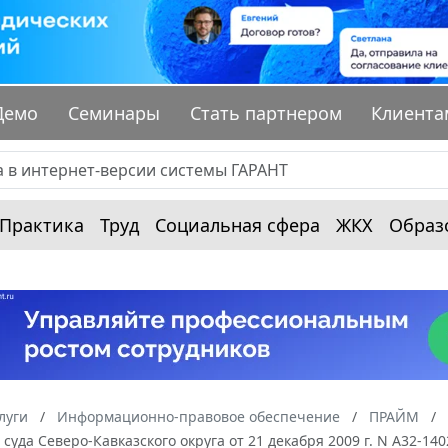
Демо
Семинары
Стать партнером
Клиента
Практика
Труд
Социальная сфера
ЖКХ
Образ
луги
Информационно-правовое обеспечение
ПРАЙМ
суда Северо-Кавказского округа от 21 декабря 2009 г. N А32-14