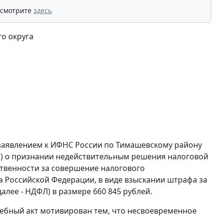
 смотрите
здесь
о округа
 заявлением к ИФНС России по Тимашевскому району
ан) о признании недействительным решения налоговой
тственности за совершение налогового
а Российской Федерации, в виде взыскании штрафа за
лее - НДФЛ) в размере 660 845 рублей.
дебный акт мотивирован тем, что несвоевременное