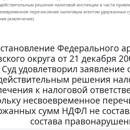
действительным решения налоговой инспекции в части привлече
своевременное перечисление налоговым агентом удержанных су
ия (извлечение)
становление Федерального ар
ского округа от 21 декабря 20
Суд удовлетворил заявление
действительным решения нало
ечения к налоговой ответстве
ольку несвоевременное переч
ржанных сумм НДФЛ не состав
состава правонарушен