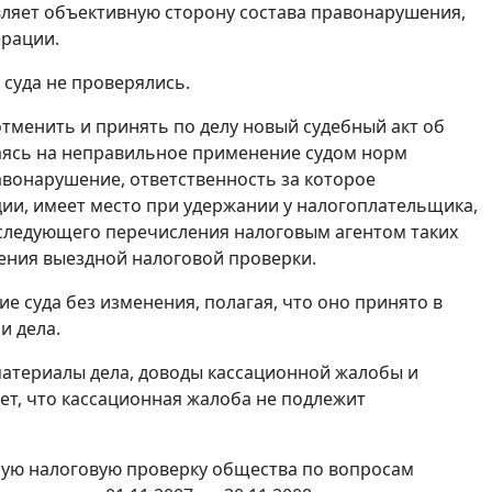
ляет объективную сторону состава правонарушения,
ерации.
суда не проверялись.
тменить и принять по делу новый судебный акт об
аясь на неправильное применение судом норм
авонарушение, ответственность за которое
ии, имеет место при удержании у налогоплательщика,
оследующего перечисления налоговым агентом таких
дения выездной налоговой проверки.
е суда без изменения, полагая, что оно принято в
и дела.
материалы дела, доводы кассационной жалобы и
ет, что кассационная жалоба не подлежит
дную налоговую проверку общества по вопросам