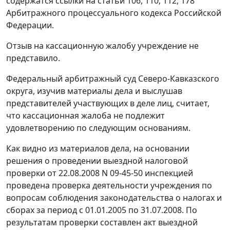
содержатся ссылки на
статьи 106
,
110
,
112
,
178
Арбитражного процессуального кодекса Российской
Федерации.
Отзыв на кассационную жалобу учреждение не
представило.
Федеральный арбитражный суд Северо-Кавказского
округа, изучив материалы дела и выслушав
представителей участвующих в деле лиц, считает,
что кассационная жалоба не подлежит
удовлетворению по следующим основаниям.
Как видно из материалов дела, на основании
решения о проведении выездной налоговой
проверки от 22.08.2008 N 09-45-50 инспекцией
проведена проверка деятельности учреждения по
вопросам соблюдения законодательства о налогах и
сборах за период с 01.01.2005 по 31.07.2008. По
результатам проверки составлен акт выездной