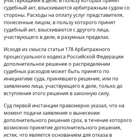
участвующими в деле, в пользу которых принят
судебный акт, взыскиваются арбитражным судом со
стороны. Расходы на оплату услуг представителя,
понесенные лицом, в пользу которого принят
судебный акт, взыскиваются с другого лица,
участвующего в деле, в разумных пределах.
Исходя из смысла
статьи 178
Арбитражного
процессуального кодекса Российской Федерации
дополнительное решение о распределении
судебных расходов может быть принято по
инициативе суда, принявшего решение, или по
заявлению лица, участвующего в деле, только до
вступления этого решения в законную силу.
Суд первой инстанции правомерно указал, что на
момент подачи заявления о вынесении
дополнительного решения срок, в течение которого
возможно принятие дополнительного решения,
истек, что является основанием для отказа в