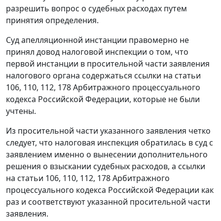
разрешить вопрос о судебных расходах путем
принятия определения.
Суд апелляционной инстанции правомерно не
принял довод налоговой инспекции о том, что
первой инстанции в просительной части заявления
налогового органа содержаться ссылки на
статьи
106
,
110
,
112
,
178
Арбитражного процессуального
кодекса Российской Федерации, которые не были
учтены.
Из просительной части указанного заявления четко
следует, что налоговая инспекция обратилась в суд с
заявлением именно о вынесении дополнительного
решения о взыскании судебных расходов, а ссылки
на
статьи 106
,
110
,
112
,
178
Арбитражного
процессуального кодекса Российской Федерации как
раз и соответствуют указанной просительной части
заявления.