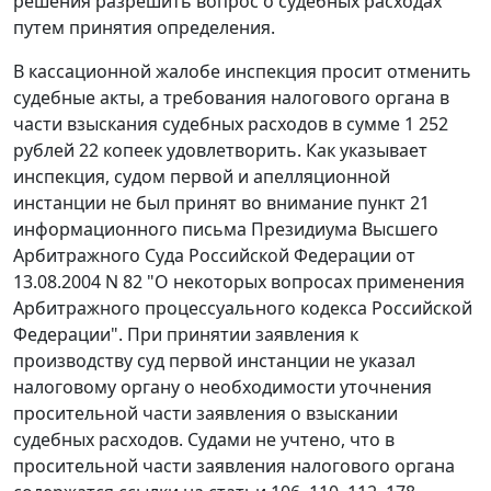
решения разрешить вопрос о судебных расходах
путем принятия определения.
В кассационной жалобе инспекция просит отменить
судебные акты, а требования налогового органа в
части взыскания судебных расходов в сумме 1 252
рублей 22 копеек удовлетворить. Как указывает
инспекция, судом первой и апелляционной
инстанции не был принят во внимание
пункт 21
информационного письма Президиума Высшего
Арбитражного Суда Российской Федерации от
13.08.2004 N 82 "О некоторых вопросах применения
Арбитражного процессуального кодекса Российской
Федерации". При принятии заявления к
производству суд первой инстанции не указал
налоговому органу о необходимости уточнения
просительной части заявления о взыскании
судебных расходов. Судами не учтено, что в
просительной части заявления налогового органа