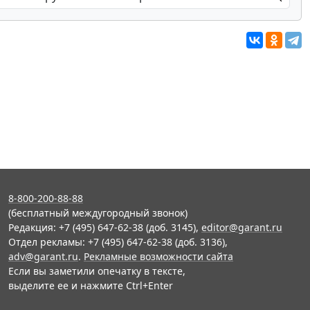
8-800-200-88-88
(бесплатный междугородный звонок)
Редакция: +7 (495) 647-62-38 (доб. 3145),
editor@garant.ru
Отдел рекламы: +7 (495) 647-62-38 (доб. 3136),
adv@garant.ru
.
Рекламные возможности сайта
Если вы заметили опечатку в тексте,
выделите ее и нажмите Ctrl+Enter