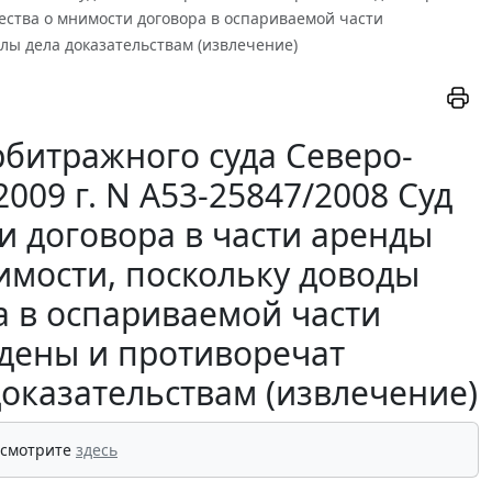
ества о мнимости договора в оспариваемой части
ы дела доказательствам (извлечение)
битражного суда Северо-
2009 г. N А53-25847/2008 Суд
и договора в части аренды
имости, поскольку доводы
а в оспариваемой части
дены и противоречат
оказательствам (извлечение)
 смотрите
здесь