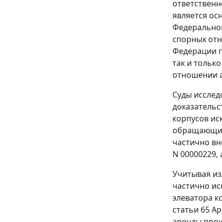
ответственн
является ос
Федеральног
спорных отн
Федерации п
так и тольк
отношении 
Суды исслед
доказательс
корпусов ис
обращающимс
частично вне
N 00000229, 
Учитывая из
частично ис
элеватора к
статьи 65
Ар
аренды прои