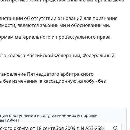
инстанций об отсутствии оснований для признания
нимости, являются законными и обоснованными.
ормам материального и процессуального права,
го кодекса Российской Федерации, Федеральный
остановление Пятнадцатого арбитражного
ь без изменения, а кассационную жалобу - без
ции о вступлении в силу, изменениях и порядке
мы ГАРАНТ: