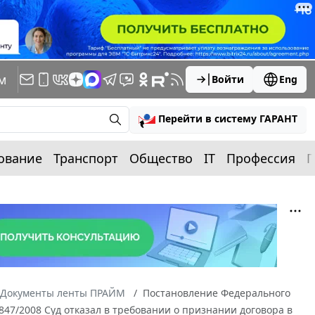
м
Войти
Eng
Перейти в систему ГАРАНТ
ование
Транспорт
Общество
IT
Профессия
П
Документы ленты ПРАЙМ
Постановление Федерального
5847/2008 Суд отказал в требовании о признании договора в