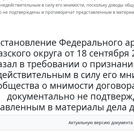
недействительным в силу его мнимости, поскольку доводы общ
о не подтверждены и противоречат представленным в материал
становление Федерального ар
зского округа от 18 сентября 
азал в требовании о признани
действительным в силу его мн
общества о мнимости договор
документально не подтверж
авленным в материалы дела д
Актуальную версию документа