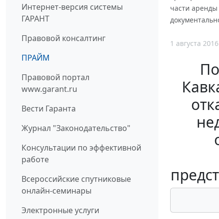
Интернет-версия системы
части аренды 
ГАРАНТ
документальн
Правовой консалтинг
1 августа 2016
ПРАЙМ
По
Правовой портал
Кавка
www.garant.ru
отк
Вести Гаранта
не
Журнал "Законодательство"
Консультации по эффективной
работе
предст
Всероссийские спутниковые
онлайн-семинары
Электронные услуги