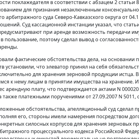
ости поклажедателя в соответствии с
абзацем 2 статьи 
нованием для признания незаключенным консенсуальног
о арбитражного суда Северо-Кавказского округа от 04.1
ошений. Суд кассационной инстанции указал, что
стать
редусматривают при аренде возможность передачи иму
о в пользование, поэтому сделал вывод о согласованност
аренды.
овали фактические обстоятельства дела, на основании 
тв установили, что элеватор принял на себя обязатель
ключительно для хранения зерновой продукции истца. В
я к нему лицам в принятии имущества на хранение. И
с арендную плату, что подтверждается актами N 0000203 о
а также платежными поручениями от 27.09.2007 N 5011, от
ложенные обстоятельства, апелляционный суд сделал пр
полняя его, стороны имели намерения посредством дог
онкретных силосных корпусов для хранения зерновых п
битражного процессуального кодекса Российской Федер
зводственных емкостей документально не подтвержден