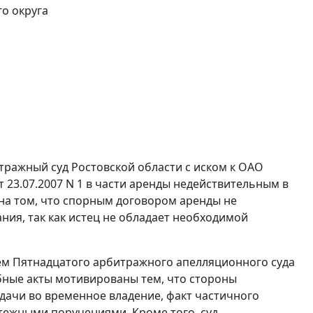
о округа
тражный суд Ростовской области с иском к ОАО
т 23.07.2007 N 1 в части аренды недействительным в
на том, что спорным договором аренды не
ия, так как истец не обладает необходимой
ем Пятнадцатого арбитражного апелляционного суда
ебные акты мотивированы тем, что стороны
дачи во временное владение, факт частичного
тежными поручениями. Кроме того, суд