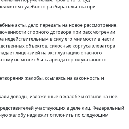
предметом судебного разбирательства при
бные акты, дело передать на новое рассмотрение.
ключенности спорного договора при рассмотрении
а недействительным в силу его мнимости в части
одственных объектов, силосные корпуса элеватора
ладает лицензией на эксплуатацию опасного
оэтому не может быть арендатором указанного
етворения жалобы, ссылаясь на законность и
али доводы, изложенные в жалобе и отзыве на нее.
редставителей участвующих в деле лиц, Федеральный
онную жалобу надлежит отклонить по следующим