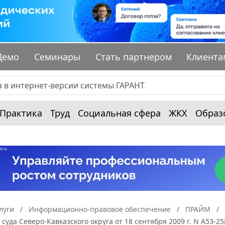
Демо
Семинары
Стать партнером
Клиента
Практика
Труд
Социальная сфера
ЖКХ
Образ
луги
Информационно-правовое обеспечение
ПРАЙМ
суда Северо-Кавказского округа от 18 сентября 2009 г. N А53-2