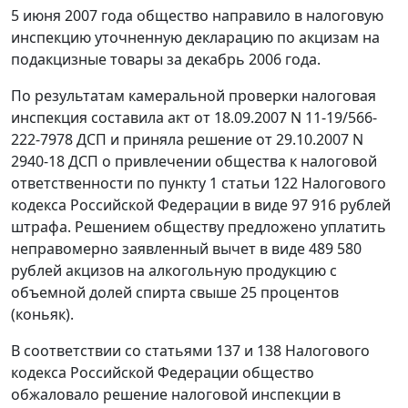
5 июня 2007 года общество направило в налоговую
инспекцию уточненную декларацию по акцизам на
подакцизные товары за декабрь 2006 года.
По результатам камеральной проверки налоговая
инспекция составила акт от 18.09.2007 N 11-19/566-
222-7978 ДСП и приняла решение от 29.10.2007 N
2940-18 ДСП о привлечении общества к налоговой
ответственности по
пункту 1 статьи 122
Налогового
кодекса Российской Федерации в виде 97 916 рублей
штрафа. Решением обществу предложено уплатить
неправомерно заявленный вычет в виде 489 580
рублей акцизов на алкогольную продукцию с
объемной долей спирта свыше 25 процентов
(коньяк).
В соответствии со
статьями 137
и
138
Налогового
кодекса Российской Федерации общество
обжаловало решение налоговой инспекции в