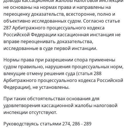
Доводы кассационной жалобы налоговой инспекции
не основаны на нормах права и направлены на
переоценку доказательств, всесторонне, полно и
объективно исследованных судом. Согласно
статье
287
Арбитражного процессуального кодекса
Российской Федерации кассационная инстанция не
вправе переоценивать доказательства,
исследованные в суде первой инстанции.
Нормы права при разрешении спора применены
судом правильно, нарушения процессуальных норм,
влекущие отмену решения суда (
статья 288
Арбитражного процессуального кодекса Российской
Федерации), не установлены.
При таких обстоятельствах основания для
удовлетворения кассационной жалобы налоговой
инспекции отсутствуют.
Руководствуясь
статьями 274
,
286 - 289