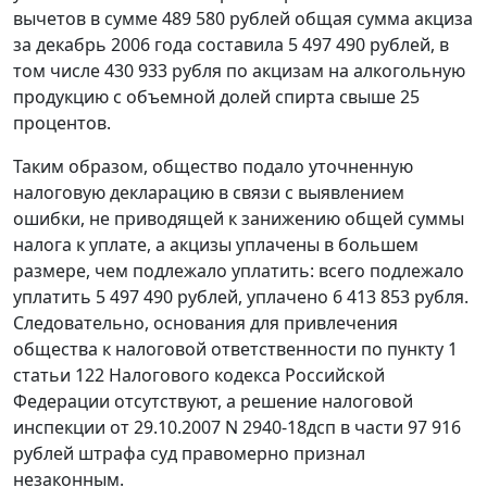
вычетов в сумме 489 580 рублей общая сумма акциза
за декабрь 2006 года составила 5 497 490 рублей, в
том числе 430 933 рубля по акцизам на алкогольную
продукцию с объемной долей спирта свыше 25
процентов.
Таким образом, общество подало уточненную
налоговую декларацию в связи с выявлением
ошибки, не приводящей к занижению общей суммы
налога к уплате, а акцизы уплачены в большем
размере, чем подлежало уплатить: всего подлежало
уплатить 5 497 490 рублей, уплачено 6 413 853 рубля.
Следовательно, основания для привлечения
общества к налоговой ответственности по
пункту 1
статьи 122
Налогового кодекса Российской
Федерации отсутствуют, а решение налоговой
инспекции от 29.10.2007 N 2940-18дсп в части 97 916
рублей штрафа суд правомерно признал
незаконным.