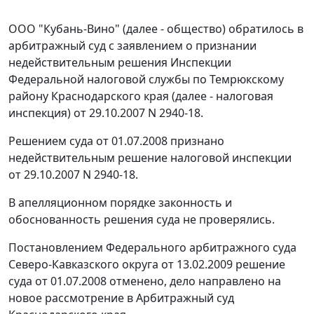
ООО "Кубань-Вино" (далее - общество) обратилось в
арбитражный суд с заявлением о признании
недействительным решения Инспекции
Федеральной налоговой службы по Темрюкскому
району Краснодарского края (далее - налоговая
инспекция) от 29.10.2007 N 2940-18.
Решением суда от 01.07.2008 признано
недействительным решение налоговой инспекции
от 29.10.2007 N 2940-18.
В апелляционном порядке законность и
обоснованность решения суда не проверялись.
Постановлением
Федерального арбитражного суда
Северо-Кавказского округа от 13.02.2009 решение
суда от 01.07.2008 отменено, дело направлено на
новое рассмотрение в Арбитражный суд