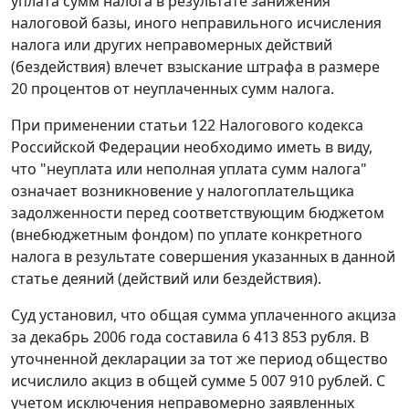
уплата сумм налога в результате занижения
налоговой базы, иного неправильного исчисления
налога или других неправомерных действий
(бездействия) влечет взыскание штрафа в размере
20 процентов от неуплаченных сумм налога.
При применении
статьи 122
Налогового кодекса
Российской Федерации необходимо иметь в виду,
что "неуплата или неполная уплата сумм налога"
означает возникновение у налогоплательщика
задолженности перед соответствующим бюджетом
(внебюджетным фондом) по уплате конкретного
налога в результате совершения указанных в данной
статье
деяний (действий или бездействия).
Суд установил, что общая сумма уплаченного акциза
за декабрь 2006 года составила 6 413 853 рубля. В
уточненной декларации за тот же период общество
исчислило акциз в общей сумме 5 007 910 рублей. С
учетом исключения неправомерно заявленных