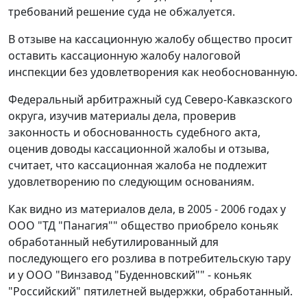
требований решение суда не обжалуется.
В отзыве на кассационную жалобу общество просит
оставить кассационную жалобу налоговой
инспекции без удовлетворения как необоснованную.
Федеральный арбитражный суд Северо-Кавказского
округа, изучив материалы дела, проверив
законность и обоснованность судебного акта,
оценив доводы кассационной жалобы и отзыва,
считает, что кассационная жалоба не подлежит
удовлетворению по следующим основаниям.
Как видно из материалов дела, в 2005 - 2006 годах у
ООО "ТД "Панагия"" общество приобрело коньяк
обработанный небутилированный для
последующего его розлива в потребительскую тару
и у ООО "Винзавод "Буденновский"" - коньяк
"Российский" пятилетней выдержки, обработанный.