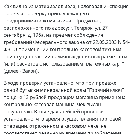
Как видно из материалов дела, налоговая инспекция
провела проверку принадлежащего
предпринимателю магазина "Продукты",
расположенного по адресу: г. Темрюк, ул. 27
сентября, д. 196а, на предмет соблюдения
требований
Федерального закона
от 22.05.2003 N 54-
ФЗ "О применении контрольно-кассовой техники
при осуществлении наличных денежных расчетов и
(или) расчетов с использованием платежных карт"
(далее -
Закон
).
В ходе проверки установлено, что при продаже
одной бутылки минеральной воды "Горячий ключ"
по цене 13 рублей продавцом магазина применена
контрольно-кассовая машина, чек выдан
покупателю. В ходе дальнейшей проверки
установлено, что время осуществления торговой
операции, отраженном в кассовом чеке, не
соответствует реальному времени приобретения