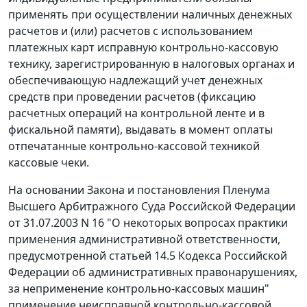
применять при осуществлении наличных денежных
расчетов и (или) расчетов с использованием
платежных карт исправную контрольно-кассовую
технику, зарегистрированную в налоговых органах и
обеспечивающую надлежащий учет денежных
средств при проведении расчетов (фиксацию
расчетных операций на контрольной ленте и в
фискальной памяти), выдавать в момент оплаты
отпечатанные контрольно-кассовой техникой
кассовые чеки.
На основании
Закона
и
постановления
Пленума
Высшего Арбитражного Суда Российской Федерации
от 31.07.2003 N 16 "О некоторых вопросах практики
применения административной ответственности,
предусмотренной
статьей 14.5
Кодекса Российской
Федерации об административных правонарушениях,
за неприменение контрольно-кассовых машин"
применение неисправной контрольно-кассовой