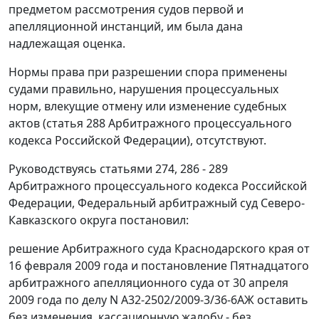
предметом рассмотрения судов первой и
апелляционной инстанций, им была дана
надлежащая оценка.
Нормы права при разрешении спора применены
судами правильно, нарушения процессуальных
норм, влекущие отмену или изменение судебных
актов (
статья 288
Арбитражного процессуального
кодекса Российской Федерации), отсутствуют.
Руководствуясь
статьями 274
,
286 - 289
Арбитражного процессуального кодекса Российской
Федерации, Федеральный арбитражный суд Северо-
Кавказского округа постановил:
решение Арбитражного суда Краснодарского края от
16 февраля 2009 года и постановление Пятнадцатого
арбитражного апелляционного суда от 30 апреля
2009 года по делу N А32-2502/2009-3/36-6АЖ оставить
без изменения, кассационную жалобу - без