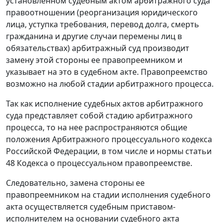
установленном судебным актом арбитражного суда
правоотношении (реорганизация юридического
лица, уступка требования, перевод долга, смерть
гражданина и другие случаи перемены лиц в
обязательствах) арбитражный суд производит
замену этой стороны ее правопреемником и
указывает на это в судебном акте. Правопреемство
возможно на любой стадии арбитражного процесса.
Так как исполнение судебных актов арбитражного
суда представляет собой стадию арбитражного
процесса, то на нее распространяются общие
положения
Арбитражного процессуального кодекса
Российской Федерации, в том числе и нормы
статьи
48
Кодекса о процессуальном правопреемстве.
Следовательно, замена стороны ее
правопреемником на стадии исполнения судебного
акта осуществляется судебным приставом-
исполнителем на основании судебного акта