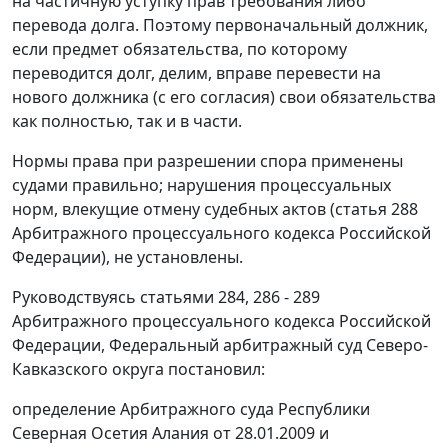
на частичную уступку прав требования либо
перевода долга. Поэтому первоначальный должник,
если предмет обязательства, по которому
переводится долг, делим, вправе перевести на
нового должника (с его согласия) свои обязательства
как полностью, так и в части.
Нормы права при разрешении спора применены
судами правильно; нарушения процессуальных
норм, влекущие отмену судебных актов (
статья 288
Арбитражного процессуального кодекса Российской
Федерации), не установлены.
Руководствуясь
статьями 284
,
286 - 289
Арбитражного процессуального кодекса Российской
Федерации, Федеральный арбитражный суд Северо-
Кавказского округа постановил:
определение Арбитражного суда Республики
Северная Осетия Алания от 28.01.2009 и