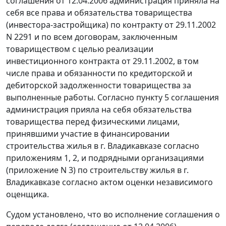
соглашения от 12.04.2006 администрация приняла на
себя все права и обязательства товарищества
(инвестора-застройщика) по контракту от 29.11.2002
N 2291 и по всем договорам, заключенным
товариществом с целью реализации
инвестиционного контракта от 29.11.2002, в том
числе права и обязанности по кредиторской и
дебиторской задолженности товарищества за
выполненные работы. Согласно пункту 5 соглашения
администрация прияла на себя обязательства
товарищества перед физическими лицами,
принявшими участие в финансировании
строительства жилья в г. Владикавказе согласно
приложениям 1, 2, и подрядными организациями
(приложение N 3) по строительству жилья в г.
Владикавказе согласно актом оценки независимого
оценщика.
Судом установлено, что во исполнение соглашения о