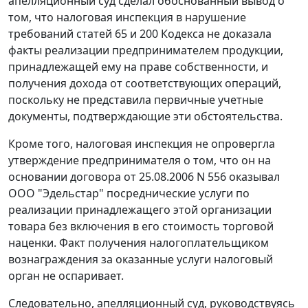
апелляционный суд сделал обоснованный вывод о
том, что налоговая инспекция в нарушение
требований
статей 65
и
200
Кодекса не доказала
факты реализации предпринимателем продукции,
принадлежащей ему на праве собственности, и
получения дохода от соответствующих операций,
поскольку не представила первичные учетные
документы, подтверждающие эти обстоятельства.
Кроме того, налоговая инспекция не опровергла
утверждение предпринимателя о том, что он на
основании договора от 25.08.2006 N 556 оказывал
ООО "Эдельстар" посреднические услуги по
реализации принадлежащего этой организации
товара без включения в его стоимость торговой
наценки. Факт получения налогоплательщиком
вознаграждения за оказанные услуги налоговый
орган не оспаривает.
Следовательно, апелляционный суд, руководствуясь