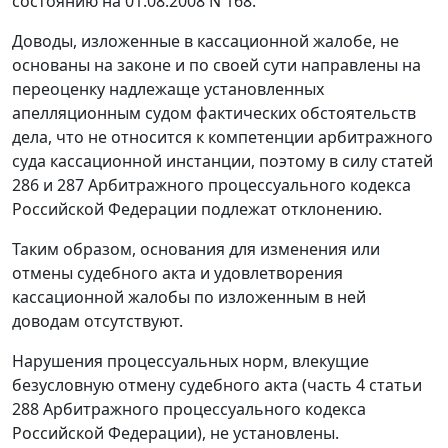
состоянию на 01.08.2008 N 168.
Доводы, изложенные в кассационной жалобе, не
основаны на законе и по своей сути направлены на
переоценку надлежаще установленных
апелляционным судом фактических обстоятельств
дела, что не относится к компетенции арбитражного
суда кассационной инстанции, поэтому в силу
статей
286
и
287
Арбитражного процессуального кодекса
Российской Федерации подлежат отклонению.
Таким образом, основания для изменения или
отмены судебного акта и удовлетворения
кассационной жалобы по изложенным в ней
доводам отсутствуют.
Нарушения процессуальных норм, влекущие
безусловную отмену судебного акта (
часть 4 статьи
288
Арбитражного процессуального кодекса
Российской Федерации), не установлены.