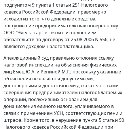
подпунктом 9 пункта 1 статьи 251
Налогового
кодекса Российской Федерации, правомерно
исходил из того, что денежные средства,
поступившие предпринимателю как поверенному
ООО "Эдельстар" в связи с исполнением
обязательств по договору от 25.08.2006 N 556, не
являются доходом налогоплательщика.
Апелляционный суд правильно отклонил ссылку
налоговой инспекции на объяснения физических
лиц Емец Ю.А. и Репиной М.Г., поскольку указанные
объяснения не являются допустимыми,
достоверными и достаточными доказательствами
совершения предпринимателем налогооблагаемых
операций, послуживших основанием для
доначисления единого налога, уплачиваемого в
связи с применением УСН, соответствующих пени и
штрафа. Кроме того, в нарушение
пункта 5 статьи 90
Налогового кодекса Российской Федерации при