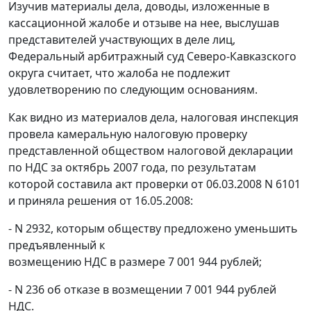
Изучив материалы дела, доводы, изложенные в
кассационной жалобе и отзыве на нее, выслушав
представителей участвующих в деле лиц,
Федеральный арбитражный суд Северо-Кавказского
округа считает, что жалоба не подлежит
удовлетворению по следующим основаниям.
Как видно из материалов дела, налоговая инспекция
провела камеральную налоговую проверку
представленной обществом налоговой декларации
по НДС за октябрь 2007 года, по результатам
которой составила акт проверки от 06.03.2008 N 6101
и приняла решения от 16.05.2008:
- N 2932, которым обществу предложено уменьшить
предъявленный к
возмещению НДС в размере 7 001 944 рублей;
- N 236 об отказе в возмещении 7 001 944 рублей
НДС.