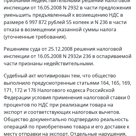
признании недействительными решений налоговой
инспекции от 16.05.2008 N 2932 в части предложения
уменьшить предъявленный к возмещению НДС в
размере 6 997 872 рублей 55 копеек и N 236 в части
отказа в возмещении указанной суммы налога
(уточненные требования).
Решением суда от 25.12.2008 решения налоговой
инспекции от 16.05.2008 N 2932и 236 в оспариваемой
части признаны недействительными.
Судебный акт мотивирован тем, что общество
выполнило предусмотренные
статьями 164
,
165
,
169
,
171
,
172
и
176
Налогового кодекса Российской
Федерации условия применения налоговой ставки 0
процентов по НДС при реализации товара на
экспорт
и соответствующих налоговых вычетов.
Общество документально подтвердило реальность
операций по приобретению товара и его доставке к
месту отправки на
экспорт
. Отдельные нарушения,