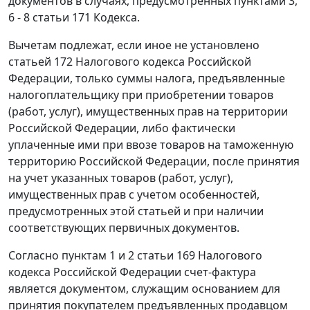
документов в случаях, предусмотренных
пунктами 3
,
6 - 8 статьи 171
Кодекса.
Вычетам подлежат, если иное не установлено
статьей 172
Налогового кодекса Российской
Федерации, только суммы налога, предъявленные
налогоплательщику при приобретении товаров
(работ, услуг), имущественных прав на территории
Российской Федерации, либо фактически
уплаченные ими при ввозе товаров на таможенную
территорию Российской Федерации, после принятия
на учет указанных товаров (работ, услуг),
имущественных прав с учетом особенностей,
предусмотренных этой
статьей
и при наличии
соответствующих первичных документов.
Согласно
пунктам 1
и
2 статьи 169
Налогового
кодекса Российской Федерации счет-фактура
является документом, служащим основанием для
принятия покупателем предъявленных продавцом