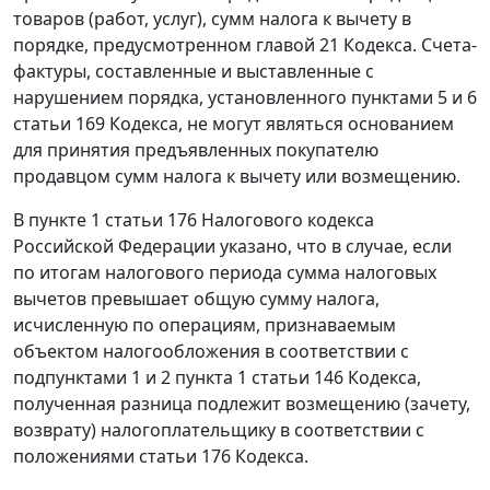
товаров (работ, услуг), сумм налога к вычету в
порядке, предусмотренном
главой 21
Кодекса. Счета-
фактуры, составленные и выставленные с
нарушением порядка, установленного
пунктами 5
и
6
статьи 169
Кодекса, не могут являться основанием
для принятия предъявленных покупателю
продавцом сумм налога к вычету или возмещению.
В
пункте 1 статьи 176
Налогового кодекса
Российской Федерации указано, что в случае, если
по итогам налогового периода сумма налоговых
вычетов превышает общую сумму налога,
исчисленную по операциям, признаваемым
объектом налогообложения в соответствии с
подпунктами 1
и
2 пункта 1 статьи 146
Кодекса,
полученная разница подлежит возмещению (зачету,
возврату) налогоплательщику в соответствии с
положениями
статьи 176
Кодекса.