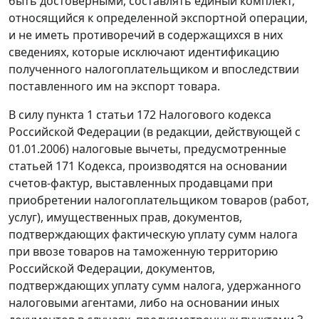
быть достоверными, составлять единый комплект,
относящийся к определенной экспортной операции,
и не иметь противоречий в содержащихся в них
сведениях, которые исключают идентификацию
полученного налогоплательщиком и впоследствии
поставленного им на
экспорт
товара.
В силу
пункта 1 статьи 172
Налогового кодекса
Российской Федерации (в редакции, действующей
с
01.01.2006
) налоговые вычеты, предусмотренные
статьей 171
Кодекса, производятся на основании
счетов-фактур, выставленных продавцами при
приобретении налогоплательщиком товаров (работ,
услуг), имущественных прав, документов,
подтверждающих фактическую уплату сумм налога
при ввозе товаров на таможенную территорию
Российской Федерации, документов,
подтверждающих уплату сумм налога, удержанного
налоговыми агентами, либо на основании иных