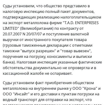
Суды установили, что общество представило в
налоговую инспекцию полный пакет документов,
подтверждающих реализацию налогоплательщиком
на
экспорт
металлолома фирме "T.A.D. ENTERPRISES
LIMITED" (Великобритания) по контракту от
20.07.2007 N 20/07/07 и поступление валютной
выручки от иностранного покупателя товара
(
грузовые таможенные декларации
с отметками
таможни "выпуск разрешен" и "товар вывезен",
поручения на погрузку, коносаменты и выписки
банка). Налоговая инспекция указанные фактические
обстоятельства документально не опровергла и в
кассационной жалобе не оспаривает.
Суды установили факт приобретения обществом
металлолома на внутреннем рынке у ООО "Крона" и
ООО "Инсайт" и его доставки к пунктам погрузки на
водный транспорт для отправки на
экспорт
, что