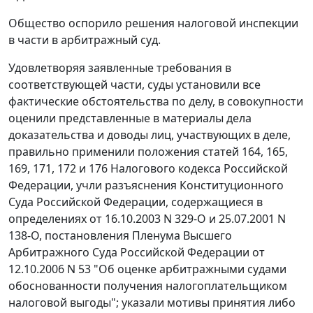
Общество оспорило решения налоговой инспекции
в части в арбитражный суд.
Удовлетворяя заявленные требования в
соответствующей части, суды установили все
фактические обстоятельства по делу, в совокупности
оценили представленные в материалы дела
доказательства и доводы лиц, участвующих в деле,
правильно применили положения
статей 164
,
165
,
169,
171
,
172
и
176
Налогового кодекса Российской
Федерации, учли разъяснения Конституционного
Суда Российской Федерации, содержащиеся в
определениях от
16.10.2003 N 329-О
и
25.07.2001 N
138-О
,
постановления
Пленума Высшего
Арбитражного Суда Российской Федерации от
12.10.2006 N 53 "Об оценке арбитражными судами
обоснованности получения налогоплательщиком
налоговой выгоды"; указали мотивы принятия либо