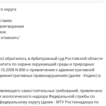
о округа
ствиях
овлетворении
мое
и отменить"
о) обратилось в Арбитражный суд Ростовской области
митета по охране окружающей среды и природных
3.10.2008 N 806 о привлечении к административной
дминистративных правонарушениях (далее -
Кодекс
) в
 заявляющего самостоятельных требований, привлечено
 экологического надзора Федеральной службы по
едеральному округу (далее - МТУ Ростехнадзора по