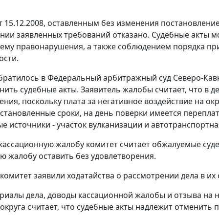
 15.12.2008, оставленным без изменения постановление
нии заявленных требований отказано. Судебные акты м
ему правонарушения, а также соблюдением порядка пр
ости.
ратилось в Федеральный арбитражный суд Северо-Кавка
нить судебные акты. Заявитель жалобы считает, что в д
ния, поскольку плата за негативное воздействие на 
установленные сроки, на день поверки имеется переплат
е источники - участок вулканизации и автотранспортна
 кассационную жалобу комитет считает обжалуемые су
ю жалобу оставить без удовлетворения.
комитет заявили ходатайства о рассмотрении дела в их 
риалы дела, доводы кассационной жалобы и отзыва на 
 округа считает, что судебные акты надлежит отменить