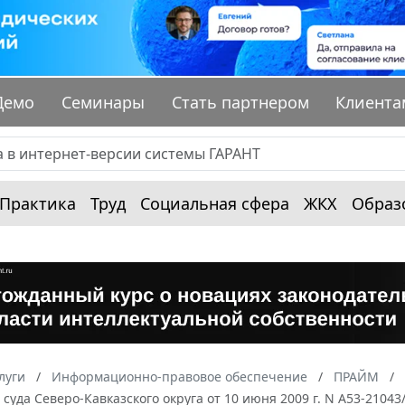
Демо
Семинары
Стать партнером
Клиента
Практика
Труд
Социальная сфера
ЖКХ
Образ
луги
Информационно-правовое обеспечение
ПРАЙМ
суда Северо-Кавказского округа от 10 июня 2009 г. N А53-210