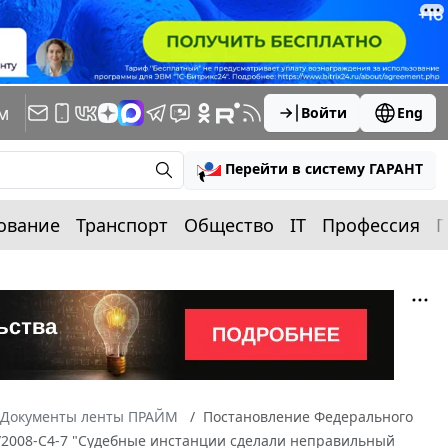
м
Войти
Eng
Перейти в систему ГАРАНТ
ование
Транспорт
Общество
IT
Профессия
П
Документы ленты ПРАЙМ
Постановление Федерального
43/2008-С4-7 "Судебные инстанции сделали неправильный