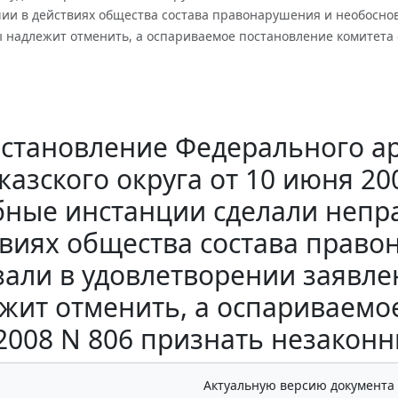
ии в действиях общества состава правонарушения и необоснов
 надлежит отменить, а оспариваемое постановление комитета 
становление Федерального ар
казского округа от 10 июня 200
бные инстанции сделали непр
твиях общества состава прав
зали в удовлетворении заявле
жит отменить, а оспариваемо
.2008 N 806 признать незаконн
Актуальную версию документа