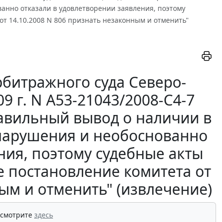
анно отказали в удовлетворении заявления, поэтому
от 14.10.2008 N 806 признать незаконным и отменить"
битражного суда Северо-
9 г. N А53-21043/2008-С4-7
авильный вывод о наличии в
онарушения и необоснованно
ния, поэтому судебные акты
е постановление комитета от
ым и отменить" (извлечение)
 смотрите
здесь