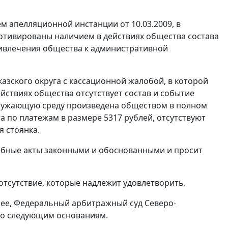
м апелляционной инстанции от 10.03.2009, в
отивированы наличием в действиях общества состава
ивлечения общества к административной
зского округа с кассационной жалобой, в которой
ействиях общества отсутствует состав и событие
окружающую среду произведена обществом в полном
а по платежам в размере 5317 рублей, отсутствуют
я стоянка.
дебные акты законными и обоснованными и просит
отсутствие, которые надлежит удовлетворить.
нее, Федеральный арбитражный суд Северо-
 по следующим основаниям.