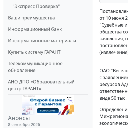
"Экспресс Проверка"
Постановлен
Ваши преимущества
от 10 июня 2
"Судебные и
Информационный банк
общества со
заявления, 
Информационные материалы
постановлен
Купить систему ГАРАНТ
(извлечение
Телекоммуникационное
обновление
ОАО "Весело
с заявление
АНО ДПО «Образовательный
ресурсов Ад
центр ГАРАНТ»
ответственн
виде 50 тыс.
Определение
Межрегионал
Анонсы
экологическ
8 сентября 2026