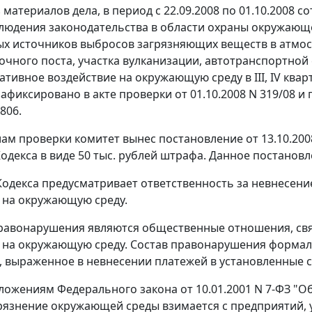
з материалов дела, в период с 22.09.2008 по 01.10.2008
людения законодательства в области охраны окружающе
х источников выбросов загрязняющих веществ в атмосф
очного поста, участка вулканизации, автотранспортной 
ативное воздействие на окружающую среду в III, IV кварта
афиксировано в акте проверки от 01.10.2008 N 319/08 
 806.
ам проверки комитет вынес постановление от 13.10.200
одекса в виде 50 тыс. рублей штрафа. Данное постанов
одекса предусматривает ответственность за невнесение
 на окружающую среду.
авонарушения являются общественные отношения, свя
 на окружающую среду. Состав правонарушения формал
, выраженное в невнесении платежей в установленные с
оложениям
Федерального закона
от 10.01.2001 N 7-ФЗ "
грязнение окружающей среды взимается с предприятий,