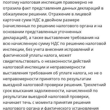
поэтому налоговая инспекция правомерно не
отразила факт представления данных деклараций в
обжалуемом решении. Отражение в лицевой
карточке сумм НДС в двойном размере
(начисленных по решению налогового органа и на
основании представленных уточненных
деклараций), а также выставление требования на
всю начисленную сумму НДС по решению налоговой
инспекции, без учета внесения исправлений и
фактической уплаты налога, может
свидетельствовать о незаконности действий
налоговой инспекции и неправомерности
выставления требования об уплате налога, но не о
неправомерности принятого по результатам
выездной налоговой проверки решения. Трехлетний
срок взыскания задолженности, начисленной по
результатам выездной налоговой проверки,
начинает течь с момента принятия решения
налогового органа и фактического установления