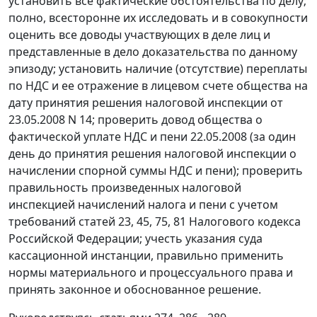
установить все фактические обстоятельства по делу;
полно, всесторонне их исследовать и в совокупности
оценить все доводы участвующих в деле лиц и
представленные в дело доказательства по данному
эпизоду; установить наличие (отсутствие) переплаты
по НДС и ее отражение в лицевом счете общества на
дату принятия решения налоговой инспекции от
23.05.2008 N 14; проверить довод общества о
фактической уплате НДС и пени 22.05.2008 (за один
день до принятия решения налоговой инспекции о
начислении спорной суммы НДС и пени); проверить
правильность произведенных налоговой
инспекцией начислений налога и пени с учетом
требований
статей 23
,
45
,
75,
81
Налогового кодекса
Российской Федерации; учесть указания суда
кассационной инстанции, правильно применить
нормы материального и процессуального права и
принять законное и обоснованное решение.