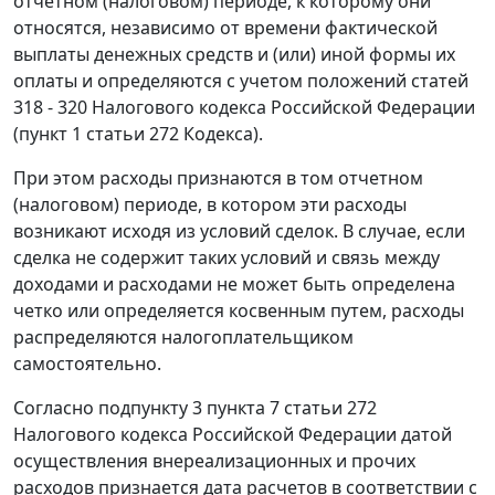
отчетном (налоговом) периоде, к которому они
относятся, независимо от времени фактической
выплаты денежных средств и (или) иной формы их
оплаты и определяются с учетом положений
статей
318 - 320
Налогового кодекса Российской Федерации
(
пункт 1 статьи 272
Кодекса).
При этом расходы признаются в том отчетном
(налоговом) периоде, в котором эти расходы
возникают исходя из условий сделок. В случае, если
сделка не содержит таких условий и связь между
доходами и расходами не может быть определена
четко или определяется косвенным путем, расходы
распределяются налогоплательщиком
самостоятельно.
Согласно
подпункту 3 пункта 7 статьи 272
Налогового кодекса Российской Федерации датой
осуществления внереализационных и прочих
расходов признается дата расчетов в соответствии с