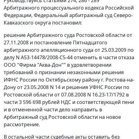
Руководствуясь
статьями 274
,
286 - 289
Арбитражного процессуального кодекса Российской
Федерации, Федеральный арбитражный суд Северо-
Кавказского округа постановил:
решение Арбитражного суда Ростовской области от
27.11.2008 и постановление Пятнадцатого
арбитражного апелляционного суда от 25.03.2009 по
делу N А53-14478/2008-С5-44 отменить в части отказа
ООО "Фирма "Аква-Дон"" в удовлетворении
требований о признании незаконными решения
ИФНС России по Октябрьскому району г. Ростова-на-
Дону от 23.05.2008 N 14 и решения УФНС России по
Ростовской области от 07.08.2008 N 16.23-17/1792 в
части 3 596 698 рублей НДС и соответствующей пени
и в отмененной части дело направить в
Арбитражный суд Ростовской области на новое
рассмотрение.
В остальной части судебные акты оставить без