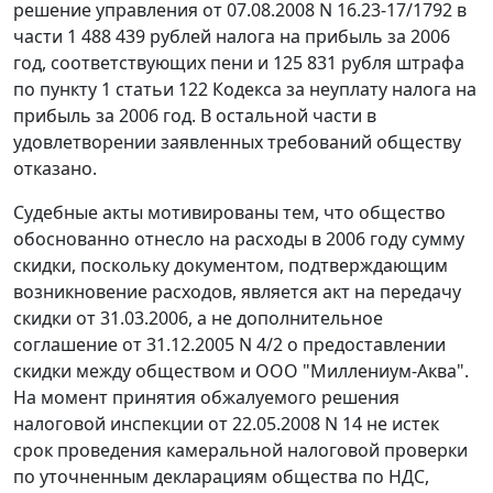
решение управления от 07.08.2008 N 16.23-17/1792 в
части 1 488 439 рублей налога на прибыль за 2006
год, соответствующих пени и 125 831 рубля штрафа
по
пункту 1 статьи 122
Кодекса за неуплату налога на
прибыль за 2006 год. В остальной части в
удовлетворении заявленных требований обществу
отказано.
Судебные акты мотивированы тем, что общество
обоснованно отнесло на расходы в 2006 году сумму
скидки, поскольку документом, подтверждающим
возникновение расходов, является акт на передачу
скидки от 31.03.2006, а не дополнительное
соглашение от 31.12.2005 N 4/2 о предоставлении
скидки между обществом и ООО "Миллениум-Аква".
На момент принятия обжалуемого решения
налоговой инспекции от 22.05.2008 N 14 не истек
срок проведения камеральной налоговой проверки
по уточненным декларациям общества по НДС,