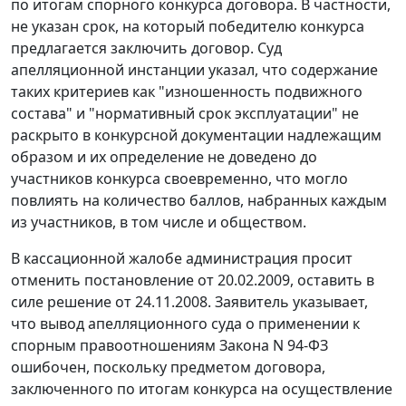
по итогам спорного конкурса договора. В частности,
не указан срок, на который победителю конкурса
предлагается заключить договор. Суд
апелляционной инстанции указал, что содержание
таких критериев как "изношенность подвижного
состава" и "нормативный срок эксплуатации" не
раскрыто в конкурсной документации надлежащим
образом и их определение не доведено до
участников конкурса своевременно, что могло
повлиять на количество баллов, набранных каждым
из участников, в том числе и обществом.
В кассационной жалобе администрация просит
отменить постановление от 20.02.2009, оставить в
силе решение от 24.11.2008. Заявитель указывает,
что вывод апелляционного суда о применении к
спорным правоотношениям
Закона
N 94-ФЗ
ошибочен, поскольку предметом договора,
заключенного по итогам конкурса на осуществление