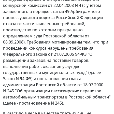
конкурсной комиссии от 22.04.2008 N 4 (с учетом
заявленного в порядке
статьи 49
Арбитражного
процессуального кодекса Российской Федерации
отказа от части заявленных требований,
производство по которым прекращено
определением суда Ростовской области от
08.09.2008). Требования мотивированы тем, что при
проведении конкурса нарушены требования
Федерального закона
от 21.07.2005 94-ФЗ "О
размещении заказов на поставки товаров,
выполнения работ, оказания услуг для
государственных и муниципальных нужд" (далее -
Закон
N 94-ФЗ) и
постановления
главы
администрации Ростовской области от 18.07.2000
N 245 "Об организации пассажирских перевозок
автомобильным транспортом в Ростовской области"
(далее -
постановление
N 245).
К участию в деле в качестве третьих лиц, не