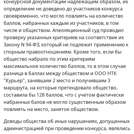
конкурсной документации надлежащим образом, их
определение не доведено до участников конкурса
своевременно, что могло повлиять на количество
баллов, набранных каждым из участников, в том
числе и обществом. Апелляционный суд проводил
проверку указанных критериев на соответствие их
Закону
N 94-ФЗ, который не подлежит применению к
спорным правоотношениям. Кроме того, если бы
общество набрало по этим критериям
максимальное количество баллов, то в этом случае
разница в баллах между обществом и ООО НТК
"Курьер", занявшим 2 место и получившим 3
маршрута, на которые претендовало общество,
составила бы 128 баллов, что с учетом фактически
набранных балов не могло существенным образом
повлиять на место, занятое обществом.
Доводы общества об иных нарушениях, допущенных
администрацией при проведении конкурса, являлись