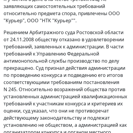
заявляющих самостоятельных требований
относительно предмета спора, привлечены ООО
"Курьер", ООО "НТК "Курьер"".
Решением Арбитражного суда Ростовской области
от 24.11.2008 обществу отказано в удовлетворении
требований, заявленных к администрации. В части
требований к Управлению Федеральной
антимонопольной службы производство по делу
прекращено. Суд признал действия администрации
по проведению конкурса и подведению его итогов
соответствующими требованиям
постановления
N 245. Относительно возражений общества против
установленных администрацией квалификационных
требований к участникам конкурса и критериев их
оценки, суд указал, что они не противоречат
действующему законодательству и подлежат
установлению не обществом, а администрацией как
организатором конкурса и органом местного