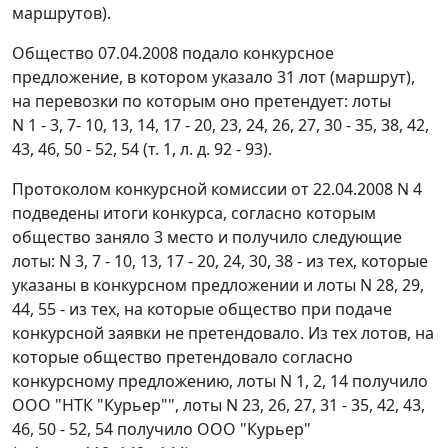
маршрутов).
Общество 07.04.2008 подало конкурсное
предложение, в котором указало 31 лот (маршрут),
на перевозки по которым оно претендует: лоты
N 1 - 3, 7- 10, 13, 14, 17 - 20, 23, 24, 26, 27, 30 - 35, 38, 42,
43, 46, 50 - 52, 54 (т. 1, л. д. 92 - 93).
Протоколом конкурсной комиссии от 22.04.2008 N 4
подведены итоги конкурса, согласно которым
общество заняло 3 место и получило следующие
лоты: N 3, 7 - 10, 13, 17 - 20, 24, 30, 38 - из тех, которые
указаны в конкурсном предложении и лоты N 28, 29,
44, 55 - из тех, на которые общество при подаче
конкурсной заявки не претендовало. Из тех лотов, на
которые общество претендовало согласно
конкурсному предложению, лоты N 1, 2, 14 получило
ООО "НТК "Курьер"", лоты N 23, 26, 27, 31 - 35, 42, 43,
46, 50 - 52, 54 получило ООО "Курьер"