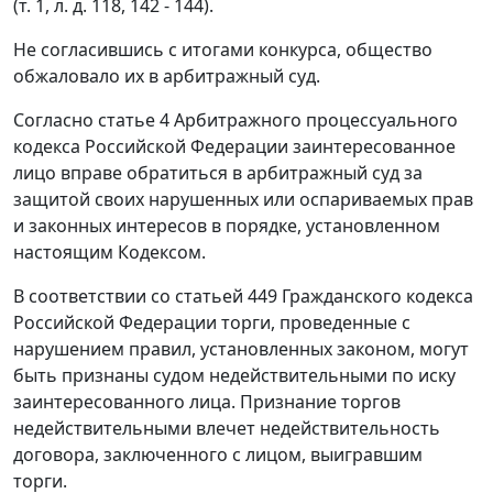
(т. 1, л. д. 118, 142 - 144).
Не согласившись с итогами конкурса, общество
обжаловало их в арбитражный суд.
Согласно
статье 4
Арбитражного процессуального
кодекса Российской Федерации заинтересованное
лицо вправе обратиться в арбитражный суд за
защитой своих нарушенных или оспариваемых прав
и законных интересов в порядке, установленном
настоящим
Кодексом
.
В соответствии со
статьей 449
Гражданского кодекса
Российской Федерации торги, проведенные с
нарушением правил, установленных законом, могут
быть признаны судом недействительными по иску
заинтересованного лица. Признание торгов
недействительными влечет недействительность
договора, заключенного с лицом, выигравшим
торги.