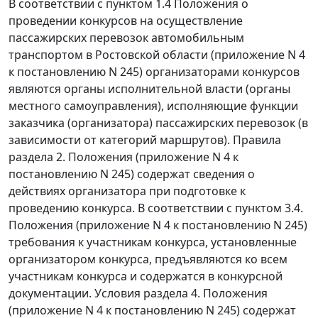
В соответствии с
пунктом 1.4
Положения о
проведении конкурсов на осуществление
пассажирских перевозок автомобильным
транспортом в Ростовской области (
приложение N 4
к постановлению N 245) организаторами конкурсов
являются органы исполнительной власти (органы
местного самоуправления), исполняющие функции
заказчика (организатора) пассажирских перевозок (в
зависимости от категорий маршрутов). Правила
раздела 2
. Положения (
приложение N 4
к
постановлению N 245) содержат сведения о
действиях организатора при подготовке к
проведению конкурса. В соответствии с
пунктом 3.4
.
Положения (
приложение N 4
к постановлению N 245)
требования к участникам конкурса, установленные
организатором конкурса, предъявляются ко всем
участникам конкурса и содержатся в конкурсной
документации. Условия
раздела 4
. Положения
(
приложение N 4
к постановлению N 245) содержат