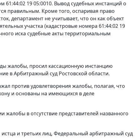
 61:44:02 19 05:0010. Вывод судебных инстанций о
тся правильным. Кроме того, оспаривая право
ок, департамент не учитывает, что он как объект
ятельных участка (кадастровые номера 61:44:02 19
тречного иска судебные акты территориальным
оды жалобы, просил кассационную инстанцию
ние в Арбитражный суд Ростовской области.
жал против удовлетворения жалобы, полагая, что
кону и основаны на имеющихся в деле
ии жалобы в отсутствие представителей названного
 истца и третьих лиц, Федеральный арбитражный суд