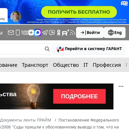
м
Войти
Eng
Перейти в систему ГАРАНТ
ование
Транспорт
Общество
IT
Профессия
П
Документы ленты ПРАЙМ
Постановление Федерального
8/2008 "Суды пришли к обоснованному выводу о том, что на