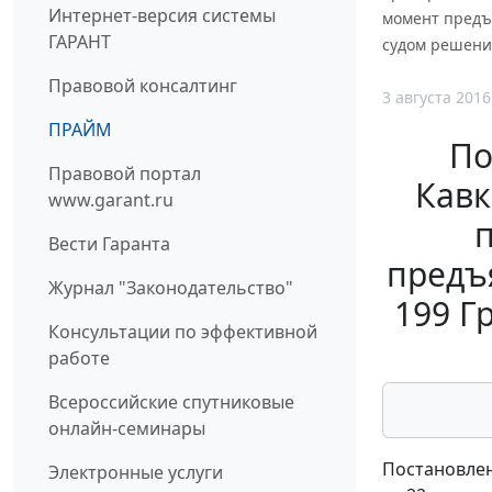
Интернет-версия системы
момент предъя
ГАРАНТ
судом решения
Правовой консалтинг
3 августа 2016
ПРАЙМ
По
Правовой портал
Кавк
www.garant.ru
Вести Гаранта
предъя
Журнал "Законодательство"
199 Г
Консультации по эффективной
работе
Всероссийские спутниковые
онлайн-семинары
Постановлен
Электронные услуги