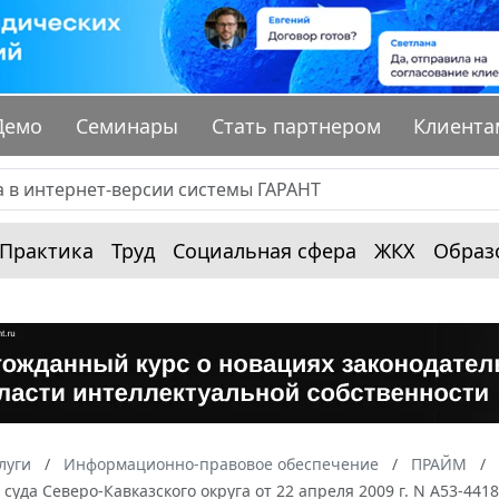
Демо
Семинары
Стать партнером
Клиента
Практика
Труд
Социальная сфера
ЖКХ
Образ
луги
Информационно-правовое обеспечение
ПРАЙМ
суда Северо-Кавказского округа от 22 апреля 2009 г. N А53-441