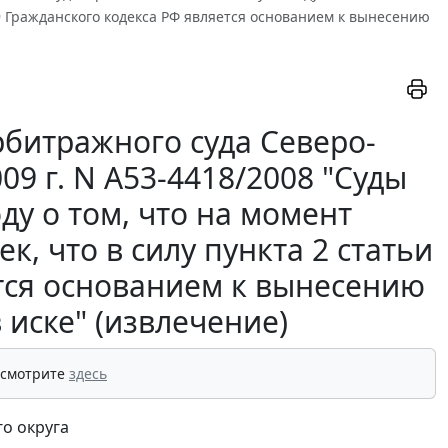
99 Гражданского кодекса РФ является основанием к вынесению
битражного суда Северо-
09 г. N А53-4418/2008 "Суды
у о том, что на момент
к, что в силу пункта 2 статьи
ется основанием к вынесению
 иске" (извлечение)
 смотрите
здесь
о округа