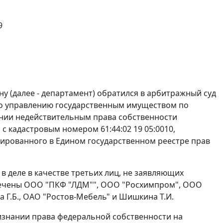
9
 (далее - департамент) обратился в арбитражный суд
по управлению государственным имуществом по
ании недействительным права собственности
с кадастровым номером 61:44:02 19 05:0010,
стрированного в Едином государственном реестре прав
ю в деле в качестве третьих лиц, не заявляющих
лечены ООО "ПКФ "ЛДМ"", ООО "Росхимпром", ООО
ва Г.Б., ОАО "Ростов-Мебель" и Шишкина Т.И.
изнании права федеральной собственности на