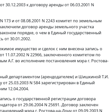
 30.12.2003 к договору аренды от 06.03.2001 N
 N 173 и от 08.08.2001 N 2243 комитет по земельным
 заключили договор аренды земельного участка
м законом порядке, о чем в Единый государственный
 от 30.01.2002.
вижимое имущество и сделок с ним внесена запись о
т 11.07.2002 N 22966, заключенного комитетом по
ым А.Г. во исполнение постановления мэра г. Ростова-
енный департаментом (арендодателем) и Шишкиной Т.И.
 от 25.03.2003 N 584 зарегистрирован в Единый
им 12.04.2004.
 запись о государственной регистрации договора
датора от 29.06.2004 N 25691. Договор заключен
новлений мэра г. Ростова-на-Дону от 09.09.2003 N