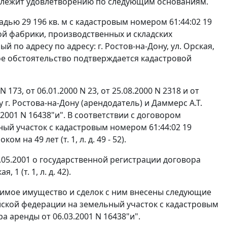
подлежит удовлетворению по следующим основаниям.
ью 29 196 кв. м с кадастровым номером 61:44:02 19
й фабрики, производственных и складских
о адресу по адресу: г. Ростов-на-Дону, ул. Орская,
ное обстоятельство подтверждается кадастровой
173, от 06.01.2000 N 23, от 25.08.2000 N 2318 и от
 г. Ростова-на-Дону (арендодатель) и Даммерс А.Т.
2001 N 16438"и". В соответствии с договором
ый участок с кадастровым номером 61:44:02 19
м на 49 лет (т. 1, л. д. 49 - 52).
.05.2001 о государственной регистрации договора
1 (т. 1, л. д. 42).
жимое имущество и сделок с ним внесены следующие
йской федерации на земельный участок с кадастровым
а аренды от 06.03.2001 N 16438"и".