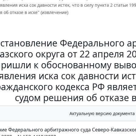
вления иска сок давности истек, что в силу пункта 2 статьи 1
 об отказе в иске" (извлечение)
становление Федерального ар
азского округа от 22 апреля 20
пришли к обоснованному вывод
вления иска сок давности исте
ражданского кодекса РФ явля
судом решения об отказе в
Актуальную версию документа
ие Федерального арбитражного суда Северо-Кавказског