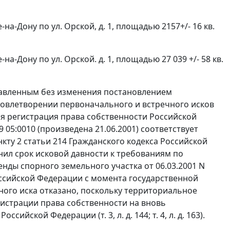
-на-Дону по ул. Орской, д. 1, площадью 2157+/- 16 кв.
на-Дону по ул. Орской. д. 1, площадью 27 039 +/- 58 кв.
ставленным без изменения постановлением
удовлетворении первоначального и встречного исков
ая регистрация права собственности Российской
05:0010 (произведена 21.06.2001) соответствует
нкту 2 статьи 214
Гражданского кодекса Российской
ил срок исковой давности к требованиям по
енды спорного земельного участка от 06.03.2001 N
оссийской Федерации с момента государственной
ного иска отказано, поскольку территориальное
гистрации права собственности на вновь
йской Федерации (т. 3, л. д. 144; т. 4, л. д. 163).