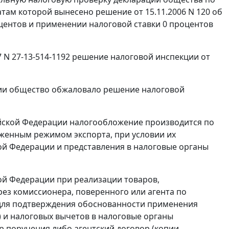
атам которой вынесено решение от 15.11.2006 N 120 об
оцентов и применении налоговой ставки 0 процентов
 N 27-13-514-1192 решение налоговой инспекции от
ии общество обжаловало решение налоговой
йской Федерации налогообложение производится по
женным режимом экспорта
, при условии их
ой Федерации и представления в налоговые органы
ой Федерации при реализации товаров,
рез комиссионера, поверенного или агента по
 для подтверждения обоснованности применения
 и налоговых вычетов в налоговые органы
р поручения либо агентский договор (копии