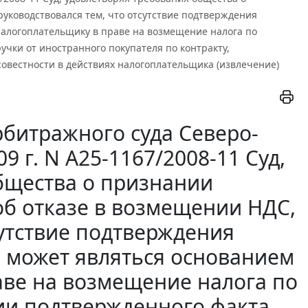
ководствовался тем, что отсутствие подтверждения
налогоплательщику в праве на возмещение налога по
чки от иностранного покупателя по контракту,
совестности в действиях налогоплательщика (извлечение)
битражного суда Северо-
9 г. N А25-1167/2008-11 Суд,
бщества о признании
б отказе в возмещении НДС,
сутствие подтверждения
е может являться основанием
аве на возмещение налога по
ии подтвержденного факта