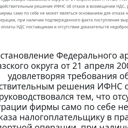
действительным решения ИФНС об отказе в возмещении НДС, ру
ирмы само по себе не может являться основанием для отказа 
ерации, при наличии подтвержденного факта поступления выру
 оплаты НДС поставщикам и отсутствии доказательств недобро
становление Федерального ар
зского округа от 21 апреля 200
удовлетворяя требования о
ствительным решения ИФНС о
руководствовался тем, что от
трации фирмы само по себе н
тказа налогоплательщику в пр
портной операции, при налич