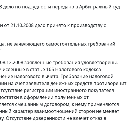
8 дело по подсудности передано в Арбитражный суд
от 21.10.2008 дело принято к производству с
лица, не заявляющего самостоятельных требований
".
08.12.2008 заявленные требования удовлетворены.
ечисленные в
статье 165
Налогового кодекса
нение налогового вычета. Требование налоговой
нии на счет заявителя денежных средств противоречит
тсутствие регистрации иностранного покупателя
достатки в оформлении полученных от
вляется смешанным договором, к нему применяются
анный характер взаимоотношений сторон не меняет
. Отсутствие доверенности не влечет отказ в