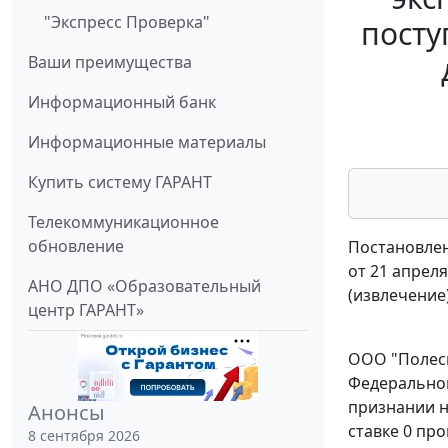
"Экспресс Проверка"
посту
Ваши преимущества
Информационный банк
Информационные материалы
Купить систему ГАРАНТ
Телекоммуникационное
обновление
Постановлен
от 21 апреля
АНО ДПО «Образовательный
(извлечение
центр ГАРАНТ»
ООО "Полесь
Федеральной
признании н
Анонсы
ставке 0 пр
8 сентября 2026