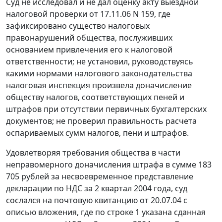
Суд не исследовал и не дал оценку акту выездной
налоговой проверки от 17.11.06 N 159, где
зафиксировано существо налоговых
правонарушений общества, послуживших
основанием привлечения его к налоговой
ответственности; не установил, руководствуясь
какими нормами налогового законодательства
налоговая инспекция произвела доначисление
обществу налогов, соответствующих пеней и
штрафов при отсутствии первичных бухгалтерских
документов; не проверил правильность расчета
оспариваемых сумм налогов, пени и штрафов.
Удовлетворяя требования общества в части
неправомерного доначисления штрафа в сумме 183
705 рублей за несвоевременное представление
декларации по НДС за 2 квартал 2004 года, суд
сослался на почтовую квитанцию от 20.07.04 с
описью вложения, где по строке 1 указана сданная