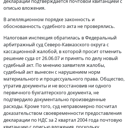
декларации подтверждается почтовой квитанцией с
описью вложения.
В апелляционном порядке законность и
обоснованность судебного акта не проверялись.
Налоговая инспекция обратилась в Федеральный
арбитражный суд Северо-Кавказского округа с
кассационной жалобой, в которой просит отменить
решение суда от 26.06.07 и принять по делу новый
судебный акт. По мнению заявителя жалобы,
судебный акт вынесен с нарушением норм
материального и процессуального права. Общество,
утратив документы и не восстановив ни одного
первичного бухгалтерского документа, не
подтвердило документально произведенные
расходы. Кроме того, суд неправомерно посчитал
доказательством своевременности предоставления
декларации по НДС за 2 квартал 2004 года почтовую
квитанцию с описью вложения, поскольку