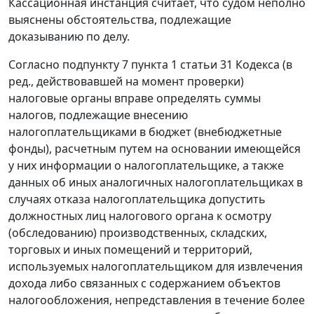
Кассационная инстанция считает, что судом неполно
выяснены обстоятельства, подлежащие
доказыванию по делу.
Согласно
подпункту 7 пункта 1 статьи 31
Кодекса (в
ред., действовавшей на момент проверки)
налоговые органы вправе определять суммы
налогов, подлежащие внесению
налогоплательщиками в бюджет (внебюджетные
фонды), расчетным путем на основании имеющейся
у них информации о налогоплательщике, а также
данных об иных аналогичных налогоплательщиках в
случаях отказа налогоплательщика допустить
должностных лиц налогового органа к осмотру
(обследованию) производственных, складских,
торговых и иных помещений и территорий,
используемых налогоплательщиком для извлечения
дохода либо связанных с содержанием объектов
налогообложения, непредставления в течение более