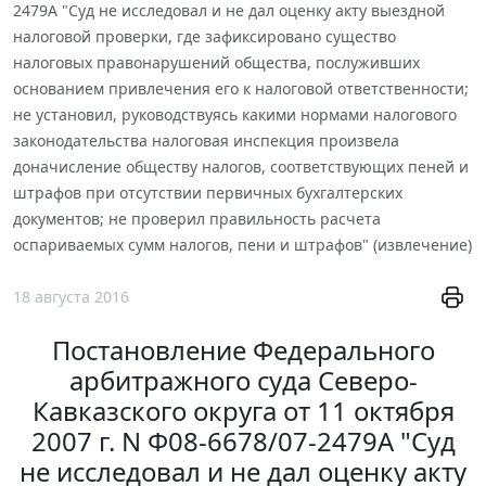
2479А "Суд не исследовал и не дал оценку акту выездной
налоговой проверки, где зафиксировано существо
налоговых правонарушений общества, послуживших
основанием привлечения его к налоговой ответственности;
не установил, руководствуясь какими нормами налогового
законодательства налоговая инспекция произвела
доначисление обществу налогов, соответствующих пеней и
штрафов при отсутствии первичных бухгалтерских
документов; не проверил правильность расчета
оспариваемых сумм налогов, пени и штрафов" (извлечение)
18 августа 2016
Постановление Федерального
арбитражного суда Северо-
Кавказского округа от 11 октября
2007 г. N Ф08-6678/07-2479А "Суд
не исследовал и не дал оценку акту