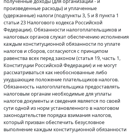
полученные доходы (для организаций - и
произведенные расходы) и уплаченные
(удержанные) налоги (
подпункты 3
,
5
и
8 пункта 1
статьи 23
Налогового кодекса Российской
Федерации). Обязанности налогоплательщиков и
налоговых органов служат обеспечению исполнения
каждым конституционной обязанности по уплате
налогов и сборов, согласуются с принципом
равенства всех перед законом (
статья 19, часть 1
,
Конституции Российской Федерации) и не могут
рассматриваться как необоснованные либо
ухудшающие положение плательщиков налогов.
Обязанность налогоплательщика предоставлять
налоговым органам необходимые для уплаты
налогов документы и сведения является по своей
сути одной из норм установленного в налоговом
законодательстве порядка взимания налогов,
который призван обеспечить безусловное
выполнение каждым конституционной обязанности