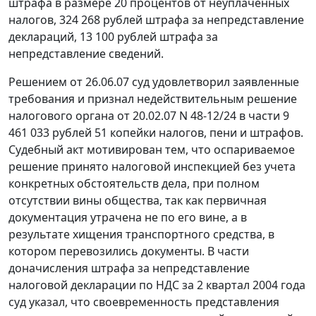
штрафа в размере 20 процентов от неуплаченных
налогов, 324 268 рублей штрафа за непредставление
деклараций, 13 100 рублей штрафа за
непредставление сведений.
Решением от 26.06.07 суд удовлетворил заявленные
требования и признал недействительным решение
налогового органа от 20.02.07 N 48-12/24 в части 9
461 033 рублей 51 копейки налогов, пени и штрафов.
Судебный акт мотивирован тем, что оспариваемое
решение принято налоговой инспекцией без учета
конкретных обстоятельств дела, при полном
отсутствии вины общества, так как первичная
документация утрачена не по его вине, а в
результате хищения транспортного средства, в
котором перевозились документы. В части
доначисления штрафа за непредставление
налоговой декларации по НДС за 2 квартал 2004 года
суд указал, что своевременность представления