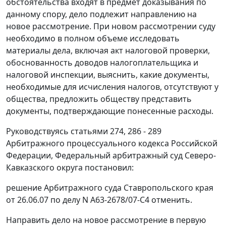
обстоятельства входят в предмет доказывания по
данному спору, дело подлежит направлению на
новое рассмотрение. При новом рассмотрении суду
необходимо в полном объеме исследовать
материалы дела, включая акт налоговой проверки,
обоснованность доводов налогоплательщика и
налоговой инспекции, выяснить, какие документы,
необходимые для исчисления налогов, отсутствуют у
общества, предложить обществу представить
документы, подтверждающие понесенные расходы.
Руководствуясь
статьями 274
,
286 - 289
Арбитражного процессуального кодекса Российской
Федерации, Федеральный арбитражный суд Северо-
Кавказского округа постановил:
решение Арбитражного суда Ставропольского края
от 26.06.07 по делу N А63-2678/07-С4 отменить.
Направить дело на новое рассмотрение в первую