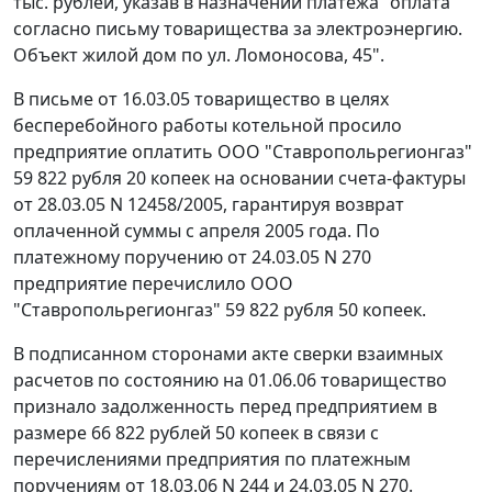
тыс. рублей, указав в назначении платежа "оплата
согласно письму товарищества за электроэнергию.
Объект жилой дом по ул. Ломоносова, 45".
В письме от 16.03.05 товарищество в целях
бесперебойного работы котельной просило
предприятие оплатить ООО "Ставропольрегионгаз"
59 822 рубля 20 копеек на основании счета-фактуры
от 28.03.05 N 12458/2005, гарантируя возврат
оплаченной суммы с апреля 2005 года. По
платежному поручению от 24.03.05 N 270
предприятие перечислило ООО
"Ставропольрегионгаз" 59 822 рубля 50 копеек.
В подписанном сторонами акте сверки взаимных
расчетов по состоянию на 01.06.06 товарищество
признало задолженность перед предприятием в
размере 66 822 рублей 50 копеек в связи с
перечислениями предприятия по платежным
поручениям от 18.03.06 N 244 и 24.03.05 N 270.