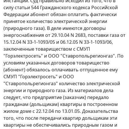
инстанции. Суд правильно исходил из того, что в
силу
статьи 544
Гражданского кодекса Российской
Федерации абонент обязан оплатить фактически
принятое количество электрической энергии
(природного газа). В деле имеются договоры
энергоснабжения от 29.10.04 N 2683, поставки газа от
15.12.04 N 33-1-1093/05 и 06.12.05 N 33-1-1093/06,
заключенные товариществом с СМУП
"Горэлектросеть" и ООО "Ставропольрегионгаз". По
условиям указанных договоров товарищество
(абонент) обязалось оплачивать отпущенное ему
СМУП "Горэлектросеть" и ООО
"Ставропольрегионгаз" количество электрической
энергии и природного газа. Из материалов дела
следует, что предприятие (заказчик) передало
гражданам (дольщикам) квартиры в построенном
жилом доме с 22.12.04 по 13.01.05. Доказательства
того, что после передачи квартир дольщикам эти
квартиры не обеспечивались природным газом и