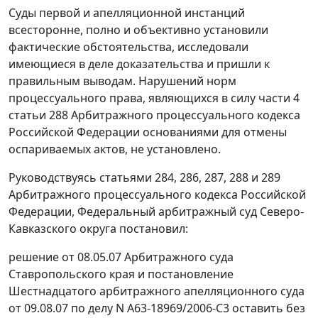
Суды первой и апелляционной инстанций
всесторонне, полно и объективно установили
фактические обстоятельства, исследовали
имеющиеся в деле доказательства и пришли к
правильным выводам. Нарушений норм
процессуального права, являющихся в силу
части 4
статьи 288
Арбитражного процессуального кодекса
Российской Федерации основаниями для отмены
оспариваемых актов, не установлено.
Руководствуясь
статьями 284
,
286
,
287
,
288
и
289
Арбитражного процессуального кодекса Российской
Федерации, Федеральный арбитражный суд Северо-
Кавказского округа постановил:
решение от 08.05.07 Арбитражного суда
Ставропольского края и
постановление
Шестнадцатого арбитражного апелляционного суда
от 09.08.07 по делу N А63-18969/2006-С3 оставить без