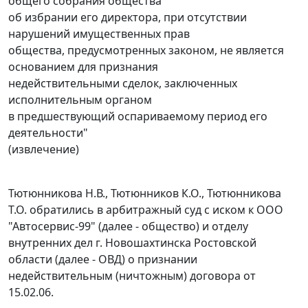
общего собрания общества
об избрании его директора, при отсутствии
нарушений имущественных прав
общества, предусмотренных законом, не является
основанием для признания
недействительными сделок, заключенных
исполнительным органом
в предшествующий оспариваемому период его
деятельности"
(извлечение)
Тютюнникова Н.В., Тютюнников К.О., Тютюнникова
Т.О. обратились в арбитражный суд с иском к ООО
"Автосервис-99" (далее - общество) и отделу
внутренних дел г. Новошахтинска Ростовской
области (далее - ОВД) о признании
недействительным (ничтожным) договора от
15.02.06.