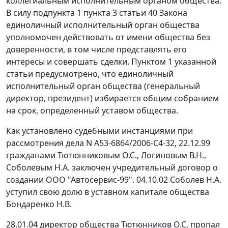
коллегиальным исполнительным органом общества.
В силу
подпункта 1 пункта 3 статьи 40
Закона
единоличный исполнительный орган общества
уполномочен действовать от имени общества без
доверенности, в том числе представлять его
интересы и совершать сделки.
Пунктом 1 указанной
статьи
предусмотрено, что единоличный
исполнительный орган общества (генеральный
директор, президент) избирается общим собранием
на срок, определенный уставом общества.
Как установлено судебными инстанциями при
рассмотрения дела N А53-6864/2006-С4-32, 22.12.99
гражданами Тютюнниковым О.С., Логиновым В.Н.,
Соболевым Н.А. заключен учредительный договор о
создании ООО "Автосервис-99". 04.10.02 Соболев Н.А.
уступил свою долю в уставном капитале общества
Бондаренко Н.В.
28.01.04 директор общества Тютюнников О.С. пропал