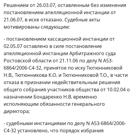
Решением от 26.03.07, оставленным без изменения
постановлением апелляционной инстанции от
21.06.07, в иске отказано. Судебные акты
мотивированы следующим:
- постановлением кассационной инстанции от
02.05.07 оставлено в силе постановление
апелляционной инстанции Арбитражного суда
Ростовской области от 21.11.06 по делу N А53-
6864/2006-С4-32, принятое по иску Тютюнниковой
Н.В., Тютюнникова К.О. и Тютюнниковой Т.О., в части
отказа в признании недействительным решения
общего собрания участников общества от 10.02.04 о
назначении Бондаренко Н.В. временно
исполняющим обязанности генерального
директора;
- судебными инстанциями по делу N А53-6864/2006-
С4-32 установлено, что порядок избрания