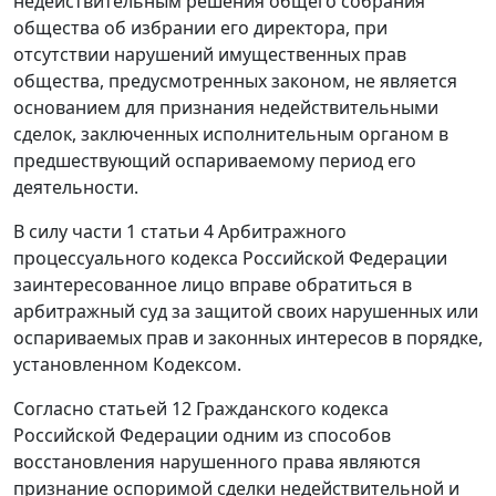
недействительным решения общего собрания
общества об избрании его директора, при
отсутствии нарушений имущественных прав
общества, предусмотренных законом, не является
основанием для признания недействительными
сделок, заключенных исполнительным органом в
предшествующий оспариваемому период его
деятельности.
В силу
части 1 статьи 4
Арбитражного
процессуального кодекса Российской Федерации
заинтересованное лицо вправе обратиться в
арбитражный суд за защитой своих нарушенных или
оспариваемых прав и законных интересов в порядке,
установленном
Кодексом
.
Согласно
статьей 12
Гражданского кодекса
Российской Федерации одним из способов
восстановления нарушенного права являются
признание оспоримой сделки недействительной и