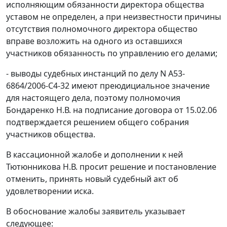
исполняющим обязанности директора общества
уставом не определен, а при неизвестности причины
отсутствия полномочного директора общество
вправе возложить на одного из оставшихся
участников обязанность по управлению его делами;
- выводы судебных инстанций по делу N А53-
6864/2006-С4-32 имеют преюдициальное значение
для настоящего дела, поэтому полномочия
Бондаренко Н.В. на подписание договора от 15.02.06
подтверждается решением общего собрания
участников общества.
В кассационной жалобе и дополнении к ней
Тютюнникова Н.В. просит решение и постановление
отменить, принять новый судебный акт об
удовлетворении иска.
В обоснование жалобы заявитель указывает
следующее: