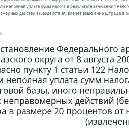
ли неполная уплата сумм налога в результате занижения налог
вомерных действий (бездействия) влечет взыскание штрафа в р
6
становление Федерального ар
азского округа от 8 августа 20
ласно пункту 1 статьи 122 Нал
и неполная уплата сумм налог
говой базы, иного неправиль
х неправомерных действий (бе
а в размере 20 процентов от
(извлечен