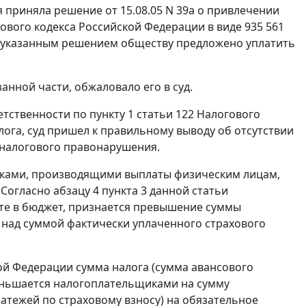
 приняла решение от 15.08.05 N 39а о привлечении
ового кодекса Российской Федерации в виде 935 561
о, указанным решением обществу предложено уплатить
нной части, обжаловало его в суд.
етственности по
пункту 1 статьи 122
Налогового
лога, суд пришел к правильному выводу об отсутствии
 налогового правонарушения.
иками, производящими выплаты физическим лицам,
 Согласно
абзацу 4 пункта 3 данной статьи
те в бюджет, признается превышение суммы
 над суммой фактически уплаченного страхового
ой Федерации сумма налога (сумма авансового
меньшается налогоплательщиками на сумму
латежей по страховому взносу) на обязательное