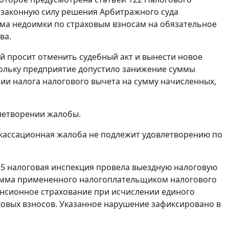
в законную силу решения Арбитражного суда
сумма недоимки по страховым взносам на обязательное
ва.
й просит отменить судебный акт и вынести новое
кольку предприятие допустило занижение суммы
ии налога налогового вычета на сумму начисленных,
влетворении жалобы.
о кассационная жалоба не подлежит удовлетворению по
 25 налоговая инспекция провела выездную налоговую
 сумма примененного налогоплательщиком налогового
енсионное страхование при исчислении единого
овых взносов. Указанное нарушение зафиксировано в