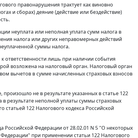
гового правонарушения трактует как виновно
гах и сборах) деяние (действие или бездействие)
сть.
ции неуплата или неполная уплата сумм налога в
ления налога или других неправомерных действий
 неуплаченной суммы налога.
к ответственности лишь при наличии события
рой возложена на налоговый орган. Налоговый орган
вом вычетов в сумме начисленных страховых взносов
, произошло не в результате указанных в
статье 122
 а в результате неполной уплаты суммы страховых
ого
статьей 122
Налогового кодекса Российской
 Российской Федерации от 28.02.01 N 5 "О некоторых
 Федерации" при применении
статьи 122
Налогового