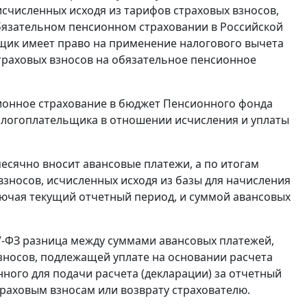
исчисленных исходя из тарифов страховых взносов,
обязательном пенсионном страховании в Российской
ьщик имеет право на применение налогового вычета
страховых взносов на обязательное пенсионное
сионное страхование в бюджет Пенсионного фонда
логоплательщика в отношении исчисления и уплаты
есячно вносит авансовые платежи, а по итогам
зносов, исчисленных исходя из базы для начисления
лючая текущий отчетный период, и суммой авансовых
7-ФЗ разница между суммами авансовых платежей,
зносов, подлежащей уплате на основании расчета
енного для подачи расчета (декларации) за отчетный
траховым взносам или возврату страхователю.