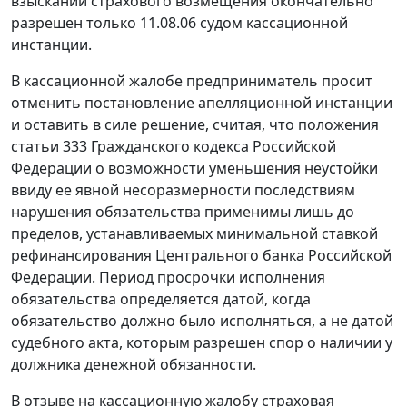
взыскании страхового возмещения окончательно
разрешен только 11.08.06 судом кассационной
инстанции.
В кассационной жалобе предприниматель просит
отменить постановление апелляционной инстанции
и оставить в силе решение, считая, что положения
статьи 333
Гражданского кодекса Российской
Федерации о возможности уменьшения неустойки
ввиду ее явной несоразмерности последствиям
нарушения обязательства применимы лишь до
пределов, устанавливаемых минимальной
ставкой
рефинансирования
Центрального банка Российской
Федерации. Период просрочки исполнения
обязательства определяется датой, когда
обязательство должно было исполняться, а не датой
судебного акта, которым разрешен спор о наличии у
должника денежной обязанности.
В отзыве на кассационную жалобу страховая