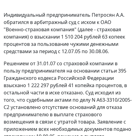
Индивидуальный предприниматель Петросян А.А.
обратился в арбитражный суд с иском к ОАО
"Военно-страховая компания" (далее - страховая
компания) о взыскании 1 510 204 рублей 63 копеек
процентов за пользование чужими денежными
средствами за период с 12.07.05 по 30.08.06.
Решением от 31.01.07 со страховой компании в
пользу предпринимателя на основании
статьи 395
Гражданского кодекса Российской Федерации
взыскано 1 222 297 рублей 41 копейка процентов, в
остальной части в иске отказано. Суд исходил из
того, что судебными актами по делу N А63-3310/2005-
С2 установлено отсутствие оснований для отказа
предпринимателю в выплате страхового
возмещения в связи с утратой товара. Заявление с
приложением всех необходимых документов подано