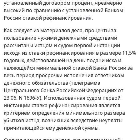
установленный договором процент, чрезмерно
высокий по сравнению с установленной Банком
России
ставкой рефинансирования
.
Как следует из материалов дела, проценты за
пользование чужими денежными средствами
рассчитаны истцом и судом первой инстанции
исходя из
ставки рефинансирования
в размере 11,5%
годовых, действовавшей на день подачи иска и
являющейся минимальной
ставкой
Банка России за
весь период просрочки исполнения ответчиком
денежного обязательства (
телеграмма
Центрального банка Российской Федерацииx от
23.06. N 1696-У). Использованная судом первой
инстанции
ставка рефинансирования
является
критерием определения минимального размера
убытков истца, возникших вследствие неуплаты
причитающейся ему денежной суммы.