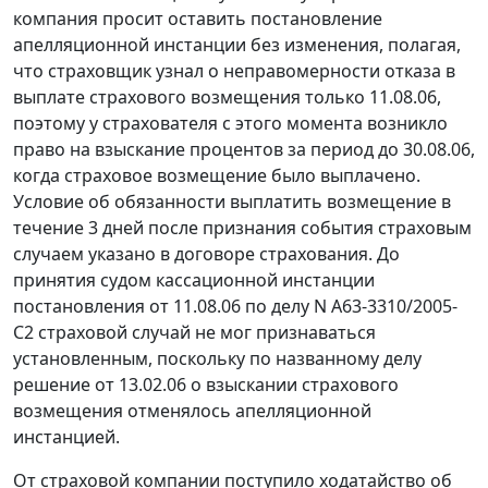
компания просит оставить постановление
апелляционной инстанции без изменения, полагая,
что страховщик узнал о неправомерности отказа в
выплате страхового возмещения только 11.08.06,
поэтому у страхователя с этого момента возникло
право на взыскание процентов за период до 30.08.06,
когда страховое возмещение было выплачено.
Условие об обязанности выплатить возмещение в
течение 3 дней после признания события страховым
случаем указано в договоре страхования. До
принятия судом кассационной инстанции
постановления от 11.08.06 по делу N А63-3310/2005-
С2 страховой случай не мог признаваться
установленным, поскольку по названному делу
решение от 13.02.06 о взыскании страхового
возмещения отменялось апелляционной
инстанцией.
От страховой компании поступило ходатайство об