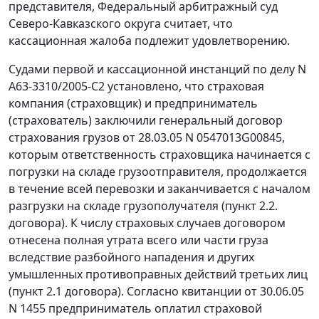
представителя, Федеральный арбитражный суд
Северо-Кавказского округа считает, что
кассационная жалоба подлежит удовлетворению.
Судами первой и кассационной инстанций по делу N
А63-3310/2005-С2 установлено, что страховая
компания (страховщик) и предприниматель
(страхователь) заключили генеральный договор
страхования грузов от 28.03.05 N 0547013G00845,
которым ответственность страховщика начинается с
погрузки на складе грузоотправителя, продолжается
в течение всей перевозки и заканчивается с началом
разгрузки на складе грузополучателя (пункт 2.2.
договора). К числу страховых случаев договором
отнесена полная утрата всего или части груза
вследствие разбойного нападения и других
умышленных противоправных действий третьих лиц
(пункт 2.1 договора). Согласно квитанции от 30.06.05
N 1455 предприниматель оплатил страховой