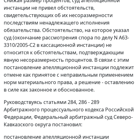
Снижая размер процентов, суд апелляционной
инстанции не привел обстоятельств,
свидетельствующих об их несоразмерности
последствиям ненадлежащего исполнения
обязательства. Обстоятельство, на которое указал
суд (окончание рассмотрения спора по делу N А63-
3310/2005-С2 в кассационной инстанции) не
относится к обстоятельствам, подтверждающим
явную несоразмерность процентов. В связи с этим
постановление апелляционной инстанции подлежит
отмене как принятое с неправильным применением
норм материального права, а решение - оставлению
в силе как законное и обоснованное.
Руководствуясь
статьями 284
,
286 - 289
Арбитражного процессуального кодекса Российской
Федерации, Федеральный арбитражный суд Северо-
Кавказского округа постановил:
постановление апелляционной инстанции