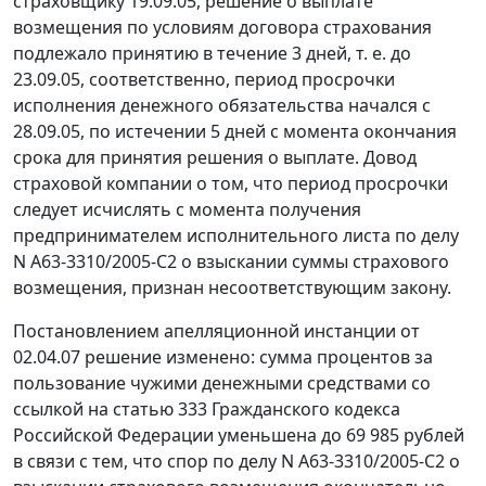
страховщику 19.09.05, решение о выплате
возмещения по условиям договора страхования
подлежало принятию в течение 3 дней, т. е. до
23.09.05, соответственно, период просрочки
исполнения денежного обязательства начался с
28.09.05, по истечении 5 дней с момента окончания
срока для принятия решения о выплате. Довод
страховой компании о том, что период просрочки
следует исчислять с момента получения
предпринимателем исполнительного листа по делу
N А63-3310/2005-С2 о взыскании суммы страхового
возмещения, признан несоответствующим закону.
Постановлением апелляционной инстанции от
02.04.07 решение изменено: сумма процентов за
пользование чужими денежными средствами со
ссылкой на
статью 333
Гражданского кодекса
Российской Федерации уменьшена до 69 985 рублей
в связи с тем, что спор по делу N А63-3310/2005-С2 о