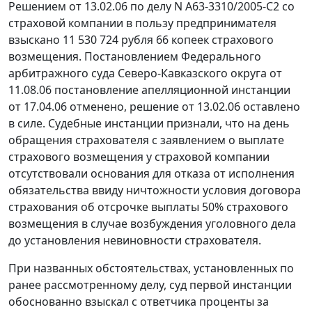
Решением от 13.02.06 по делу N А63-3310/2005-С2 со
страховой компании в пользу предпринимателя
взыскано 11 530 724 рубля 66 копеек страхового
возмещения. Постановлением Федерального
арбитражного суда Северо-Кавказского округа от
11.08.06 постановление апелляционной инстанции
от 17.04.06 отменено, решение от 13.02.06 оставлено
в силе. Судебные инстанции признали, что на день
обращения страхователя с заявлением о выплате
страхового возмещения у страховой компании
отсутствовали основания для отказа от исполнения
обязательства ввиду ничтожности условия договора
страхования об отсрочке выплаты 50% страхового
возмещения в случае возбуждения уголовного дела
до установления невиновности страхователя.
При названных обстоятельствах, установленных по
ранее рассмотренному делу, суд первой инстанции
обоснованно взыскал с ответчика проценты за