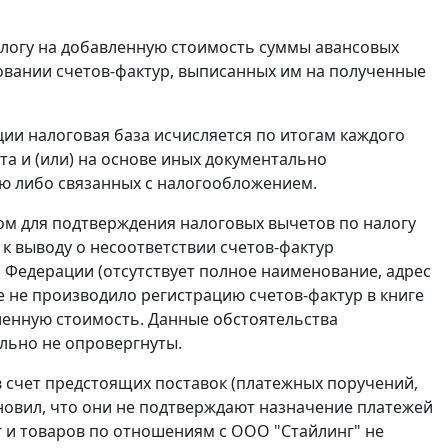
алогу на добавленную стоимость суммы авансовых
овании счетов-фактур, выписанных им на полученные
ии налоговая база исчисляется по итогам каждого
та и (или) на основе иных документально
ю либо связанных с налогообложением.
ом для подтверждения налоговых вычетов по налогу
 к выводу о несоответствии счетов-фактур
 Федерации (отсутствует полное наименование, адрес
ие не производило регистрацию
счетов-фактур
в
книге
ленную стоимость. Данные обстоятельства
льно не опровергнуты.
 счет предстоящих поставок (платежных поручений,
ановил, что они не подтверждают назначение платежей
г и товаров по отношениям с ООО "Стайлинг" не