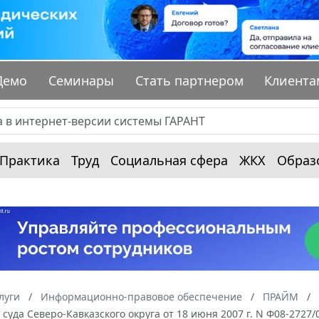
Демо
Семинары
Стать партнером
Клиента
Практика
Труд
Социальная сфера
ЖКХ
Образ
луги
Информационно-правовое обеспечение
ПРАЙМ
суда Северо-Кавказского округа от 18 июня 2007 г. N Ф08-2727/