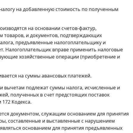
налогу на добавленную стоимость по полученным
оизводятся на основании счетов-фактур,
м товаров, и документов, подтверждающих
налога, предъявленные налогоплательщику и
ет. Налогоплательщик вправе применить налоговые
твующие хозяйственные операции (приобретение и
ивается на суммы авансовых платежей.
и вычетам подлежат суммы налога, исчисленные и
ей, полученных в счет предстоящих поставок
и 172
Кодекса.
яется документом, служащим основанием для принятия
ры, составленные и выставленные с нарушением
 являться основанием для принятия предъявленных