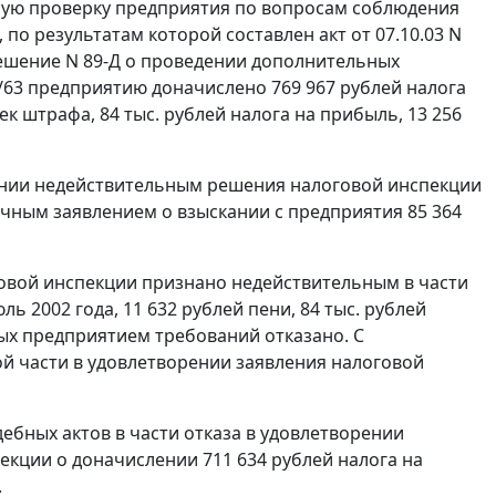
дную проверку предприятия по вопросам соблюдения
, по результатам которой составлен акт от 07.10.03 N
 решение N 89-Д о проведении дополнительных
0/63 предприятию доначислено 769 967 рублей налога
ек штрафа, 84 тыс. рублей налога на прибыль, 13 256
ании недействительным решения налоговой инспекции
речным заявлением о взыскании с предприятия 85 364
овой инспекции признано недействительным в части
ь 2002 года, 11 632 рублей пени, 84 тыс. рублей
ных предприятием требований отказано. С
ой части в удовлетворении заявления налоговой
бных актов в части отказа в удовлетворении
кции о доначислении 711 634 рублей налога на
.