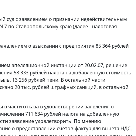
ный суд с заявлением о признании недействительным
7 по Ставропольскому краю (далее - налоговая
аявлением о взыскании с предприятия 85 364 рублей
нием апелляционной инстанции от 20.02.07, решение
ения 58 333 рублей налога на добавленную стоимость
быль, 13 256 рублей пени. В остальной части
кано 20 тыс. рублей штрафных санкций, в остальной
 в части отказа в удовлетворении заявления о
числении 711 634 рублей налога на добавленную
части заявление удовлетворить. По мнению
ание о предоставлении счетов-фактур для вычета НДС,
тавленные в дело документы позволяют определить, по