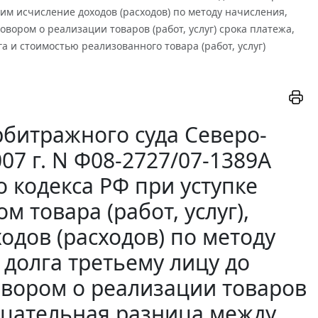
им исчисление доходов (расходов) по методу начисления,
вором о реализации товаров (работ, услуг) срока платежа,
 и стоимостью реализованного товара (работ, услуг)
битражного суда Северо-
07 г. N Ф08-2727/07-1389А
о кодекса РФ при уступке
товара (работ, услуг),
дов (расходов) по методу
долга третьему лицу до
овором о реализации товаров
рицательная разница между