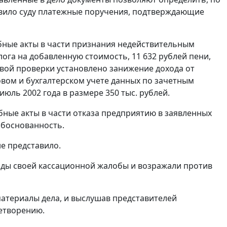
вило суду платежные поручения, подтверждающие
бные акты в части признания недействительным
алога на добавленную стоимость, 11 632 рублей пени,
говой проверки установлено занижение дохода от
овом и бухгалтерском учете данных по зачетным
юль 2002 года в размере 350 тыс. рублей.
бные акты в части отказа предприятию в заявленных
обоснованность.
е представило.
оды своей кассационной жалобы и возражали против
материалы дела, и выслушав представителей
летворению.