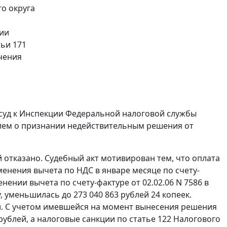
о округа
ции
ьи 171
чения
 суд к Инспекции Федеральной налоговой службы
лением о признании недействительным решения от
 отказано. Судебный акт мотивирован тем, что оплата
менения вычета по НДС в январе месяце по счету-
нении вычета по счету-фактуре от 02.02.06 N 7586 в
 уменьшилась до 273 040 863 рублей 24 копеек.
ей. С учетом имевшейся на момент вынесения решения
 рублей, а налоговые санкции по
статье 122
Налогового