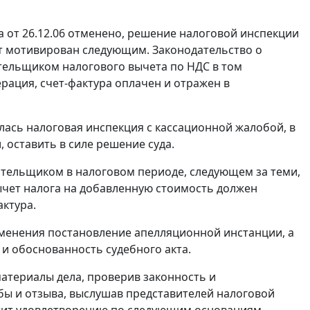
 от 26.12.06 отменено, решение налоговой инспекции
кт мотивирован следующим. Законодательство о
тельщиком налогового вычета по НДС в том
рация, счет-фактура оплачен и отражен в
лась налоговая инспекция с кассационной жалобой, в
оставить в силе решение суда.
ательщиком в налоговом периоде, следующем за теми,
ычет налога на добавленную стоимость должен
актура.
зменения постановление апелляционной инстанции, а
 и обоснованность судебного акта.
атериалы дела, проверив законность и
бы и отзыва, выслушав представителей налоговой
ежит удовлетворению по следующим основаниям.