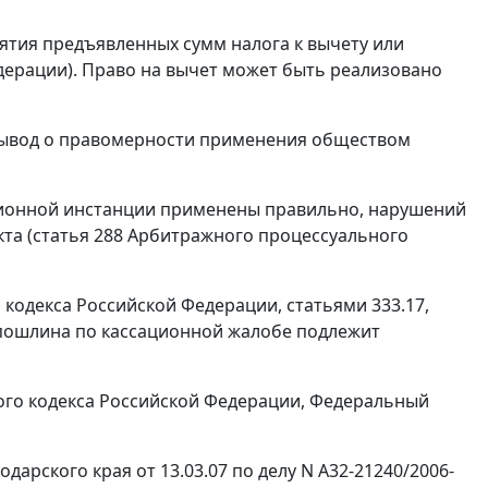
ятия предъявленных сумм налога к вычету или
дерации). Право на вычет может быть реализовано
вывод о правомерности применения обществом
ионной инстанции применены правильно, нарушений
та (
статья 288
Арбитражного процессуального
 кодекса Российской Федерации,
статьями 333.17
,
 пошлина по кассационной жалобе подлежит
го кодекса Российской Федерации, Федеральный
рского края от 13.03.07 по делу N А32-21240/2006-