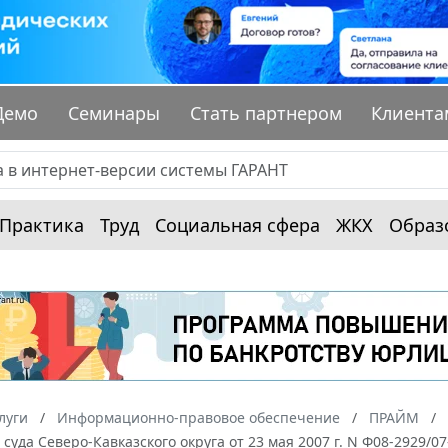
Демо
Семинары
Стать партнером
Клиента
Практика
Труд
Социальная сфера
ЖКХ
Образ
луги
Информационно-правовое обеспечение
ПРАЙМ
суда Северо-Кавказского округа от 23 мая 2007 г. N Ф08-2929/