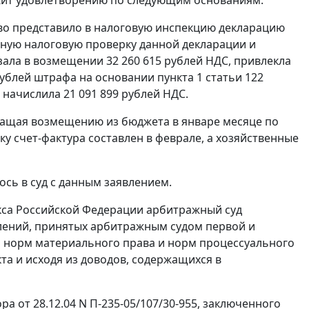
ство представило в налоговую инспекцию декларацию
ьную налоговую проверку данной декларации и
зала в возмещении 32 260 615 рублей НДС, привлекла
 рублей штрафа на основании
пункта 1 статьи 122
начислила 21 091 899 рублей НДС.
ащая возмещению из бюджета в январе месяце по
ьку счет-фактура составлен в феврале, а хозяйственные
сь в суд с данным заявлением.
са Российской Федерации арбитражный суд
лений, принятых арбитражным судом первой и
 норм материального права и норм процессуального
та и исходя из доводов, содержащихся в
а от 28.12.04 N П-235-05/107/30-955, заключенного