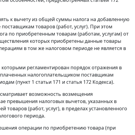
ять к вычету из общей суммы налога на добавленную
поставщикам товаров (работ, услуг). При этом
ога по приобретенным товарам (работам, услугам) от
существления которых приобретены данные товары
 операциям в том же налоговом периоде не является в
 которыми регламентирован порядок отражения в
, уплаченных налогоплательщиком поставщикам
иодам (
пункт 1 статьи 171
и
статья 172
Кодекса).
усматривает возможность возмещения
ае превышения налоговых вычетов, указанных в
й товаров (работ, услуг), в пределах установленного
алогового периода.
ершения операции по приобретению товара (при