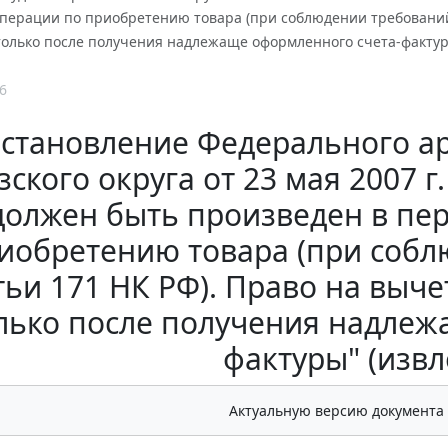
перации по приобретению товара (при соблюдении требований 
только после получения надлежаще оформленного счета-фактур
6
становление Федерального ар
зского округа от 23 мая 2007 г
должен быть произведен в пе
иобретению товара (при собл
тьи 171 НК РФ). Право на выч
лько после получения надлеж
фактуры" (изв
Актуальную версию документа