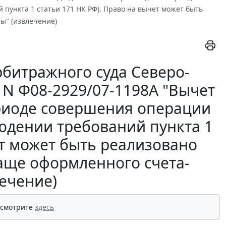
пункта 1 статьи 171 НК РФ). Право на вычет может быть
ы" (извлечение)
битражного суда Северо-
. N Ф08-2929/07-1198А "Вычет
риоде совершения операции
юдении требований пункта 1
ет может быть реализовано
аще оформленного счета-
лечение)
 смотрите
здесь