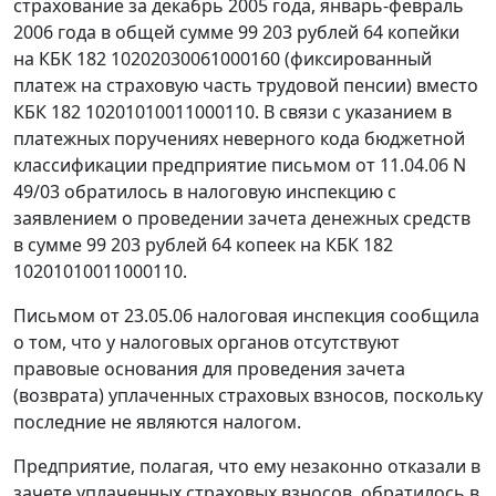
страхование за декабрь 2005 года, январь-февраль
2006 года в общей сумме 99 203 рублей 64 копейки
на КБК 182 10202030061000160 (фиксированный
платеж на страховую часть трудовой пенсии) вместо
КБК 182 10201010011000110. В связи с указанием в
платежных поручениях неверного кода бюджетной
классификации предприятие письмом от 11.04.06 N
49/03 обратилось в налоговую инспекцию с
заявлением о проведении зачета денежных средств
в сумме 99 203 рублей 64 копеек на КБК 182
10201010011000110.
Письмом от 23.05.06 налоговая инспекция сообщила
о том, что у налоговых органов отсутствуют
правовые основания для проведения зачета
(возврата) уплаченных страховых взносов, поскольку
последние не являются налогом.
Предприятие, полагая, что ему незаконно отказали в
зачете уплаченных страховых взносов, обратилось в