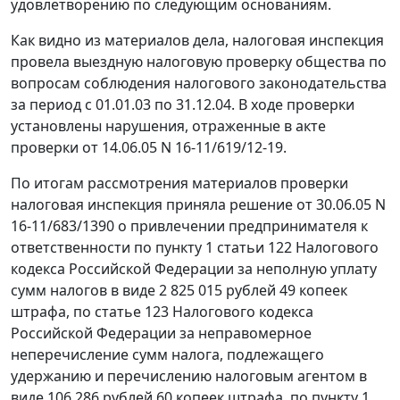
удовлетворению по следующим основаниям.
Как видно из материалов дела, налоговая инспекция
провела выездную налоговую проверку общества по
вопросам соблюдения налогового законодательства
за период с 01.01.03 по 31.12.04. В ходе проверки
установлены нарушения, отраженные в акте
проверки от 14.06.05 N 16-11/619/12-19.
По итогам рассмотрения материалов проверки
налоговая инспекция приняла решение от 30.06.05 N
16-11/683/1390 о привлечении предпринимателя к
ответственности по
пункту 1 статьи 122
Налогового
кодекса Российской Федерации за неполную уплату
сумм налогов в виде 2 825 015 рублей 49 копеек
штрафа, по
статье 123
Налогового кодекса
Российской Федерации за неправомерное
неперечисление сумм налога, подлежащего
удержанию и перечислению налоговым агентом в
виде 106 286 рублей 60 копеек штрафа, по
пункту 1