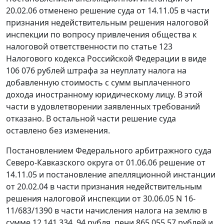
20.02.06 отменено решение суда от 14.11.05 в части
признания недействительным решения налоговой
инспекции по вопросу привлечения общества к
налоговой ответственности по
статье 123
Налогового кодекса Российской Федерации в виде
106 076 рублей штрафа за неуплату налога на
добавленную стоимость с сумм выплаченного
дохода иностранному юридическому лицу. В этой
части в удовлетворении заявленных требований
отказано. В остальной части решение суда
оставлено без изменения.
Постановлением
Федерального арбитражного суда
Северо-Кавказского округа от 01.06.06 решение от
14.11.05 и постановление апелляционной инстанции
от 20.02.04 в части признания недействительным
решения налоговой инспекции от 30.06.05 N 16-
11/683/1390 в части начисления налога на землю в
сумме 12 141 334, 94 рубля, пени 865 055,57 рублей и