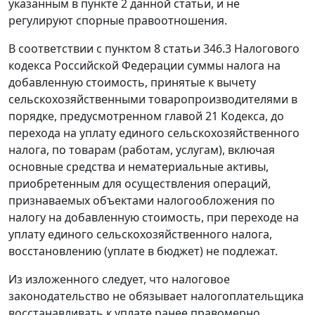
указанным в
пункте 2 данной статьи
, и не
регулируют спорные правоотношения.
В соответствии с
пунктом 8 статьи 346.3
Налогового
кодекса Российской Федерации суммы налога на
добавленную стоимость, принятые к вычету
сельскохозяйственными товаропроизводителями в
порядке, предусмотренном
главой 21
Кодекса, до
перехода на уплату единого сельскохозяйственного
налога, по товарам (работам, услугам), включая
основные средства и нематериальные активы,
приобретенным для осуществления операций,
признаваемых объектами налогообложения по
налогу на добавленную стоимость, при переходе на
уплату единого сельскохозяйственного налога,
восстановлению (уплате в бюджет) не подлежат.
Из изложенного следует, что налоговое
законодательство не обязывает налогоплательщика
восстанавливать к уплате ранее правомерно