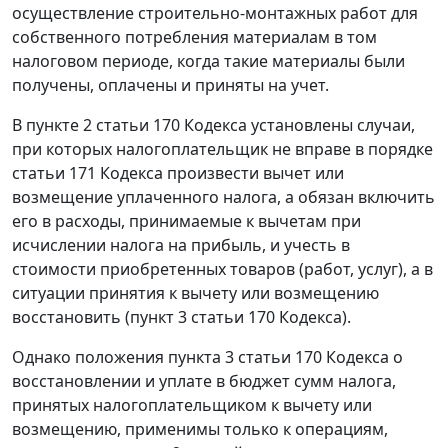
осуществление строительно-монтажных работ для
собственного потребления материалам в том
налоговом периоде, когда такие материалы были
получены, оплачены и приняты на учет.
В
пункте 2 статьи 170
Кодекса установлены случаи,
при которых налогоплательщик не вправе в порядке
статьи 171
Кодекса произвести вычет или
возмещение уплаченного налога, а обязан включить
его в расходы, принимаемые к вычетам при
исчислении налога на прибыль, и учесть в
стоимости приобретенных товаров (работ, услуг), а в
ситуации принятия к вычету или возмещению
восстановить (
пункт 3 статьи 170
Кодекса).
Однако положения
пункта 3 статьи 170
Кодекса о
восстановлении и уплате в бюджет сумм налога,
принятых налогоплательщиком к вычету или
возмещению, применимы только к операциям,