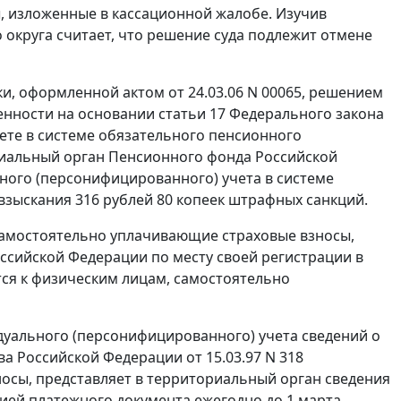
, изложенные в кассационной жалобе. Изучив
округа считает, что решение суда подлежит отмене
и, оформленной актом от 24.03.06 N 00065, решением
венности на основании
статьи 17
Федерального закона
ете в системе обязательного пенсионного
риальный орган Пенсионного фонда Российской
ного (персонифицированного) учета в системе
 взыскания 316 рублей 80 копеек штрафных санкций.
самостоятельно уплачивающие страховые взносы,
ссийской Федерации по месту своей регистрации в
ся к физическим лицам, самостоятельно
дуального (персонифицированного) учета сведений о
а Российской Федерации от 15.03.97 N 318
осы, представляет в территориальный орган сведения
ией платежного документа ежегодно до 1 марта.