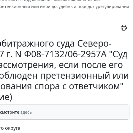
 претензионный или иной досудебный порядок урегулирования
битражного суда Северо-
7 г. N Ф08-7132/06-2957А "Суд
ассмотрения, если после его
 соблюден претензионный или
ования спора с ответчиком"
ие)
 смотрите
здесь
о округа