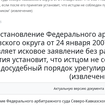
 если после его принятия установит, что истцом не соблюден
чиком" (извлечение)
6
становление Федерального ар
ского округа от 24 января 200
вляет исковое заявление без р
ия установит, что истцом не
 досудебный порядок урегулир
(извлечен
Актуальную версию документа
ие Федерального арбитражного суда Северо-Кавказског