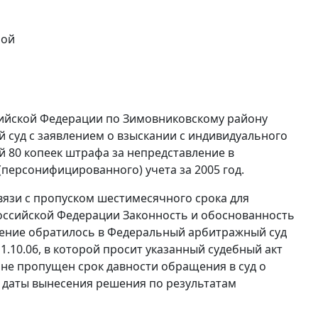
ной
ийской Федерации по Зимовниковскому району
й суд с заявлением о взыскании с индивидуального
ей 80 копеек штрафа за непредставление в
персонифицированного) учета за 2005 год.
связи с пропуском шестимесячного срока для
оссийской Федерации Законность и обоснованность
ление обратилось в Федеральный арбитражный суд
1.10.06, в которой просит указанный судебный акт
 не пропущен срок давности обращения в суд о
с даты вынесения решения по результатам