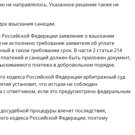
лю не направлялось. Указанное решение также не
ок взыскания санкции.
 Российской Федерации заявление о взыскании
и не исполнено требование заявителя об уплате
ный в таком требовании срок. В
части 2 статьи 214
 платежей и санкций должен быть приложен документ,
ыскиваемого платежа в добровольном порядке.
о кодекса Российской Федерации арбитражный суд
нятия установит, что истцом не соблюден
 с ответчиком, если это предусмотрено федеральным
досудебной процедуры влечет последствия,
го кодекса Российской Федерации, поэтому