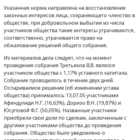
Указанная норма направлена на восстановление
законных интересов лица, сохраняющего членство в
обществе, при добровольном выбытии из числа
участников общества такие интересы утрачиваются,
соответственно, утрачивается право на
обжалование решений общего собрания.
Из материалов дела следует, что на момент
проведения собрания Третьяков В.В. являлся
участником общества с 1,17% уставного капитала.
Собрание проводилось в течение двух дней.
Оспариваемое решение (об изменении устава
общества) принималось 13.07.05 участниками
Афендулиди Н.Г. (16,63%), Доризо В.Н. (19,87%) и
Юсуповой Ф.Г. (50,05%). Названные участники
приобрели свои доли по сделкам, заключенным с
другими участниками общества до проведения
собрания. Общество было уведомлено о