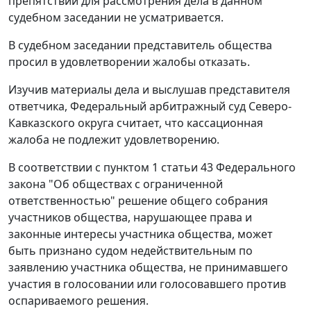
препятствий для рассмотрения дела в данном
судебном заседании не усматривается.
В судебном заседании представитель общества
просил в удовлетворении жалобы отказать.
Изучив материалы дела и выслушав представителя
ответчика, Федеральный арбитражный суд Северо-
Кавказского округа считает, что кассационная
жалоба не подлежит удовлетворению.
В соответствии с
пунктом 1 статьи 43
Федерального
закона "Об обществах с ограниченной
ответственностью" решение общего собрания
участников общества, нарушающее права и
законные интересы участника общества, может
быть признано судом недействительным по
заявлению участника общества, не принимавшего
участия в голосовании или голосовавшего против
оспариваемого решения.