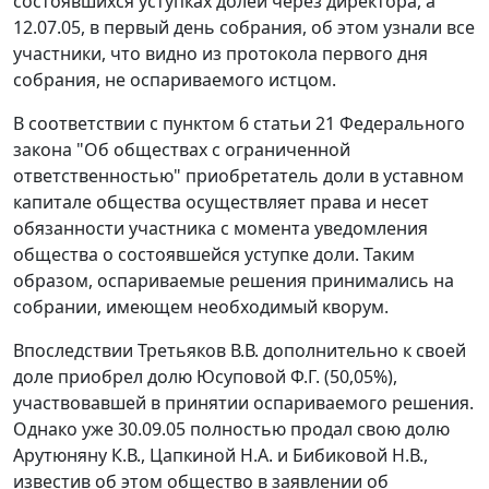
состоявшихся уступках долей через директора, а
12.07.05, в первый день собрания, об этом узнали все
участники, что видно из протокола первого дня
собрания, не оспариваемого истцом.
В соответствии с
пунктом 6 статьи 21
Федерального
закона "Об обществах с ограниченной
ответственностью" приобретатель доли в уставном
капитале общества осуществляет права и несет
обязанности участника с момента уведомления
общества о состоявшейся уступке доли. Таким
образом, оспариваемые решения принимались на
собрании, имеющем необходимый кворум.
Впоследствии Третьяков В.В. дополнительно к своей
доле приобрел долю Юсуповой Ф.Г. (50,05%),
участвовавшей в принятии оспариваемого решения.
Однако уже 30.09.05 полностью продал свою долю
Арутюняну К.В., Цапкиной Н.А. и Бибиковой Н.В.,
известив об этом общество в заявлении об