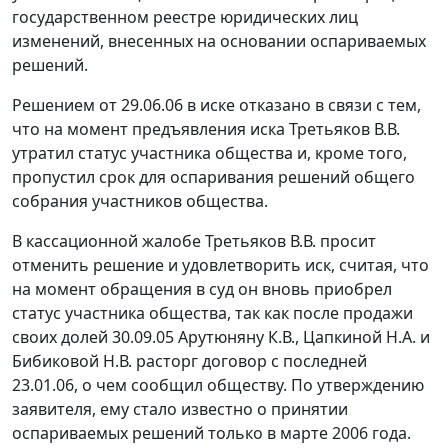
государственном реестре юридических лиц
изменений, внесенных на основании оспариваемых
решений.
Решением от 29.06.06 в иске отказано в связи с тем,
что на момент предъявления иска Третьяков В.В.
утратил статус участника общества и, кроме того,
пропустил срок для оспаривания решений общего
собрания участников общества.
В кассационной жалобе Третьяков В.В. просит
отменить решение и удовлетворить иск, считая, что
на момент обращения в суд он вновь приобрел
статус участника общества, так как после продажи
своих долей 30.09.05 Арутюняну К.В., Цапкиной Н.А. и
Бибиковой Н.В. расторг договор с последней
23.01.06, о чем сообщил обществу. По утверждению
заявителя, ему стало известно о принятии
оспариваемых решений только в марте 2006 года.