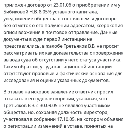
приложен договор от 23.01.06 о приобретении им у
Бибиковой Н.В. 8,05% уставного капитала,
уведомление общества о состоявшемся договоре
без отметок о его получении адресатом, ксерокопия
описи вложения в почтовое отправление. Данные
документы в суде первой инстанции не
представлялись, в жалобе Третьяков В.В. не просит
рассматривать их как доказательства опровержения
вывода суда об отсутствии у него статуса участника.
Таким образом, у суда кассационной инстанции
отсутствуют правовые и фактические основания для
исследования и оценки указанных документов.
В отзыве на исковое заявление ответчик просил
отказать в его удовлетворении, указывая, что
Третьяков В.В. с 30.09.05 не являлся участником
общества, но, сохраняя должность директора,
участвовал в собрании 17.10.05, на котором объявил
о регистрации изменений в уставе, принятых на