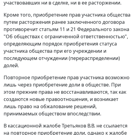
участвовавших ни в сделке, ни в ее расторжении.
Кроме того, приобретение прав участника общества
путем расторжения ранее заключенного договора
противоречит
статьям 11
и
21
Федерального закона
"Об обществах с ограниченной ответственностью",
определяющим порядок приобретения статуса
участника общества при его учреждении и
последующем отчуждении (перераспределении)
долей.
Повторное приобретение прав участника возможно
лишь через приобретение доли в обществе. При
этом прежние права не восстанавливаются, так как
создаются новые правоотношения, и возникает
лишь право на обжалование решений,
принимаемых обществом впоследствии.
В кассационной жалобе Третьяков В.В. не ссылается
на повторное приобретение доли, однако к жалобе