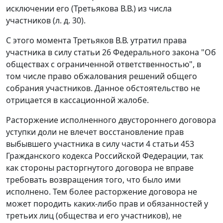
исключении его (Третьякова В.В.) из числа
участников (л. д. 30).
С этого момента Третьяков В.В. утратил права
участника в силу
статьи 26
Федерального закона "Об
обществах с ограниченной ответственностью", в
том числе право обжалования решений общего
собрания участников. Данное обстоятельство не
отрицается в кассационной жалобе.
Расторжение исполненного двустороннего договора
уступки доли не влечет восстановление прав
выбывшего участника в силу
части 4 статьи 453
Гражданского кодекса Российской Федерации, так
как стороны расторгнутого договора не вправе
требовать возвращения того, что было ими
исполнено. Тем более расторжение договора не
может породить каких-либо прав и обязанностей у
третьих лиц (общества и его участников), не