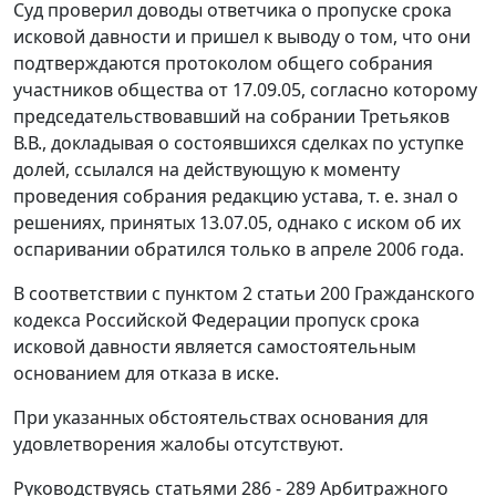
Суд проверил доводы ответчика о пропуске срока
исковой давности и пришел к выводу о том, что они
подтверждаются протоколом общего собрания
участников общества от 17.09.05, согласно которому
председательствовавший на собрании Третьяков
В.В., докладывая о состоявшихся сделках по уступке
долей, ссылался на действующую к моменту
проведения собрания редакцию устава, т. е. знал о
решениях, принятых 13.07.05, однако с иском об их
оспаривании обратился только в апреле 2006 года.
В соответствии с
пунктом 2 статьи 200
Гражданского
кодекса Российской Федерации пропуск срока
исковой давности является самостоятельным
основанием для отказа в иске.
При указанных обстоятельствах основания для
удовлетворения жалобы отсутствуют.
Руководствуясь
статьями 286 - 289
Арбитражного