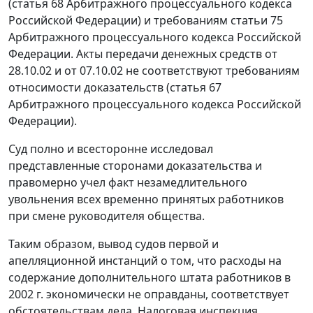
(
статья 68
Арбитражного процессуального кодекса
Российской Федерации) и требованиям
статьи 75
Арбитражного процессуального кодекса Российской
Федерации. Акты передачи денежных средств от
28.10.02 и от 07.10.02 не соответствуют требованиям
относимости доказательств (
статья 67
Арбитражного процессуального кодекса Российской
Федерации).
Суд полно и всесторонне исследовал
представленные сторонами доказательства и
правомерно учел факт незамедлительного
увольнения всех временно принятых работников
при смене руководителя общества.
Таким образом, вывод судов первой и
апелляционной инстанций о том, что расходы на
содержание дополнительного штата работников в
2002 г. экономически не оправданы, соответствует
обстоятельствам дела. Налоговая инспекция