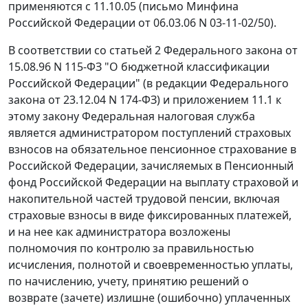
применяются с 11.10.05 (
письмо
Минфина
Российской Федерации от 06.03.06 N 03-11-02/50).
В соответствии со
статьей 2
Федерального закона от
15.08.96 N 115-ФЗ "О бюджетной классификации
Российской Федерации" (в редакции
Федерального
закона
от 23.12.04 N 174-ФЗ) и
приложением 11.1
к
этому закону Федеральная налоговая служба
является администратором поступлений страховых
взносов на обязательное пенсионное страхование в
Российской Федерации, зачисляемых в Пенсионный
фонд Российской Федерации на выплату страховой и
накопительной частей трудовой пенсии, включая
страховые взносы в виде фиксированных платежей,
и на нее как администратора возложены
полномочия по контролю за правильностью
исчисления, полнотой и своевременностью уплаты,
по начислению, учету, принятию решений о
возврате (зачете) излишне (ошибочно) уплаченных