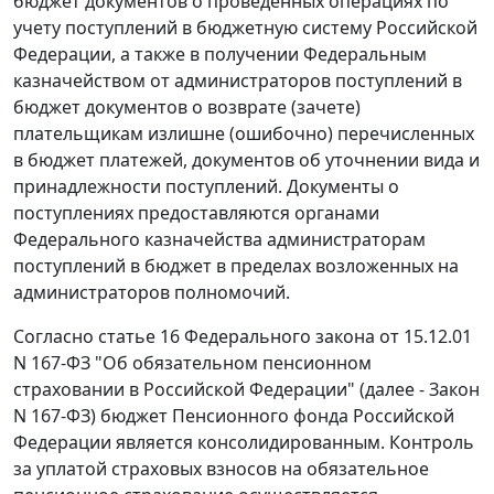
бюджет документов о проведенных операциях по
учету поступлений в бюджетную систему Российской
Федерации, а также в получении Федеральным
казначейством от администраторов поступлений в
бюджет документов о возврате (зачете)
плательщикам излишне (ошибочно) перечисленных
в бюджет платежей, документов об уточнении вида и
принадлежности поступлений. Документы о
поступлениях предоставляются органами
Федерального казначейства администраторам
поступлений в бюджет в пределах возложенных на
администраторов полномочий.
Согласно
статье 16
Федерального закона от 15.12.01
N 167-ФЗ "Об обязательном пенсионном
страховании в Российской Федерации" (далее -
Закон
N 167-ФЗ) бюджет Пенсионного фонда Российской
Федерации является консолидированным. Контроль
за уплатой страховых взносов на обязательное