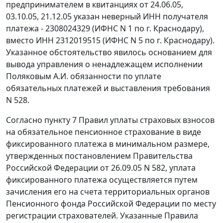
предпринимателем в квитанциях от 24.06.05,
03.10.05, 21.12.05 указан неверный ИНН получателя
платежа - 2308024329 (ИФНС N 1 по г. Краснодару),
вместо ИНН 2312019515 (ИФНС N 5 по г. Краснодару).
Указанное обстоятельство явилось основанием для
вывода управления о ненадлежащем исполнении
Поляковым А.И. обязанности по уплате
обязательных платежей и выставления требования
N 528.
Согласно
пункту 7
Правил уплаты страховых взносов
на обязательное пенсионное страхование в виде
фиксированного платежа в минимальном размере,
утвержденных
постановлением
Правительства
Российской Федерации от 26.09.05 N 582, уплата
фиксированного платежа осуществляется путем
зачисления его на счета территориальных органов
Пенсионного фонда Российской Федерации по месту
регистрации страхователей. Указанные
Правила